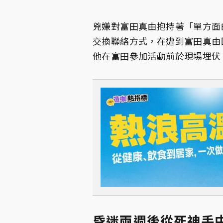
兇嫌對富田真由抱持著「單方面
交換聯絡方式，在遭到富田真由回
他在富田參加活動前於現場埋伏
昏迷兩週後從死神手