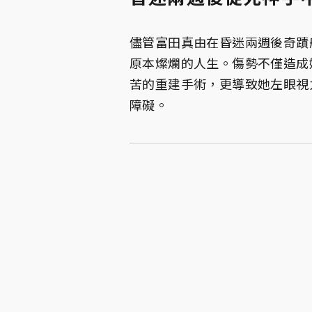
儘管富田真由在昏迷兩週後奇蹟
原本燦爛的人生。傷勢不僅造成
苦的重建手術，更導致她左眼視
障礙。