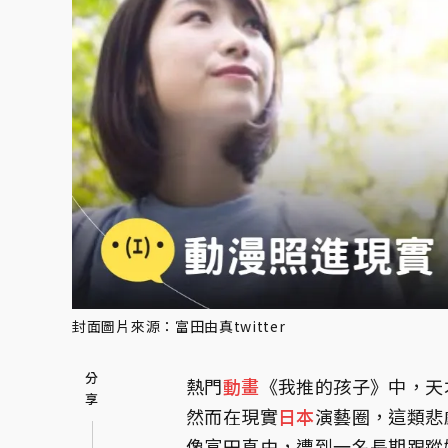
封面圖片來源：富田由真twitter
熱門
動畫
《我推的孩子》中，天
然而在現實
日本
演藝圈，這類悲
像富田真由，遭到一名長期跟蹤