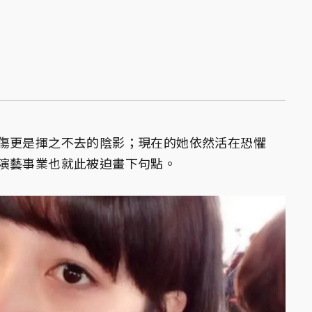
傷更是揮之不去的陰影；現在的她依然活在恐懼
演藝事業也就此被迫畫下句點。