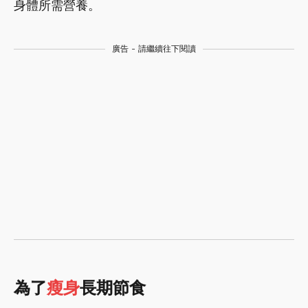
身體所需營養。
廣告 - 請繼續往下閱讀
為了
瘦身
長期節食