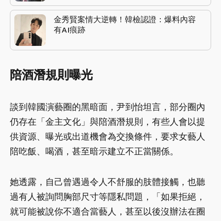
金秀賢案情大逆轉！韓檢認證：爆料內容
有AI痕跡
陪酒潛規則曝光
談到韓國演藝圈的黑暗面，尹到怡坦言，部分圈內
仍存在「金主文化」與陪酒潛規則，有些人會以提
供資源、曝光或出道機會為交換條件，要求女藝人
陪吃飯、喝酒，甚至暗示建立不正當關係。
她透露，自己曾遇過令人不舒服的肢體接觸，也聽
過有人被詢問胸部尺寸等隱私問題，「如果拒絕，
就可能被說你不適合當藝人，甚至以後沒辦法在圈