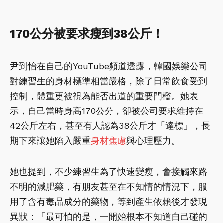
170公分被要求瘦到38公斤！
尹到怡在自己的YouTube頻道透露，韓國娛樂公司
對練習生的身材標準相當嚴格，除了日常飲食受到
控制，體重更被視為能否出道的重要門檻。她表
示，自己當時身高170公分，卻被公司要求維持在
42公斤左右，甚至有人認為38公斤才「達標」，長
期下來讓她陷入嚴重
身材焦慮
與心理壓力。
她也提到，不少練習生為了快速變瘦，會接觸來路
不明的減肥藥，有朋友甚至在不知情的情況下，服
用了含有毒品成分的藥物，等到產生依賴後才發現
異狀：「最可怕的是，一開始根本不知道自己碰的