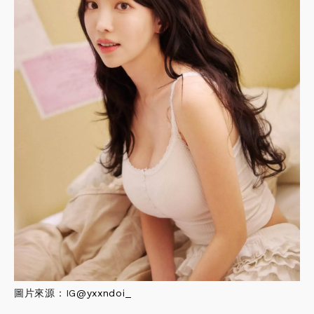
圖片來源：IG
@
yxxndoi_