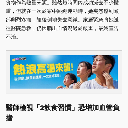
食物作為熱量來源。雖然短時間內成功減去不少體
重，但就在一次於家中跳繩運動時，她突然感到頭
部劇烈疼痛，隨後倒地失去意識。家屬緊急將她送
往醫院急救，仍因腦出血情況過於嚴重，最終宣告
不治。
醫師檢視「2飲食習慣」恐增加血管負
擔