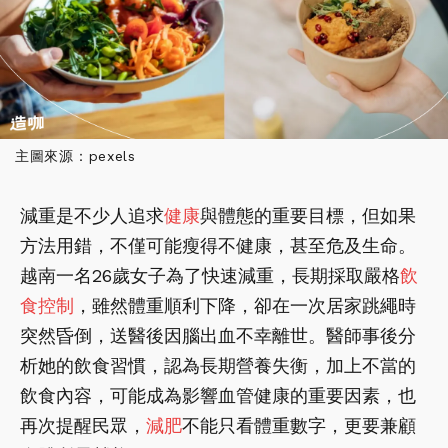
主圖來源：pexels
減重是不少人追求
健康
與體態的重要目標，但如果
方法用錯，不僅可能瘦得不健康，甚至危及生命。
越南一名26歲女子為了快速減重，長期採取嚴格
飲
食控制
，雖然體重順利下降，卻在一次居家跳繩時
突然昏倒，送醫後因腦出血不幸離世。醫師事後分
析她的飲食習慣，認為長期營養失衡，加上不當的
飲食內容，可能成為影響血管健康的重要因素，也
再次提醒民眾，
減肥
不能只看體重數字，更要兼顧