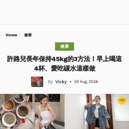
Home
健康
健康
許路兒長年保持45kg的3方法！早上喝這
4杯、愛吃碳水這樣做
Vicky
05 Aug, 2026