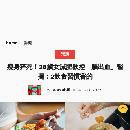
Home
話題
話題
瘦身猝死！28歲女減肥飲控「腦出血」醫
揭：2飲食習慣害的
wasabiii
03 Aug, 2026