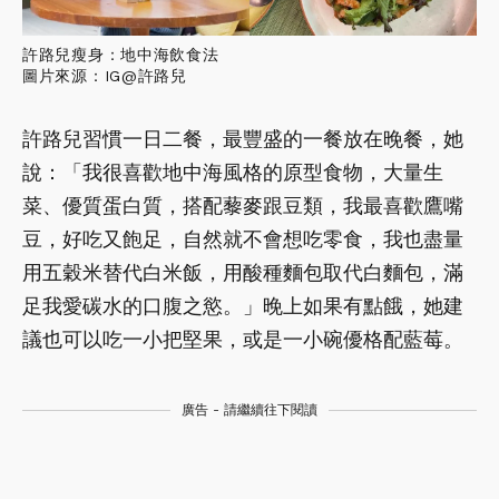
許路兒瘦身：地中海飲食法
圖片來源：IG@許路兒
許路兒習慣一日二餐，最豐盛的一餐放在晚餐，她
說：「我很喜歡地中海風格的原型食物，大量生
菜、優質蛋白質，搭配藜麥跟豆類，我最喜歡鷹嘴
豆，好吃又飽足，自然就不會想吃零食，我也盡量
用五穀米替代白米飯，用酸種麵包取代白麵包，滿
足我愛碳水的口腹之慾。」晚上如果有點餓，她建
議也可以吃一小把堅果，或是一小碗優格配藍莓。
廣告 - 請繼續往下閱讀