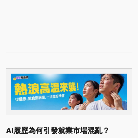
AI履歷為何引發就業市場混亂？