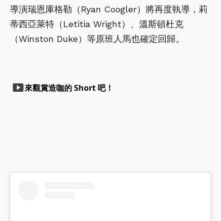
導演瑞恩庫格勒（Ryan Coogler）將再度執導，莉
蒂西亞萊特（Letitia Wright）、溫斯頓杜克
（Winston Duke）等原班人馬也確定回歸。
smart_display
來觀賞造咖的 Short 吧！
play_arrow
play_arrow