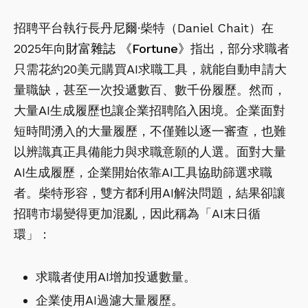
招聘平台執行長丹尼爾·柴特（Daniel Chait）在
2025年向
財富雜誌 《Fortune》
指出，部分求職者
只需花約20美元購買AI求職工具，就能自動申請大
量職缺，甚至一次投遞數百、數千份履歷。然而，
大量AI生成履歷也讓企業招聘陷入困境。企業面對
短時間湧入的大量履歷，不僅難以逐一審查，也難
以辨識真正具備能力與求職意願的人選。面對大量
AI生成履歷，企業開始依靠AI工具協助篩選求職
者。柴特形容，雙方都利用AI解決問題，結果卻讓
招聘市場變得更加混亂，因此稱為「AI末日循
環」：
求職者使用AI增加投遞數量。
企業使用AI過濾大量履歷。