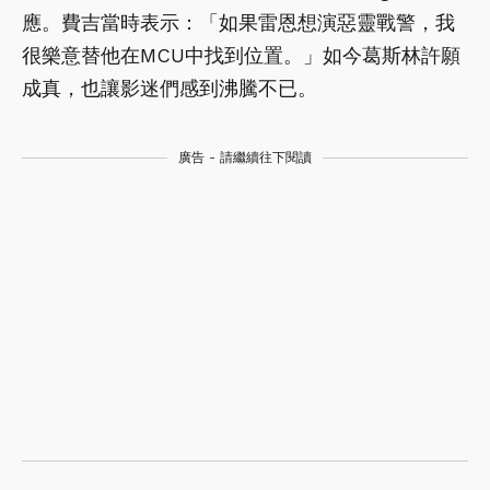
應。費吉當時表示：「如果雷恩想演惡靈戰警，我
很樂意替他在MCU中找到位置。」如今葛斯林許願
成真，也讓影迷們感到沸騰不已。
廣告 - 請繼續往下閱讀