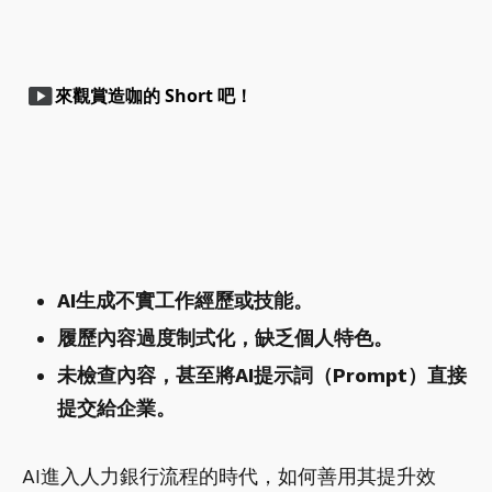
smart_display
來觀賞造咖的 Short 吧！
play_arrow
play_arrow
AI生成不實工作經歷或技能。
履歷內容過度制式化，缺乏個人特色。
未檢查內容，甚至將AI提示詞（Prompt）直接
提交給企業。
AI進入人力銀行流程的時代，如何善用其提升效