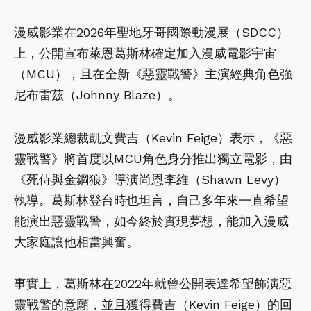
漫威影業在2026年聖地牙哥國際動漫展（SDCC）
上，公開宣布萊恩葛斯林確定加入漫威電影宇宙
（MCU），且在全新《惡靈戰警》主演經典角色強
尼布雷茲（Johnny Blaze）。
漫威影業總裁凱文費吉（Kevin Feige）表示，《惡
靈戰警》將首度以MCU角色身分推出獨立電影，由
《死侍與金鋼狼》導演尚恩李維（Shawn Levy）
執導。葛斯林登台時也坦言，自己多年來一直希望
能演出惡靈戰警，如今終於實現夢想，能加入漫威
大家庭讓他相當興奮。
事實上，葛斯林在2022年就曾公開表達希望飾演惡
靈戰警的意願，並且獲得費吉（Kevin Feige）的回