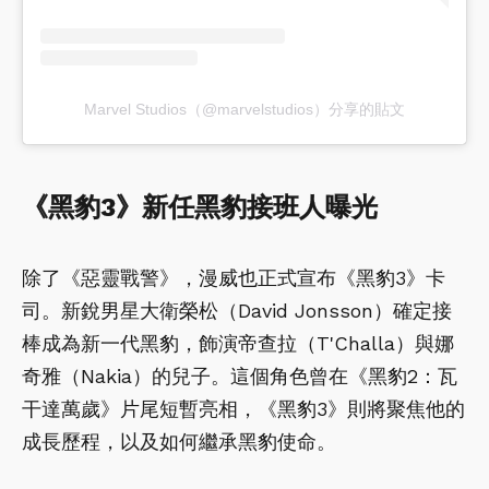
Marvel Studios（@marvelstudios）分享的貼文
《黑豹3》新任黑豹接班人曝光
除了《惡靈戰警》，漫威也正式宣布《黑豹3》卡
司。新銳男星大衛榮松（David Jonsson）確定接
棒成為新一代黑豹，飾演帝查拉（T'Challa）與娜
奇雅（Nakia）的兒子。這個角色曾在《黑豹2：瓦
干達萬歲》片尾短暫亮相，《黑豹3》則將聚焦他的
成長歷程，以及如何繼承黑豹使命。