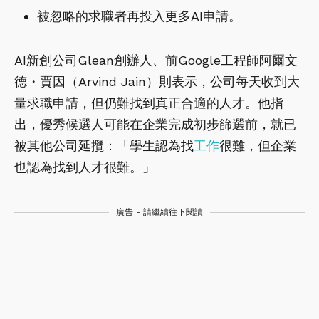
被忽略的求職者再投入更多AI申請。
AI新創公司Glean創辦人、前Google工程師阿爾文
德・賈因（Arvind Jain）則表示，公司每天收到大
量求職申請，但仍難找到真正合適的人才。他指
出，優秀候選人可能在企業完成初步篩選前，就已
被其他公司延攬：「學生認為找
工作
很難，但企業
也認為找到人才很難。」
廣告 - 請繼續往下閱讀