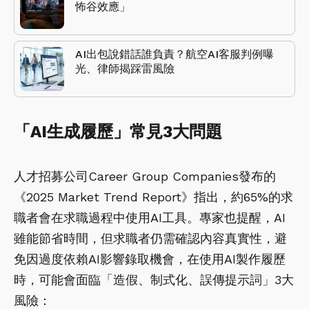
怖谷效應」
AI出包說錯話誰負責？航空AI客服判例曝
光、律師揭踩雷風險
「AI生成履歷」常見3大問題
人才招募公司Career Group Companies發布的
《2025 Market Trend Report》指出，約65%的求
職者會在求職過程中使用AI工具。專家也提醒，AI
雖能節省時間，但求職者仍需確認內容真實性，避
免因過度依賴AI影響錄取機會，在使用AI製作履歷
時，可能會面臨「造假、制式化、誤傳提示詞」3大
風險：