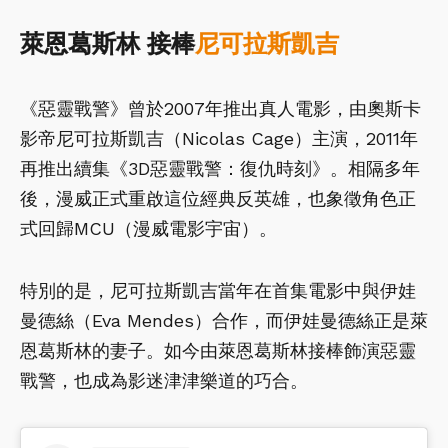
萊恩葛斯林 接棒
尼可拉斯凱吉
《惡靈戰警》曾於2007年推出真人電影，由奧斯卡
影帝尼可拉斯凱吉（Nicolas Cage）主演，2011年
再推出續集《3D惡靈戰警：復仇時刻》。相隔多年
後，漫威正式重啟這位經典反英雄，也象徵角色正
式回歸MCU（漫威電影宇宙）。
特別的是，尼可拉斯凱吉當年在首集電影中與伊娃
曼德絲（Eva Mendes）合作，而伊娃曼德絲正是萊
恩葛斯林的妻子。如今由萊恩葛斯林接棒飾演惡靈
戰警，也成為影迷津津樂道的巧合。