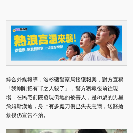
綜合外媒報導，洛杉磯警察局接獲報案，對方宣稱
「我剛剛把有罪之人殺了」，警方獲報後前往現
場，在民宅前院發現倒地的被害人，是81歲的男星
詹姆斯漢迪，身上有多處刀傷已失去意識，送醫搶
救後仍宣告不治。