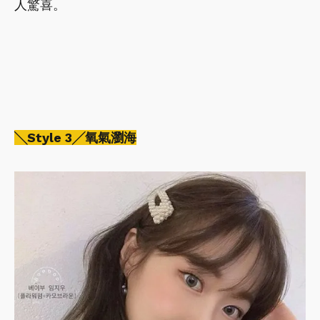
人驚喜。
╲Style 3╱氧氣瀏海