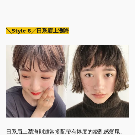
╲Style 6╱日系眉上瀏海
日系眉上瀏海則通常搭配帶有捲度的凌亂感髮尾、