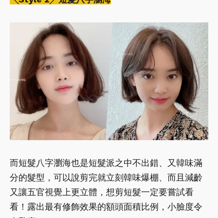
而短髮八字瀏海也是短髮派之中不出錯、又韓味滿
分的髮型，可以說剪完就立刻韓味爆棚、而且減齡
又讓五官視覺上更立體，想剪短髮一定要嘗試看
看！露出最有修飾效果的額頭面積比例，小臉度令