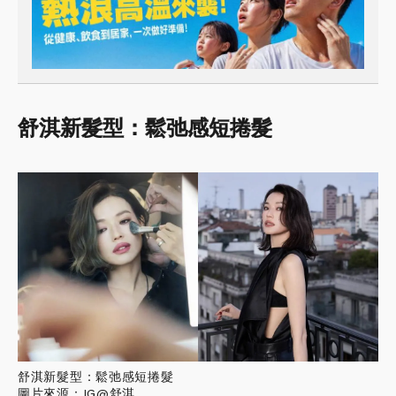
舒淇新髮型：鬆弛感短捲髮
舒淇新髮型：鬆弛感短捲髮
圖片來源：IG@舒淇