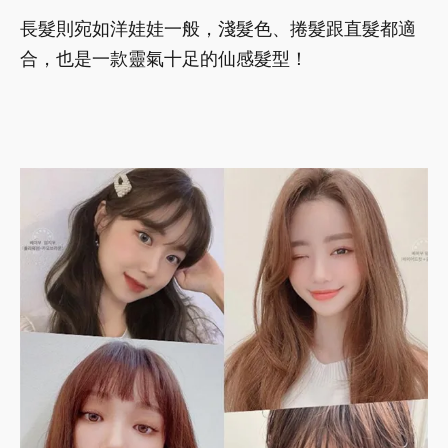
長髮則宛如洋娃娃一般，淺髮色、捲髮跟直髮都適
合，也是一款靈氣十足的仙感髮型！