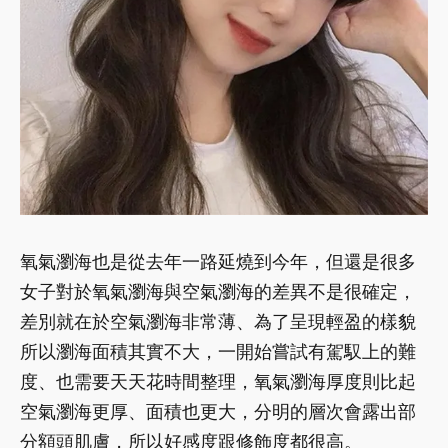
氧氣瀏海也是從去年一路延燒到今年，但還是很多
女子對於氧氣瀏海與空氣瀏海的差異不是很確定，
差別就在於空氣瀏海非常薄、為了呈現輕盈的樣貌
所以瀏海面積其實不大，一開始嘗試有駕馭上的難
度、也需要天天花時間整理，氧氣瀏海厚度則比起
空氣瀏海更厚、面積也更大，分明的層次會露出部
分額頭肌膚，所以好感度跟修飾度都很高。