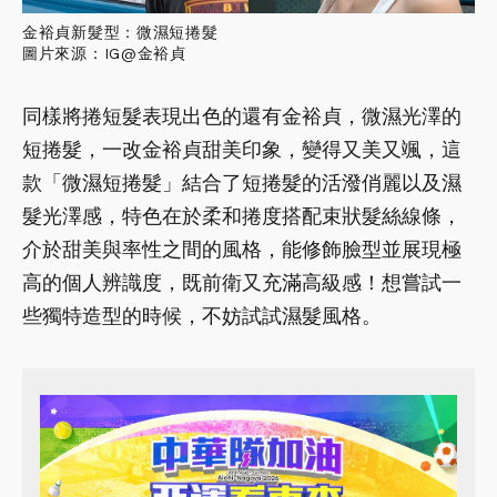
金裕貞新髮型：微濕短捲髮
圖片來源：IG@金裕貞
同樣將捲短髮表現出色的還有金裕貞，微濕光澤的
短捲髮，一改金裕貞甜美印象，變得又美又颯，這
款「微濕短捲髮」結合了短捲髮的活潑俏麗以及濕
髮光澤感，特色在於柔和捲度搭配束狀髮絲線條，
介於甜美與率性之間的風格，能修飾臉型並展現極
高的個人辨識度，既前衛又充滿高級感！想嘗試一
些獨特造型的時候，不妨試試濕髮風格。