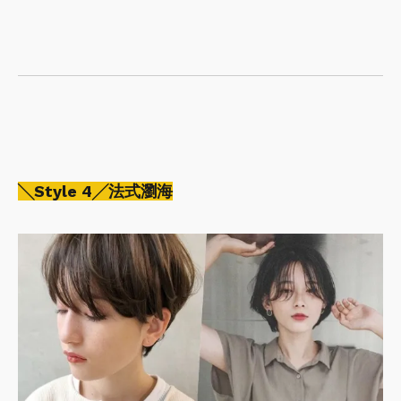
╲Style 4╱法式瀏海