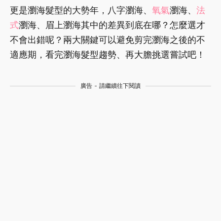
更是瀏海髮型的大勢年，八字瀏海、
氧氣
瀏海、
法
式
瀏海、眉上瀏海其中的差異到底在哪？怎麼選才
不會出錯呢？兩大關鍵可以避免剪完瀏海之後的不
適應期，看完瀏海髮型趨勢、再大膽挑選嘗試吧！
廣告 - 請繼續往下閱讀