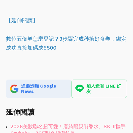
【延伸閱讀】
數位五倍券怎麼登記？3步驟完成秒搶好食券，綁定
成功直接加碼成5500
追蹤造咖 Google
加入造咖 LINE 好
News
友
延伸閱讀
2026美妝聯名超可愛！唐綺陽親製香水、SK-II攜手