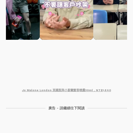
Jo Malone London 英國梨與小蒼蘭髮香噴霧30ml，NT$1,840
廣告 - 請繼續往下閱讀