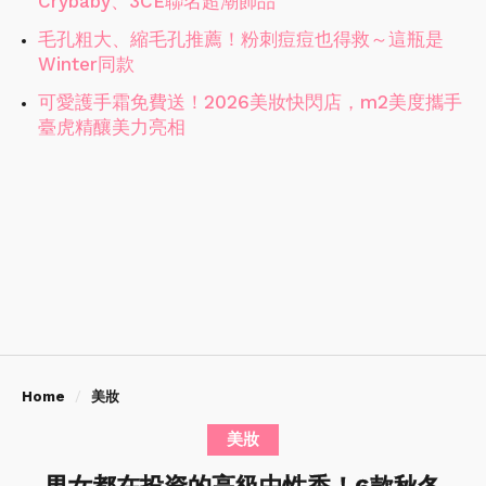
Crybaby、3CE聯名超潮飾品
毛孔粗大、縮毛孔推薦！粉刺痘痘也得救～這瓶是
Winter同款
可愛護手霜免費送！2026美妝快閃店，m2美度攜手
臺虎精釀美力亮相
Home
美妝
美妝