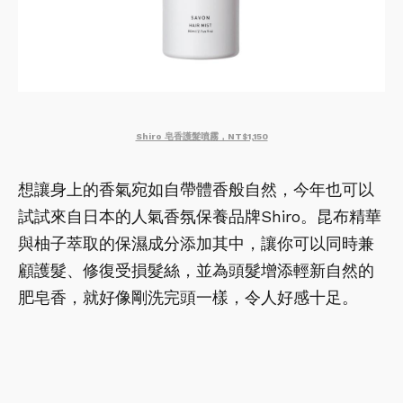
Shiro 皂香護髮噴霧，NT$1,150
想讓身上的香氣宛如自帶體香般自然，今年也可以
試試來自日本的人氣香氛保養品牌Shiro。昆布精華
與柚子萃取的保濕成分添加其中，讓你可以同時兼
顧護髮、修復受損髮絲，並為頭髮增添輕新自然的
肥皂香，就好像剛洗完頭一樣，令人好感十足。