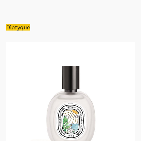
Diptyque