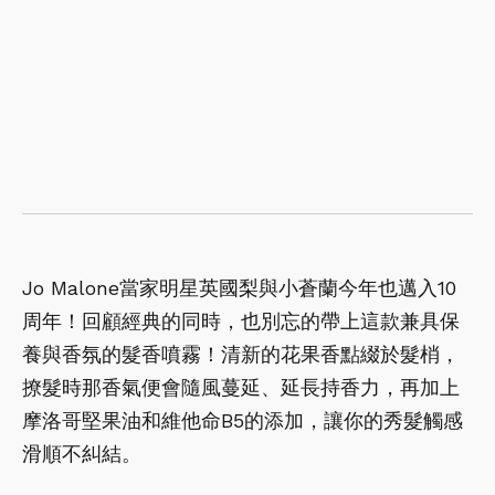
Jo Malone當家明星英國梨與小蒼蘭今年也邁入10
周年！回顧經典的同時，也別忘的帶上這款兼具保
養與香氛的髮香噴霧！清新的花果香點綴於髮梢，
撩髮時那香氣便會隨風蔓延、延長持香力，再加上
摩洛哥堅果油和維他命B5的添加，讓你的秀髮觸感
滑順不糾結。