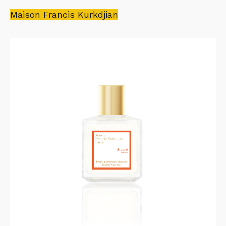
Maison Francis Kurkdjian