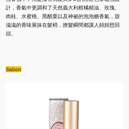
計，香氣中更調和了天然義大利柑橘精油、玫瑰、
肉桂、水蜜桃、黑醋栗以及神祕的泡泡糖香氣，甜
滋滋的香味展抹在髮梢，撩髮瞬間都讓人頻頻想回
頭。
Sabon