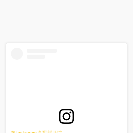
在 Instagram 查看這則貼文