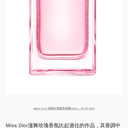
Miss Dior漫舞玫瑰髮香噴霧30ml，NT$1,650
Miss Dior漫舞玫瑰香氛比起過往的作品，其香調中