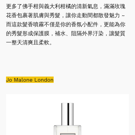
更多了佛手柑與義大利柑橘的清新氣息，滿滿玫瑰
花香包裹著肌膚與秀髮，讓你走動間都散發魅力 ~
而這款髮香噴霧不僅是你的香氛小配件，更能為你
的秀髮形成保護膜，補水、阻隔外界汙染，讓髮質
一整天清爽且柔軟。
Jo Malone London