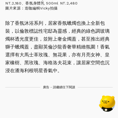
NT.2,180、香氛身體乳 500ml NT.2,480
圖片來源：造咖編輯Vicky拍攝
除了香氛沐浴系列，居家香氛蠟燭也換上全新包
裝，以倫敦標誌性宅邸為靈感，經典的綠色調玻璃
燭杯透光度更佳，並附上奢金燭蓋，甚至推出經典
獅子蠟燭蓋，盡顯英倫沙龍香奢華精緻氛圍！香氣
選擇有大馬士革玫瑰、無花果，亦有月亮女神、皇
家橡樹、黑玫瑰、海格洛夫花束，讓居家空間也沉
浸在潘海利根明星香氣中。
廣告 - 請繼續往下閱讀