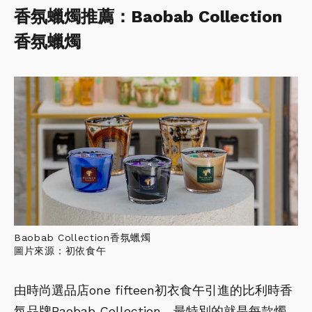
香氛蠟燭推薦：Baobab Collection
香氛蠟燭
Baobab Collection香氛蠟燭
圖片來源：初依食午
由時尚選品店one fifteen初衣食午引進的比利時香
氛品牌Baobab Collection，最特別的就是每款燭