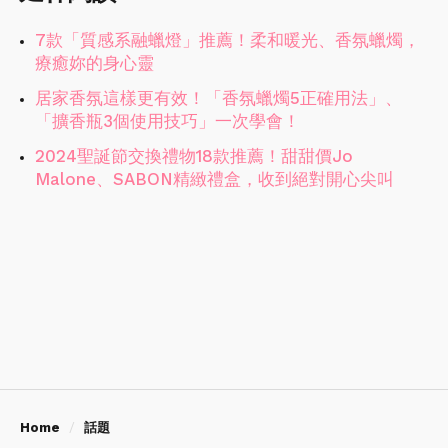
7款「質感系融蠟燈」推薦！柔和暖光、香氛蠟燭，
療癒妳的身心靈
居家香氛這樣更有效！「香氛蠟燭5正確用法」、
「擴香瓶3個使用技巧」一次學會！
2024聖誕節交換禮物18款推薦！甜甜價Jo
Malone、SABON精緻禮盒，收到絕對開心尖叫
Home
話題