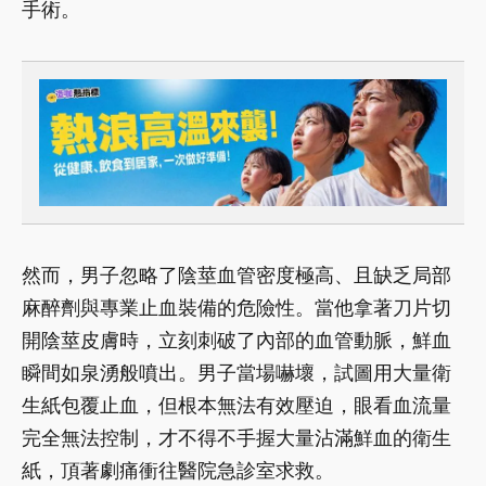
手術。
然而，男子忽略了陰莖血管密度極高、且缺乏局部
麻醉劑與專業止血裝備的危險性。當他拿著刀片切
開陰莖皮膚時，立刻刺破了內部的血管動脈，鮮血
瞬間如泉湧般噴出。男子當場嚇壞，試圖用大量衛
生紙包覆止血，但根本無法有效壓迫，眼看血流量
完全無法控制，才不得不手握大量沾滿鮮血的衛生
紙，頂著劇痛衝往醫院急診室求救。