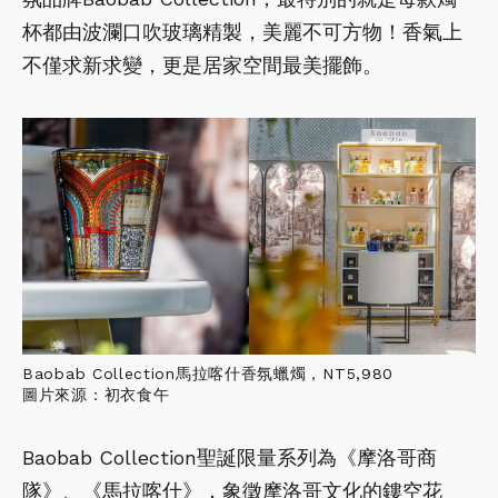
杯都由波瀾口吹玻璃精製，美麗不可方物！香氣上
不僅求新求變，更是居家空間最美擺飾。
Baobab Collection馬拉喀什香氛蠟燭，NT5,980
圖片來源：初衣食午
Baobab Collection聖誕限量系列為《摩洛哥商
隊》、《馬拉喀什》，象徵摩洛哥文化的鏤空花