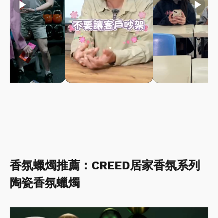
play_arrow
play_arrow
play_arrow
香氛蠟燭推薦：CREED居家香氛系列
陶瓷香氛蠟燭