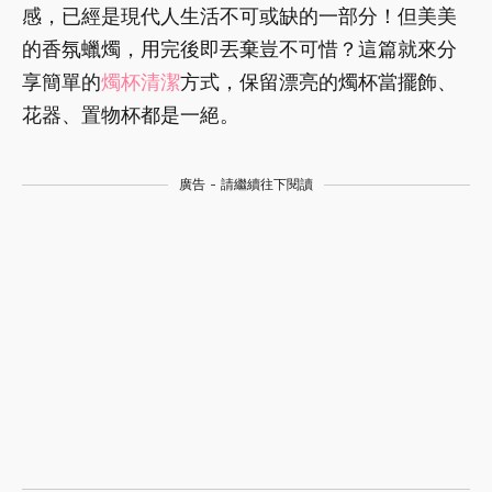
感，已經是現代人生活不可或缺的一部分！但美美
的香氛蠟燭，用完後即丟棄豈不可惜？這篇就來分
享簡單的
燭杯清潔
方式，保留漂亮的燭杯當擺飾、
花器、置物杯都是一絕。
廣告 - 請繼續往下閱讀