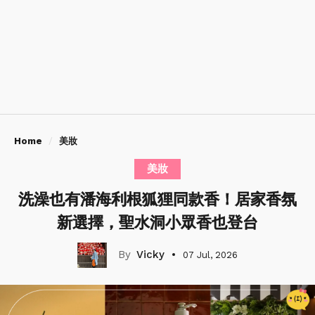
Home
美妝
美妝
洗澡也有潘海利根狐狸同款香！居家香氛
新選擇，聖水洞小眾香也登台
Vicky
07 Jul, 2026