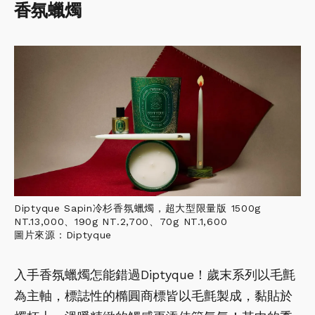
香氛蠟燭
Diptyque Sapin冷杉香氛蠟燭，超大型限量版 1500g
NT.13,000、190g NT.2,700、70g NT.1,600
圖片來源：Diptyque
入手香氛蠟燭怎能錯過Diptyque！歲末系列以毛氈
為主軸，標誌性的橢圓商標皆以毛氈製成，黏貼於