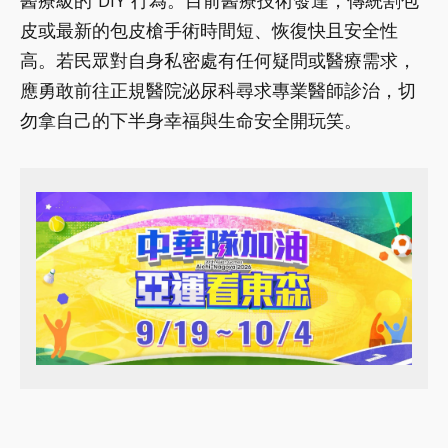
醫療級的 DIY 行為。目前醫療技術發達，傳統割包
皮或最新的包皮槍手術時間短、恢復快且安全性
高。若民眾對自身私密處有任何疑問或醫療需求，
應勇敢前往正規醫院泌尿科尋求專業醫師診治，切
勿拿自己的下半身幸福與生命安全開玩笑。