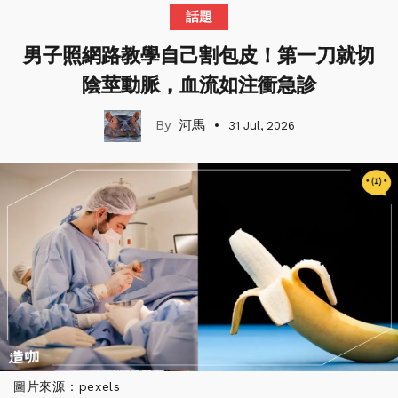
話題
男子照網路教學自己割包皮！第一刀就切
陰莖動脈，血流如注衝急診
河馬
31 Jul, 2026
圖片來源：pexels