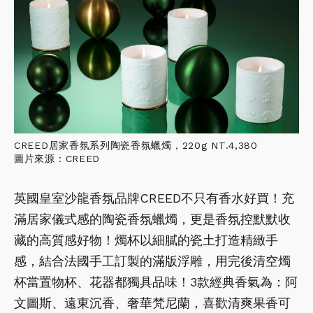
CREED居家香氛系列陶瓷香氛蠟燭，220g NT.4,380
圖片來源：CREED
英國皇室沙龍香氛品牌CREED不只有香水好買！充
滿居家儀式感的陶瓷香氛蠟燭，更是香氛控默默收
藏的高質感好物！燭杯以細膩的瓷土打造精緻手
感，結合法國手工訂製的滿版浮雕，用完後清空燭
杯當置物杯、花器都獨具品味！3款經典香氣為：阿
文圖斯、遠東沉香、奢華梵尼蘭，喜歡清爽果香可