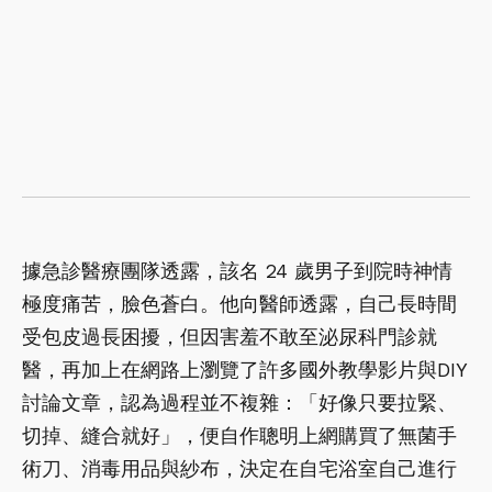
據急診醫療團隊透露，該名 24 歲男子到院時神情
極度痛苦，臉色蒼白。他向醫師透露，自己長時間
受包皮過長困擾，但因害羞不敢至泌尿科門診就
醫，再加上在網路上瀏覽了許多國外教學影片與DIY
討論文章，認為過程並不複雜：「好像只要拉緊、
切掉、縫合就好」，便自作聰明上網購買了無菌手
術刀、消毒用品與紗布，決定在自宅浴室自己進行