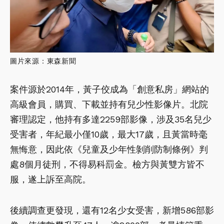
圖片來源：東森新聞
案件源於2014年，黃子佼成為「創意私房」網站的
高級會員，購買、下載並持有兒少性影像片。北院
審理認定，他持有多達2259部影像，涉及35名兒少
受害者，年紀最小僅10歲，最大17歲，且黃當時毫
無悔意，因此依《兒童及少年性剝削防制條例》判
處8個月徒刑，不得易科罰金。檢方與黃雙方皆不
服，遂上訴至高院。
後續調查更發現，還有12名少女受害，新增586部影