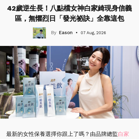
42歲逆生長！八點檔女神白家綺現身信義
區，無懼烈日「發光祕訣」全靠這包
Eason
07 Aug, 2026
最新的女性保養選擇你跟上了嗎？由品牌總監
白家