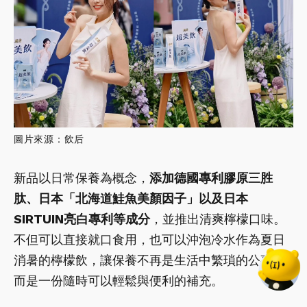
圖片來源：飲后
新品以日常保養為概念，
添加德國專利膠原三胜
肽、日本「北海道鮭魚美顏因子」以及日本
SIRTUIN亮白專利等成分
，並推出清爽檸檬口味。
不但可以直接就口食用，也可以沖泡冷水作為夏日
消暑的檸檬飲，讓保養不再是生活中繁瑣的公事，
而是一份隨時可以輕鬆與便利的補充。