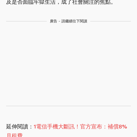
及是否面臨牢獄生活，成了社會關注的焦點。
廣告 - 請繼續往下閱讀
延伸閱讀：
1電信手機大斷訊！官方宣布：補償8%
月租費