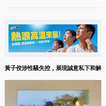
黃子佼涉性騷失控，展現誠意私下和解