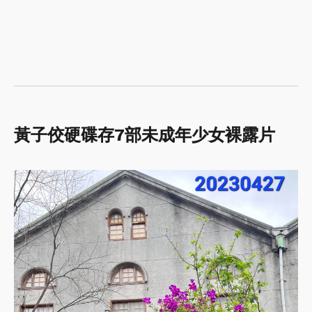
黃子佼硬碟存7部未成年少女裸露片