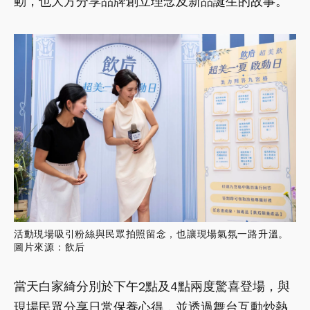
動，也大方分享品牌創立理念及新品誕生的故事。
活動現場吸引粉絲與民眾拍照留念，也讓現場氣氛一路升溫。
圖片來源：飲后
當天白家綺分別於下午2點及4點兩度驚喜登場，與
現場民眾分享日常保養心得，並透過舞台互動炒熱