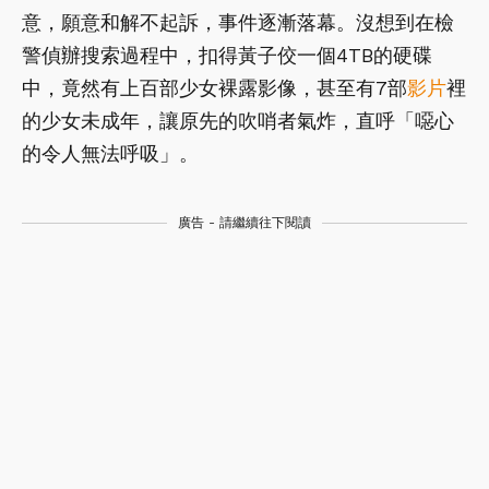
意，願意和解不起訴，事件逐漸落幕。沒想到在檢
警偵辦搜索過程中，扣得黃子佼一個4TB的硬碟
中，竟然有上百部少女裸露影像，甚至有7部
影片
裡
的少女未成年，讓原先的吹哨者氣炸，直呼「噁心
的令人無法呼吸」。
廣告 - 請繼續往下閱讀