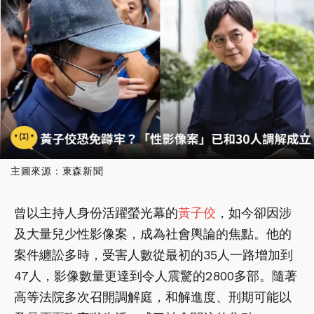
主圖來源：東森新聞
曾以主持人身份活躍螢光幕的
黃子佼
，如今卻因涉
及大量兒少性影像案，成為社會輿論的焦點。他的
案件纏訟多時，受害人數從最初的35人一路增加到
47人，影像數量更達到令人震驚的2800多部。隨著
高等法院多次召開調解庭，和解進度、刑期可能以