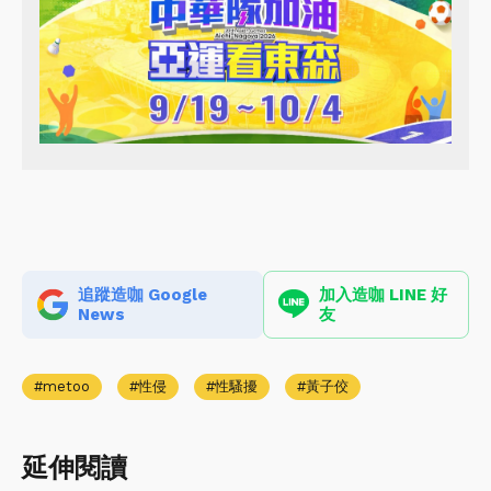
追蹤造咖 Google
加入造咖 LINE 好
News
友
metoo
性侵
性騷擾
黃子佼
延伸閱讀