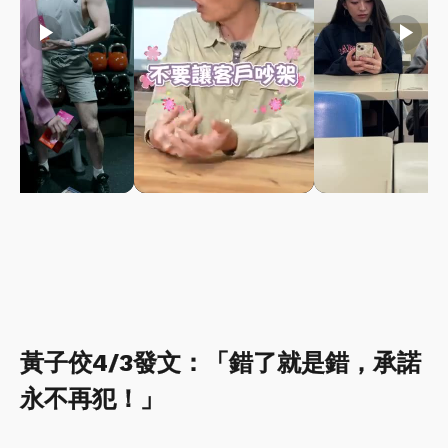
play_arrow
play_arrow
play_arrow
黃子佼4/3發文：「錯了就是錯，承諾
永不再犯！」