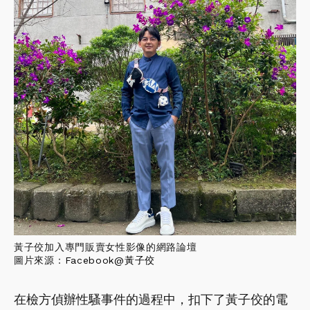
黃子佼加入專門販賣女性影像的網路論壇
圖片來源：
Facebook@黃子佼
在檢方偵辦性騷事件的過程中，扣下了黃子佼的電