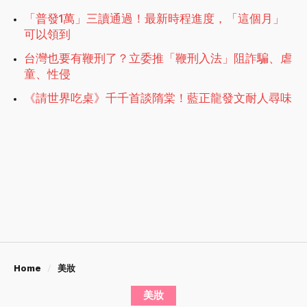
「普發1萬」三讀通過！最新時程進度，「這個月」
可以領到
台灣也要有鞭刑了？立委推「鞭刑入法」阻詐騙、虐
童、性侵
《請世界吃桌》千千首談隋棠！藍正龍發文耐人尋味
Home
美妝
美妝