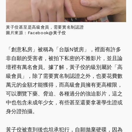
黃子佼甚至是高級會員，需要實名制認證
圖片來源：
Facebook@黃子佼
「創意私房」被稱為「台版N號房」，裡面有許多
非自願的受害者，被拍下私密的不雅影片，並且論
壇裡有萬名會員。據了解，黃子佼的級別屬於「高
級會員」，除了需要實名制認證之外，也要花費數
萬元的金額才能獲得，而高級會員擁有更高權限，
可以瀏覽下藥、脅迫、各種過分的強迫影片，這之
中也包含未成年少女，有些甚至還要拿著學生證或
身分證拍攝。
黃子佼被查到後也坦承犯行，自願拋棄硬碟，因為