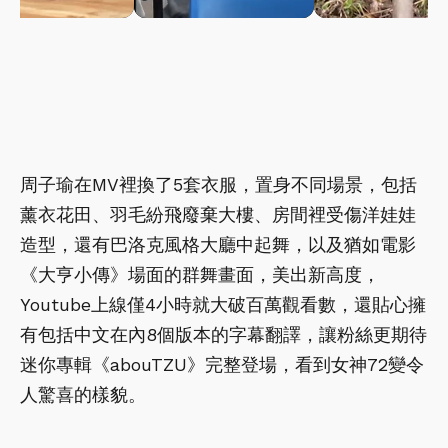
周子瑜在MV裡換了5套衣服，置身不同場景，包括
薰衣花田、羽毛紛飛廢棄大樓、房間裡受傷洋娃娃
造型，還有巴洛克風格大廳中起舞，以及猶如電影
《大亨小傳》場面的群舞畫面，美出新高度，
Youtube上線僅4小時就大破百萬觀看數，還貼心擁
有包括中文在內8個版本的字幕翻譯，讓粉絲更期待
迷你專輯《abouTZU》完整登場，看到女神72變令
人驚喜的樣貌。