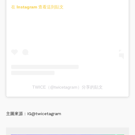
在 Instagram 查看這則貼文
TWICE（@twicetagram）分享的貼文
主圖來源：IG@twicetagram