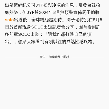
出疑遭經紀公司JYP娛樂冷凍的消息，引發台韓粉
絲熱議，但JYP於2024年8月無預警宣佈周子瑜將
solo
出道後，全球粉絲超期待。周子瑜特別在9月5
日於首爾現身SOLO出道記者會分享，因為看到許
多前輩SOLO出道：「讓我也想打造自己的演
出」，想給大家看到有別以往的成熟性感風格。
廣告 - 請繼續往下閱讀