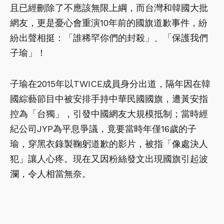
且已經刪除了不應該無限上綱，而台灣和韓國大批
網友，更是憂心會重演10年前的國旗道歉事件，紛
紛出聲相挺：「誰稀罕你們的封殺」、「保護我們
子瑜」！
子瑜在2015年以TWICE成員身分出道，隔年因在韓
國綜藝節目中被安排手持中華民國國旗，遭黃安指
控為「台獨」，引發中國網友大規模抵制；當時經
紀公司JYP為平息爭議，竟要當時年僅16歲的子
瑜，穿黑衣錄製鞠躬道歉的影片，被指「像處決人
犯」讓人心疼。現在又因粉絲發文出現國旗引起波
瀾，令人相當無奈。