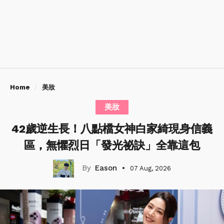
Home
美妝
美妝
42歲逆生長！八點檔女神白家綺現身信義
區，無懼烈日「發光祕訣」全靠這包
Eason
07 Aug, 2026