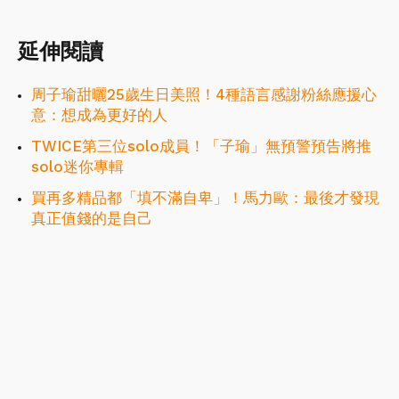
延伸閱讀
周子瑜甜曬25歲生日美照！4種語言感謝粉絲應援心
意：想成為更好的人
TWICE第三位solo成員！「子瑜」無預警預告將推
solo迷你專輯
買再多精品都「填不滿自卑」！馬力歐：最後才發現
真正值錢的是自己