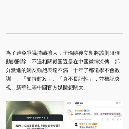
為了避免爭議持續擴大，子瑜隨後立即將該則限時
動態刪除，不過相關截圖還是在中國微博流傳，部
分激進的網友強烈表達不滿「十年了都還學不會教
訓」、「支持封殺」、「真不長記性」，並標記央
視、新華社等中國官方媒體想鬧大。