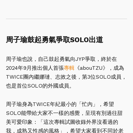
周子瑜鼓起勇氣爭取SOLO出道
周子瑜也說，自己鼓起勇氣向JYP爭取，終於在
2024年9月推出個人首張
專輯
《abouTZU》，成為
TWICE團內繼娜璉、志效之後，第3位SOLO成員，
也是首位SOLO的外國成員。
周子瑜身為TWICE年紀最小的「忙內」，希望
SOLO能帶給大家不一樣的感覺，呈現有別過往甜
美可愛印象：「這次專輯試圖收錄外界沒看過的
我，成熟又性感的風格」，希望大家看到不同於老