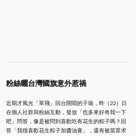
粉絲曬台灣國旗意外惹禍
近期才風光「單飛」回台開唱的子瑜，昨（22）日
在個人社群與粉絲互動，發放「也多來好奇我一下
吧」問答，像是被問到喜歡吃有花生的粽子嗎？回
答「我很喜歡花生粽子加醬油膏」，還有被當眾求