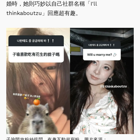
婚時，她則巧妙以自己社群名稱「I'll
thinkaboutzu」回應超有趣。
子瑜開放粉絲提問，有趣互動超寵粉。圖片來源：