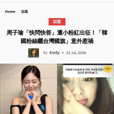
Home
話題
話題
周子瑜「快問快答」遭小粉紅出征！「韓
國粉絲曬台灣國旗」意外惹禍
Emily
23 Jul, 2026