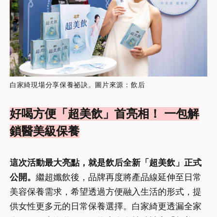
白家綺現場分享保養祕訣。圖片來源：飲后
好喝方便「超美飲」首亮相！ 一包解
鎖醫美級保養
這次活動最大亮點，就是飲后全新「超美飲」正式
公開。
繼超孅飲後，品牌再度將產品線延伸至日常
美容保養需求，希望透過方便融入生活的形式，提
供女性更多元的日常保養選擇。白家綺更透漏全家