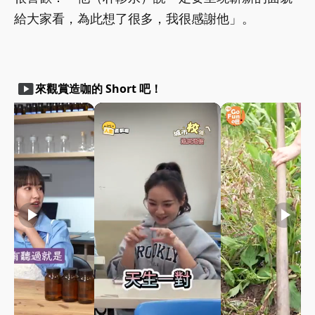
給大家看，為此想了很多，我很感謝他」。
smart_display
來觀賞造咖的 Short 吧！
play_arrow
play_arrow
play_arrow