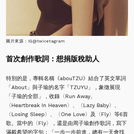
圖片來源：IG@twicetagram
首次創作歌詞：想捐版稅助人
特別的是，專輯名稱《abouTZU》結合了英文單詞
「About」與子瑜的名字「TZUYU」，象徵展現
「子瑜的全部」，收錄〈Run Away、
〈Heartbreak In Heaven〉、〈Lazy Baby〉、
〈Losing Sleep〉、〈One Love〉及〈Fly〉等6首
歌。當中的〈Fly〉，還是由周子瑜創作歌詞，寫下
滿載希望的字句：「一步一步前進，總有一天會找