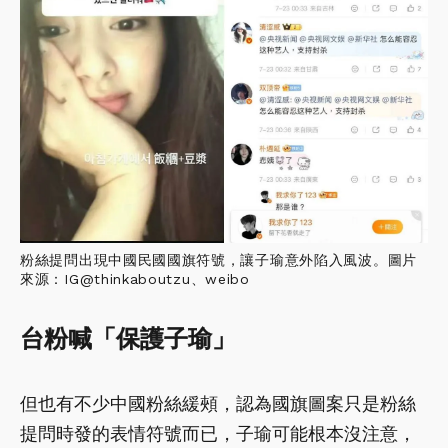
粉絲提問出現中國民國國旗符號，讓子瑜意外陷入風波。圖片
來源：IG@thinkaboutzu、weibo
台粉喊「保護子瑜」
但也有不少中國粉絲緩頰，認為國旗圖案只是粉絲
提問時發的表情符號而已，子瑜可能根本沒注意，