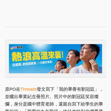
原PO在
Threads
發文寫下「我的畢冊有劉冠廷」，
並曬出畢業紀念冊照片。照片中的劉冠廷笑容燦
爛，身分是國中體育老師，還親自寫下給學生的畢