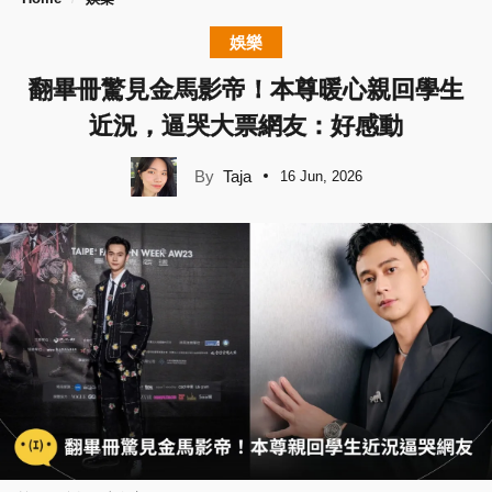
娛樂
翻畢冊驚見金馬影帝！本尊暖心親回學生
近況，逼哭大票網友：好感動
Taja
16 Jun, 2026