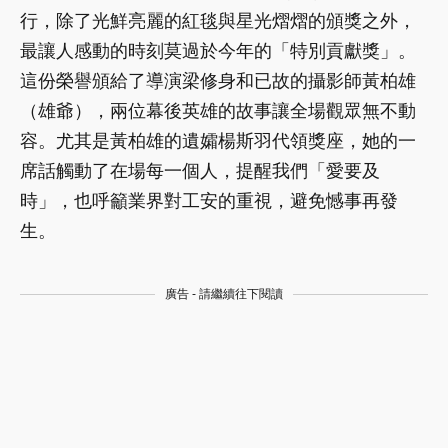
行，除了光鮮亮麗的紅毯與星光熠熠的頒獎之外，
最讓人感動的時刻莫過於今年的「特別貢獻獎」。
這份榮譽頒給了導演梁修身和已故的攝影師黃柏雄
（雄爺），兩位幕後英雄的故事讓全場觀眾無不動
容。尤其是黃柏雄的遺孀楊斯羽代領獎座，她的一
席話觸動了在場每一個人，提醒我們「愛要及
時」，也呼籲業界對工安的重視，避免憾事再發
生。
廣告 - 請繼續往下閱讀