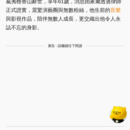
威夷檀香山辭世，享年61歲，消息由家屬透過律師
正式證實，震驚演藝圈與無數粉絲，他生前的
音樂
與影視作品，陪伴無數人成長，更交織出他令人永
誌不忘的身影。
廣告 - 請繼續往下閱讀