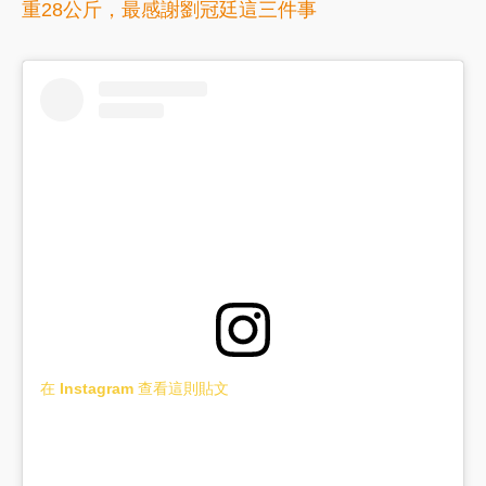
重28公斤，最感謝劉冠廷這三件事
在 Instagram 查看這則貼文