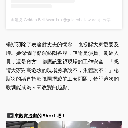
金鐘獎 Golden Bell Awards（@goldenbellawards）分享的貼文
楊斯羽除了表達對丈夫的懷念，也提醒大家愛要及
時。她深情呼籲演藝圈各界，無論是演員、劇組人
員，還是資方，都應該重視現場的工作安全。「懇
請大家對高危險的現場勇敢說不，集體說不！」楊
斯羽的話直指影視圈潛藏的工安問題，希望這次的
教訓能成為未來改變的起點。
smart_display
來觀賞造咖的 Short 吧！