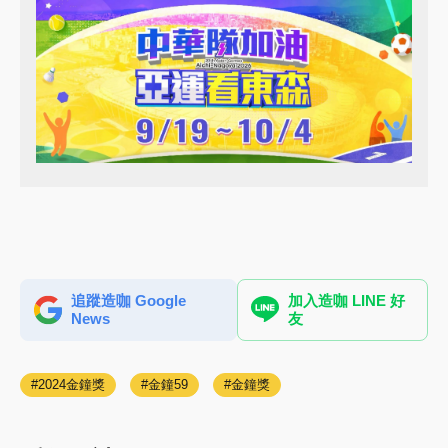
追蹤造咖 Google
加入造咖 LINE 好
News
友
2024金鐘獎
金鐘59
金鐘獎