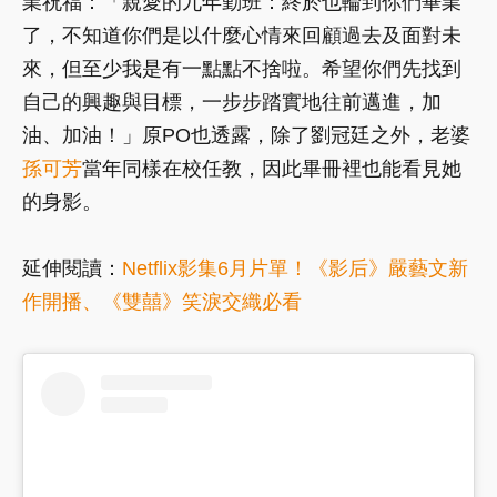
業祝福：「親愛的九年勤班：終於也輪到你們畢業
了，不知道你們是以什麼心情來回顧過去及面對未
來，但至少我是有一點點不捨啦。希望你們先找到
自己的興趣與目標，一步步踏實地往前邁進，加
油、加油！」原PO也透露，除了劉冠廷之外，老婆
孫可芳
當年同樣在校任教，因此畢冊裡也能看見她
的身影。
延伸閱讀：
Netflix影集6月片單！《影后》嚴藝文新
作開播、《雙囍》笑淚交織必看