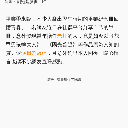
首圖：劉冠廷臉書、IG
畢業季來臨，不少人翻出學生時期的畢業紀念冊回
憶青春。一名網友近日在社群平台分享自己的畢
冊，意外發現當年擔任
老師
的人，竟是如今以《花
甲男孩轉大人》、《陽光普照》等作品廣為人知的
實力派
演員
劉冠廷
，且意外釣出本人回復，暖心留
言也讓不少網友直呼感動。
廣告 - 請繼續往下閱讀