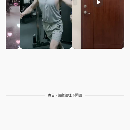
play_arrow
play_arrow
廣告 - 請繼續往下閱讀