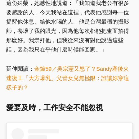
這份殊榮，她感性地說道：「我知道我老公有很多
要感謝的人，今天我站在這裡，代表他感謝每一位
提醒他休息、給他水喝的人。他是台灣最穩的攝影
師，養壞了我的眼光，因為他每次都能把畫面拍得
那麼好。我崇拜他，但我從來沒有對他說過這些
話，因為我只在乎他什麼時候能回家。」
延伸閱讀：
金鐘59／吳宗憲又怒了？Sandy產後火
速復工「大方爆乳」父管女兒無極限：誰讓妳穿這
樣子的？
愛要及時，工作安全不能忽視