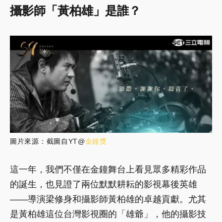
攝影師「黃柏雄」是誰？
圖片來源：截圖自YT@
金鐘獎
這一年，我們不僅在金鐘舞台上看見眾多精彩作品
的誕生，也見證了兩位默默耕耘的影視幕後英雄
——導演梁修身和攝影師黃柏雄的卓越貢獻。尤其
是黃柏雄這位台灣影視圈的「雄爺」，他的攝影技