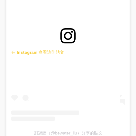
在 Instagram 查看這則貼文
劉冠廷（@bewater_liu）分享的貼文