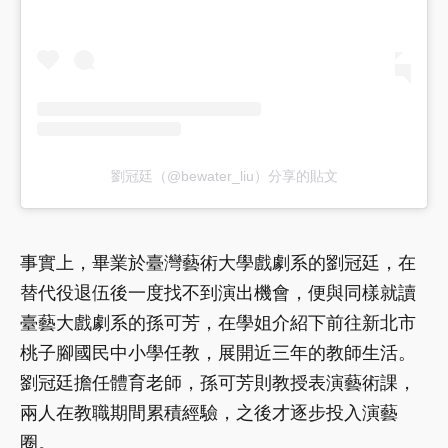
劉冠廷（@bewater_liu）分享的貼文
事實上，畢業於臺灣藝術大學戲劇系的劉冠廷，在
替代役退伍後一度找不到演出機會，便與同樣就讀
臺藝大戲劇系的孫可芳，在學姐介紹下前往新北市
桃子腳國民中小學任教，展開近三年的教師生活。
劉冠廷擔任體育老師，孫可芳則教授表演藝術課，
兩人在教職期間累積經驗，之後才逐步投入演藝
圈。