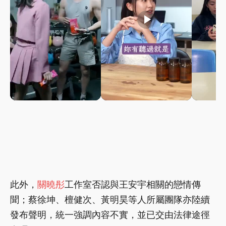
play_arrow
play_arrow
此外，
關曉彤
工作室否認與王安宇相關的戀情傳
聞；蔡徐坤、檀健次、黃明昊等人所屬團隊亦陸續
發布聲明，統一強調內容不實，並已交由法律途徑