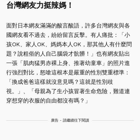
台灣網友力挺辣媽！
面對日本網友滿滿的酸言酸語，許多台灣網友與各
國網友看不過去，紛紛留言反擊。有人痛批：「小
孩OK、家人OK、媽媽本人OK，那其他人有什麼問
題？說粗俗的人自己腦袋才骯髒！」也有網友貼出
一張「肌肉猛男赤裸上身、推著幼童車」的照片進
行強烈對比，怒嗆這根本是嚴重的性別雙重標準：
「換成爸爸這樣就沒意見嗎？這就是性別歧
視。」、「母親為了生小孩冒著生命危險，難道連
穿想穿的衣服的自由都沒有嗎？」
廣告 - 請繼續往下閱讀