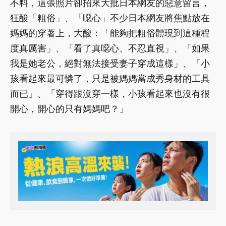
不料，這張照片卻招來大批日本網友的惡意留言，
狂酸「粗俗」、「噁心」不少日本網友將焦點放在
媽媽的穿著上，大酸：「能夠把粗俗體現到這種程
度真厲害」、「看了真噁心、不忍直視」、「如果
我是她老公，絕對無法接受妻子穿成這樣」、「小
孩看起來最可憐了，只是被媽媽當成秀身材的工具
而已」、「穿得跟沒穿一樣，小孩看起來也沒有很
開心，開心的只有媽媽吧？」