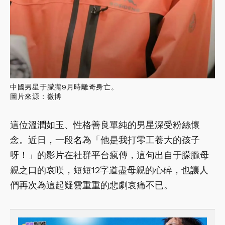
中國男星于朦朧9月時離奇身亡。
圖片來源：微博
這位溫潤如玉、性格善良單純的男星深受粉絲懷
念。近日，一段名為「他是我打零工養大的孩子
呀！」的影片在社群平台瘋傳，這句出自于朦朧母
親之口的哀嘆，短短12字道盡母親的心碎，也讓人
們再次為這起疑雲重重的悲劇哀痛不已。