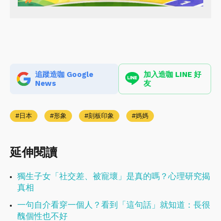
追蹤造咖 Google
加入造咖 LINE 好
News
友
日本
形象
刻板印象
媽媽
延伸閱讀
獨生子女「社交差、被寵壞」是真的嗎？心理研究揭
真相
一句自介看穿一個人？看到「這句話」就知道：長很
醜個性也不好