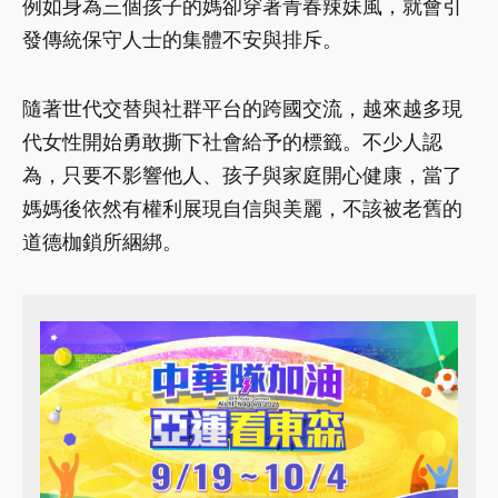
例如身為三個孩子的媽卻穿著青春辣妹風，就會引
發傳統保守人士的集體不安與排斥。
隨著世代交替與社群平台的跨國交流，越來越多現
代女性開始勇敢撕下社會給予的標籤。不少人認
為，只要不影響他人、孩子與家庭開心健康，當了
媽媽後依然有權利展現自信與美麗，不該被老舊的
道德枷鎖所綑綁。