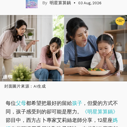
明星算算鍋
03 Aug, 2026
封面圖片來源：AI生成
每位
父母
都希望把最好的留給
孩子
，但愛的方式不
同，孩子感受到的卻可能是壓力。
《明星算算鍋》
節目中，西方占卜專家艾莉絲老師分享，12星座
媽