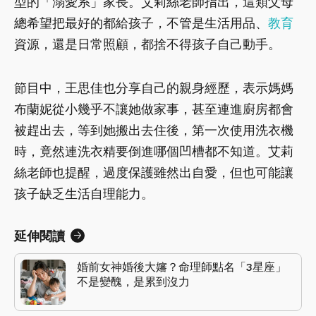
型的「溺愛系」家長。艾莉絲老師指出，這類父母
總希望把最好的都給孩子，不管是生活用品、
教育
資源，還是日常照顧，都捨不得孩子自己動手。
節目中，王思佳也分享自己的親身經歷，表示媽媽
布蘭妮從小幾乎不讓她做家事，甚至連進廚房都會
被趕出去，等到她搬出去住後，第一次使用洗衣機
時，竟然連洗衣精要倒進哪個凹槽都不知道。艾莉
絲老師也提醒，過度保護雖然出自愛，但也可能讓
孩子缺乏生活自理能力。
延伸閱讀
婚前女神婚後大嬸？命理師點名「3星座」
不是變醜，是累到沒力