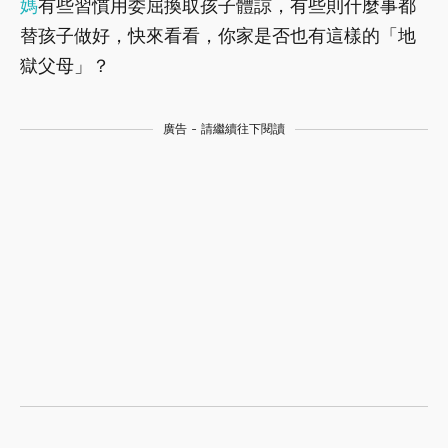
媽
有些習慣用委屈換取孩子體諒，有些則什麼事都
替孩子做好，快來看看，你家是否也有這樣的「地
獄父母」？
廣告 - 請繼續往下閱讀