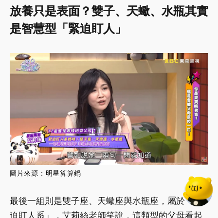
放養只是表面？雙子、天蠍、水瓶其實
是智慧型「緊迫盯人」
圖片來源：
明星算算鍋
最後一組則是雙子座、天蠍座與水瓶座，屬於「緊
迫盯人系」，艾莉絲老師笑說，這類型的父母看起