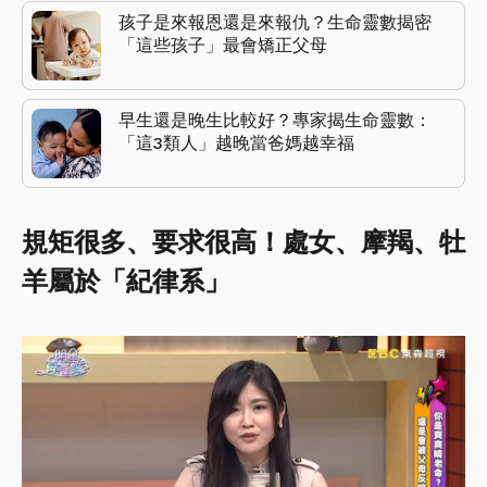
孩子是來報恩還是來報仇？生命靈數揭密
「這些孩子」最會矯正父母
早生還是晚生比較好？專家揭生命靈數：
「這3類人」越晚當爸媽越幸福
規矩很多、要求很高！處女、摩羯、牡
羊屬於「紀律系」