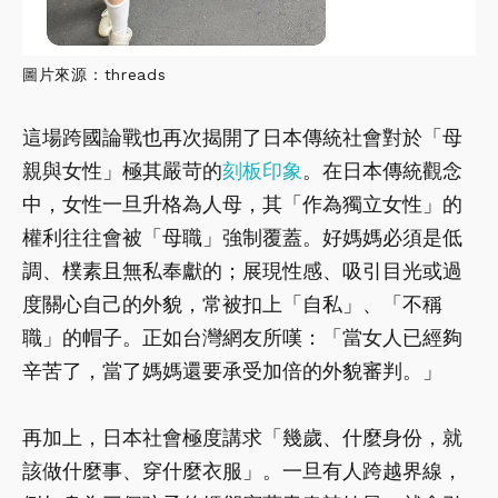
圖片來源：threads
這場跨國論戰也再次揭開了日本傳統社會對於「母
親與女性」極其嚴苛的
刻板印象
。在日本傳統觀念
中，女性一旦升格為人母，其「作為獨立女性」的
權利往往會被「母職」強制覆蓋。好媽媽必須是低
調、樸素且無私奉獻的；展現性感、吸引目光或過
度關心自己的外貌，常被扣上「自私」、「不稱
職」的帽子。正如台灣網友所嘆：「當女人已經夠
辛苦了，當了媽媽還要承受加倍的外貌審判。」
再加上，日本社會極度講求「幾歲、什麼身份，就
該做什麼事、穿什麼衣服」。一旦有人跨越界線，