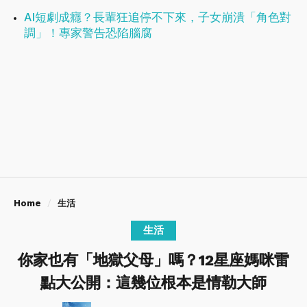
AI短劇成癮？長輩狂追停不下來，子女崩潰「角色對
調」！專家警告恐陷腦腐
Home
生活
生活
你家也有「地獄父母」嗎？12星座媽咪雷
點大公開：這幾位根本是情勒大師