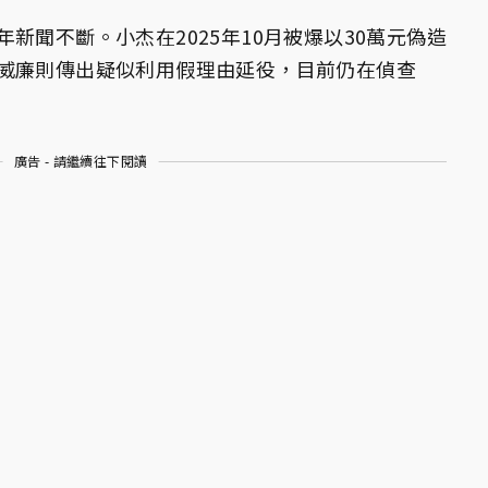
新聞不斷。小杰在2025年10月被爆以30萬元偽造
威廉則傳出疑似利用假理由延役，目前仍在偵查
廣告 - 請繼續往下閱讀