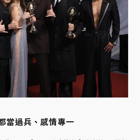
都當過兵、感情專一