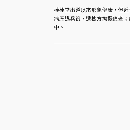
棒棒堂出道以來形象健康，但近年
病歷逃兵役，遭檢方拘提偵查；
中。