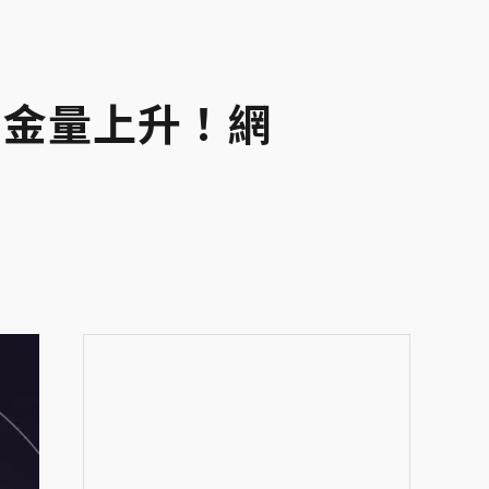
含金量上升！網