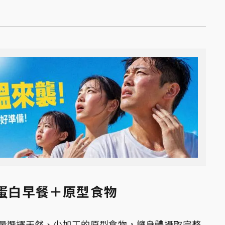
高蛋白早餐＋原型食物
量選擇天然、少加工的原型食物，讓身體攝取完整