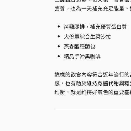
營養，也為一天補充充足能量。
烤雞腿排，補充優質蛋白質
大份量綜合生菜沙拉
燕麥酸種麵包
精品手沖黑咖啡
這樣的飲食內容符合近年流行的
感，也有助於維持身體代謝與穩
均衡，就是維持好氣色的重要基