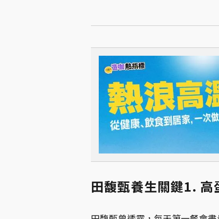
田馥甄養生關鍵1. 
田馥甄曾透露，每天第一餐會盡