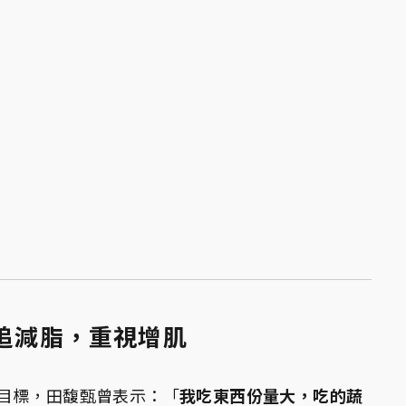
不追減脂，重視增肌
目標，田馥甄曾表示：「
我吃東西份量大，吃的蔬