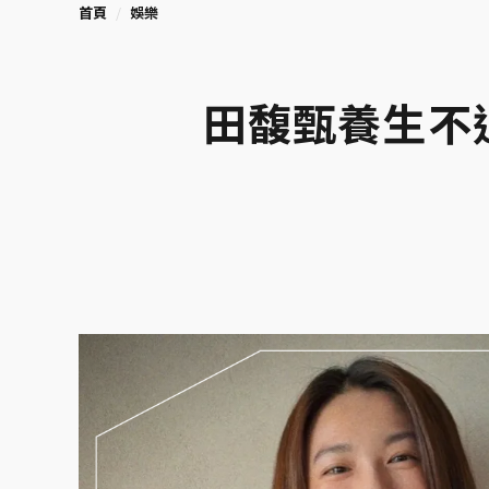
首頁
娛樂
田馥甄養生不