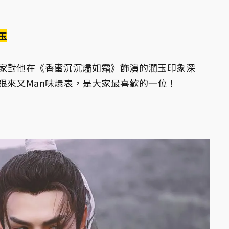
玉
家對他在《香蜜沉沉燼如霜》飾演的潤玉印象深
狠來又Man味爆表，是大家最喜歡的一位！