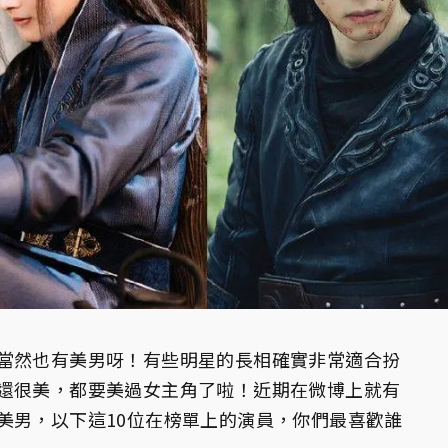
當然也有美男呀！有些明星的長相確實非常適合扮
還很美，都要美過女主角了啦！近期在微博上就有
美男，以下這10位在榜單上的演員，你們最喜歡誰