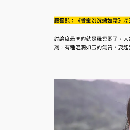
羅雲熙：《香蜜沉沉燼如霜》潤
討論度最高的就是羅雲熙了，大
刻，有種溫潤如玉的氣質，耍起