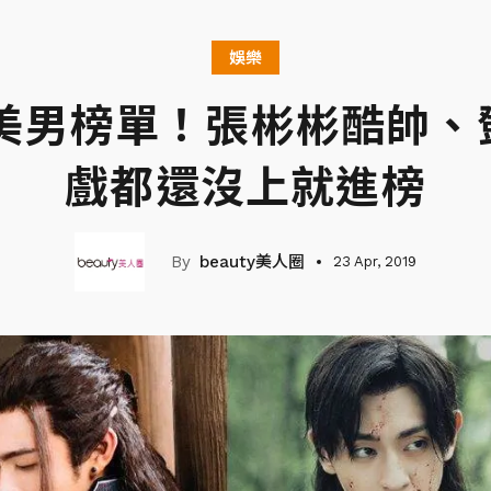
娛樂
裝美男榜單！張彬彬酷帥、
戲都還沒上就進榜
beauty美人圈
23 Apr, 2019