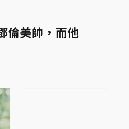
鄧倫美帥，而他