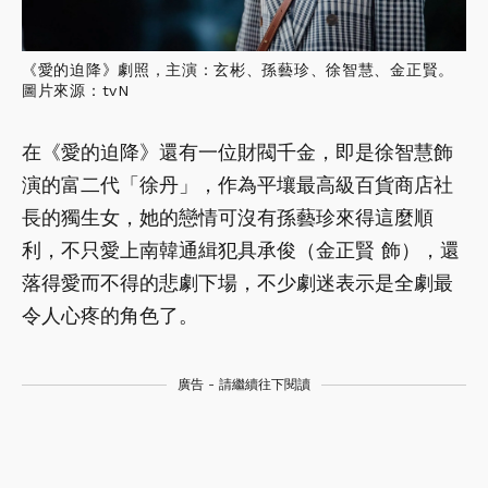
《愛的迫降》劇照，主演：玄彬、孫藝珍、徐智慧、金正賢。
圖片來源：tvN
在《愛的迫降》還有一位財閥千金，即是徐智慧飾
演的富二代「徐丹」，作為平壤最高級百貨商店社
長的獨生女，她的戀情可沒有孫藝珍來得這麼順
利，不只愛上南韓通緝犯具承俊（金正賢 飾），還
落得愛而不得的悲劇下場，不少劇迷表示是全劇最
令人心疼的角色了。
廣告 - 請繼續往下閱讀