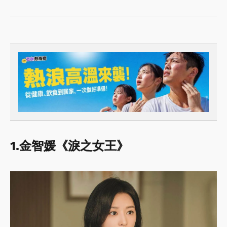
1.金智媛《淚之女王》