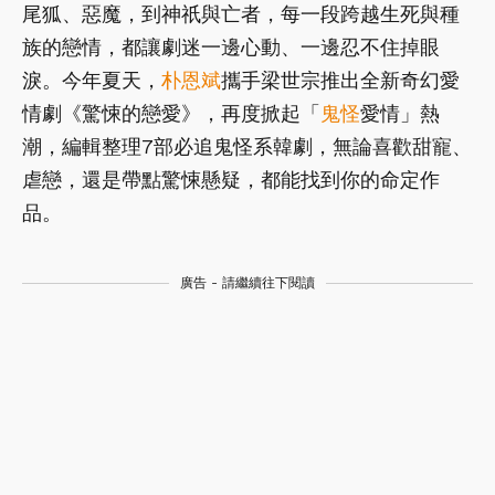
尾狐、惡魔，到神祇與亡者，每一段跨越生死與種
族的戀情，都讓劇迷一邊心動、一邊忍不住掉眼
淚。今年夏天，
朴恩斌
攜手梁世宗推出全新奇幻愛
情劇《驚悚的戀愛》，再度掀起「
鬼怪
愛情」熱
潮，編輯整理7部必追鬼怪系韓劇，無論喜歡甜寵、
虐戀，還是帶點驚悚懸疑，都能找到你的命定作
品。
廣告 - 請繼續往下閱讀