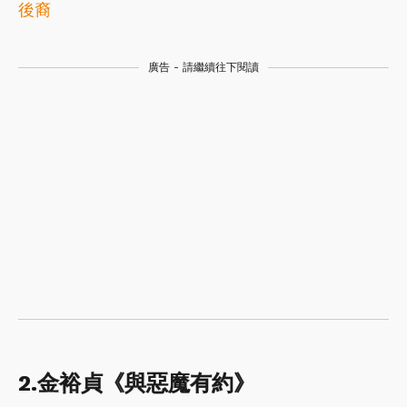
後裔
廣告 - 請繼續往下閱讀
2.金裕貞《與惡魔有約》