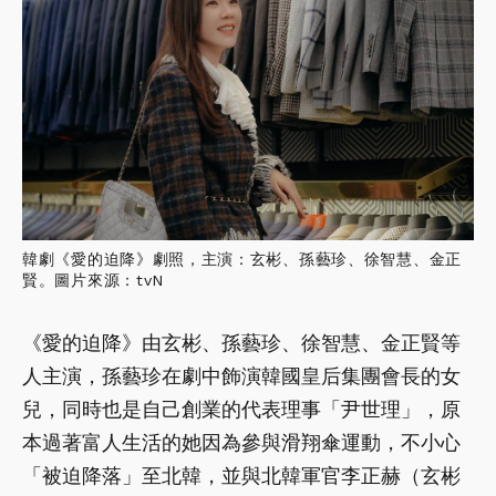
韓劇《愛的迫降》劇照，主演：玄彬、孫藝珍、徐智慧、金正
賢。圖片來源：tvN
《愛的迫降》由玄彬、孫藝珍、徐智慧、金正賢等
人主演，孫藝珍在劇中飾演韓國皇后集團會長的女
兒，同時也是自己創業的代表理事「尹世理」，原
本過著富人生活的她因為參與滑翔傘運動，不小心
「被迫降落」至北韓，並與北韓軍官李正赫（玄彬