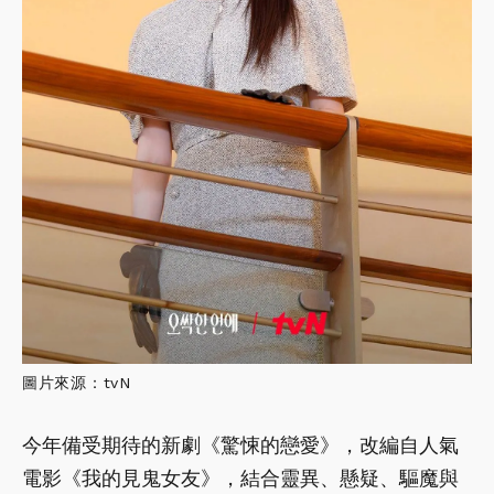
圖片來源：tvN
今年備受期待的新劇《驚悚的戀愛》，改編自人氣
電影《我的見鬼女友》，結合靈異、懸疑、驅魔與