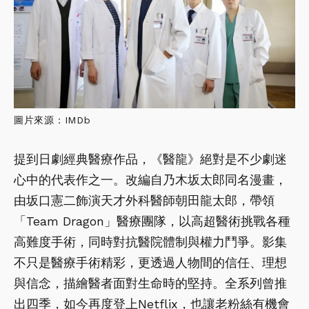
圖片來源：IMDb
提到日劇經典醫療作品，《醫龍》絕對是不少劇迷
心中的代表作之一。改編自乃木坂太郎同名漫畫，
由坂口憲二飾演天才外科醫師朝田龍太郎，帶領
「Team Dragon」醫療團隊，以高超醫術挑戰各種
高難度手術，同時對抗醫院體制與權力鬥爭。影集
不只是醫療手術精彩，更透過人物間的信任、理想
與信念，描繪醫者面對生命時的堅持。全系列曾推
出四季，如今再度登上Netflix，也讓老粉絲有機會