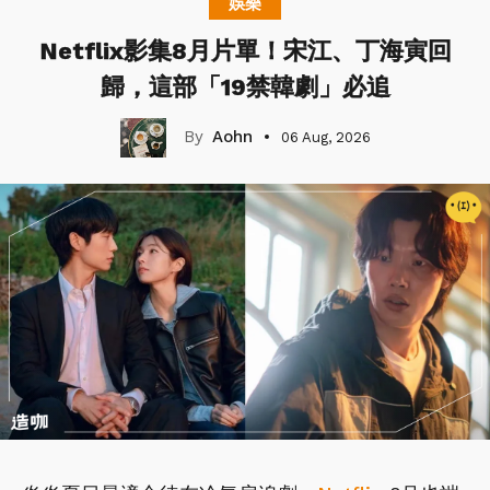
娛樂
Netflix影集8月片單！宋江、丁海寅回
歸，這部「19禁韓劇」必追
Aohn
06 Aug, 2026