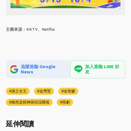
主圖來源：KKTV、Netflix
追蹤造咖 Google
加入造咖 LINE 好
News
友
淚之女王
金秀賢
金智媛
雖然是精神病但沒關係
韓劇
延伸閱讀