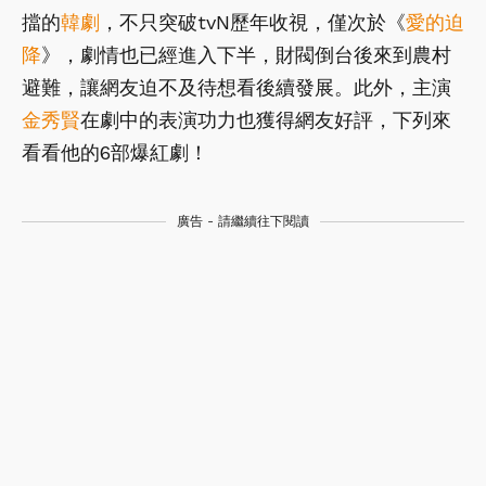
擋的
韓劇
，不只突破tvN歷年收視，僅次於《
愛的迫
降
》，劇情也已經進入下半，財閥倒台後來到農村
避難，讓網友迫不及待想看後續發展。此外，主演
金秀賢
在劇中的表演功力也獲得網友好評，下列來
看看他的6部爆紅劇！
廣告 - 請繼續往下閱讀