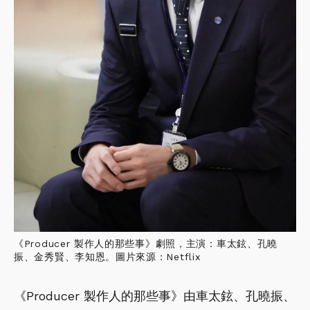
《Producer 製作人的那些事》劇照，主演：車太鉉、孔曉
振、金秀賢、李知恩。圖片來源：Netflix
《Producer 製作人的那些事》由車太鉉、孔曉振、