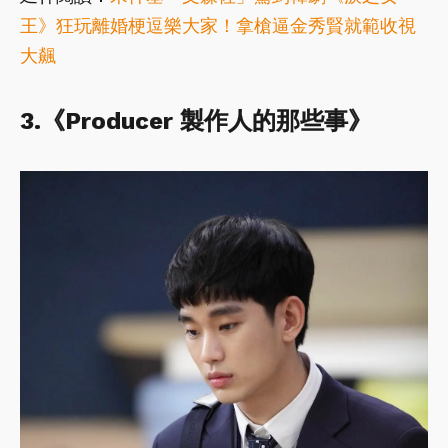
王》狂玩離婚梗逗樂大家！拿槍逼金秀賢就範收視
大飆
3.《Producer 製作人的那些事》