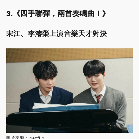
3.《四手聯彈，兩首奏鳴曲！》
宋江、李濬榮上演音樂天才對決
圖片來源：Netflix