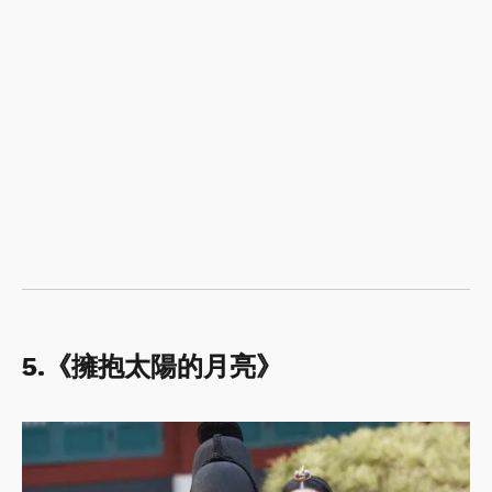
5.《擁抱太陽的月亮》