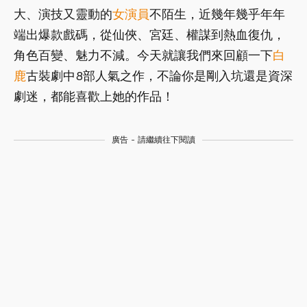
大、演技又靈動的
女演員
不陌生，近幾年幾乎年年
端出爆款戲碼，從仙俠、宮廷、權謀到熱血復仇，
角色百變、魅力不減。今天就讓我們來回顧一下
白
鹿
古裝劇中8部人氣之作，不論你是剛入坑還是資深
劇迷，都能喜歡上她的作品！
廣告 - 請繼續往下閱讀