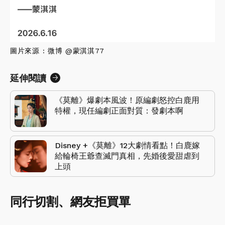
圖片來源 : 微博 @蒙淇淇77
延伸閱讀
《莫離》爆劇本風波！原編劇怒控白鹿用
特權，現任編劇正面對質：發劇本啊
Disney +《莫離》12大劇情看點！白鹿嫁
給輪椅王爺查滅門真相，先婚後愛甜虐到
上頭
同行切割、網友拒買單