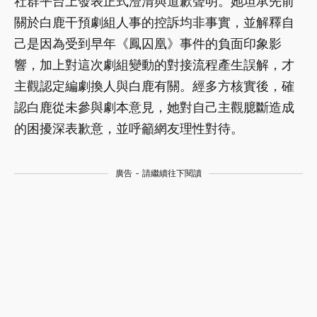
社群平台上發表正式澄清與道歉聲明。她坦承先前
關於白鹿干預劇組人事的控訴均非事實，並解釋自
己是因為受到早年《鳳囚凰》事件的負面印象影
響，加上對這次劇組變動的對接流程產生誤解，才
主觀認定編劇換人與白鹿有關。經多方核實後，確
認白鹿從未參與劇本意見，她對自己主觀臆斷造成
的困擾深表歉意，並呼籲網友理性對待。
廣告 - 請繼續往下閱讀