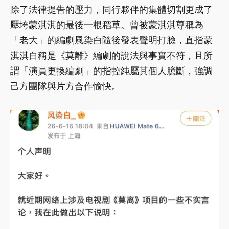
除了法律提告的壓力，同行夥伴的集體切割更成了
壓垮蒙淇淇的最後一根稻草。曾被蒙淇淇尊稱為
「老大」的編劇風染白隨後發表聲明打臉，直指蒙
淇淇自稱是《莫離》編劇的說法與事實不符，且所
謂「演員更換編劇」的指控純屬其個人臆斷，強調
己方團隊與片方合作愉快。