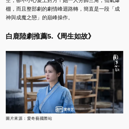
空，卻不小心愛上對方！她一人分飾三角，仙氣爆
棚，而且整部劇的劇情峰迴路轉，簡直是一段「成
神與成魔之戀」的巔峰操作。
白鹿陸劇推薦5.《周生如故》
圖片來源：愛奇藝國際站