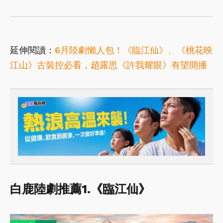
延伸閱讀：
6月陸劇懶人包！《臨江仙》、《桃花映
江山》古裝控必看，趙露思《許我耀眼》有望開播
白鹿陸劇推薦1.《臨江仙》