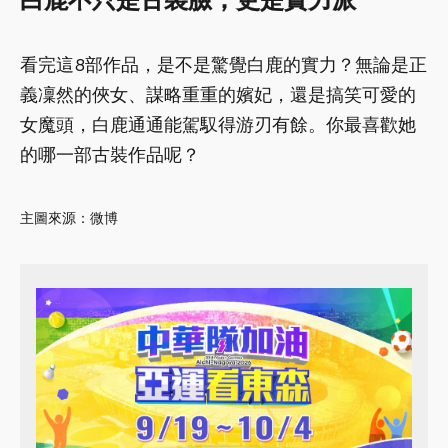
看完這8部作品，是不是驚覺白鹿的實力？無論是正
義凜然的俠女、謀略重重的嬪妃，還是搞笑可愛的
女魔頭，白鹿通通能駕馭得游刃有餘。你最喜歡她
的哪一部古裝作品呢？
主圖來源：微博