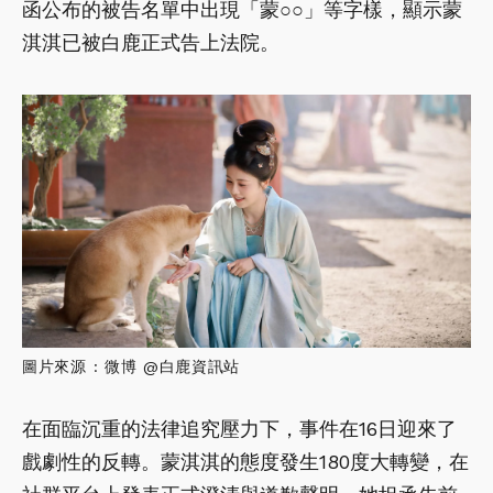
函公布的被告名單中出現「蒙○○」等字樣，顯示蒙
淇淇已被白鹿正式告上法院。
圖片來源 : 微博 @白鹿資訊站
在面臨沉重的法律追究壓力下，事件在16日迎來了
戲劇性的反轉。蒙淇淇的態度發生180度大轉變，在