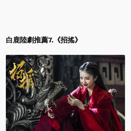
白鹿陸劇推薦7.《招搖》