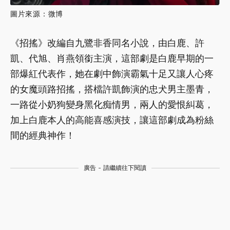
圖片來源：微博
《招搖》改編自九鷺非香同名小說，由白鹿、許
凱、代旭、肖燕領銜主演，這部劇是白鹿早期的一
部爆紅代表作，她在劇中飾演霸氣十足又讓人心疼
的女魔頭路招搖，搭檔許凱飾演的忠犬男主墨青，
一路從小奶狗變身黑化痴情男，兩人的愛恨糾葛，
加上白鹿本人的高能喜感演技，讓這部劇成為粉絲
間的經典神作！
廣告 - 請繼續往下閱讀