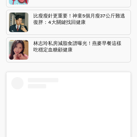
比瘦瘦針更重要！神童5個月瘦37公斤難逃
復胖：4大關鍵找回健康
林志玲私房減脂食譜曝光！燕麥早餐這樣
吃穩定血糖顧健康