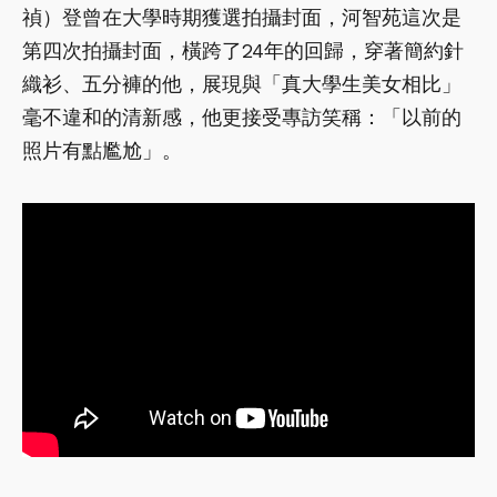
禎）登曾在大學時期獲選拍攝封面，河智苑這次是
第四次拍攝封面，橫跨了24年的回歸，穿著簡約針
織衫、五分褲的他，展現與「真大學生美女相比」
毫不違和的清新感，他更接受專訪笑稱：「以前的
照片有點尷尬」。