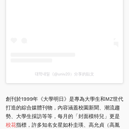
대학내일（@univ20）分享的貼文
創刊於1999年《大學明日》是專為大學生和MZ世代
打造的綜合媒體刊物，內容涵蓋校園新聞、潮流趨
勢、大學生採訪等等，每月的「封面模特兒」更是
校花
指標，許多知名女星如朴圭瑛、高允貞（高胤