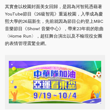
其實會以校園封面美女回歸，是因為河智苑憑藉著
YouTube節目《26級智苑》重返校園，入學成為慶
熙大學的26屆新生，先前就因為節目公約登上MBC
音樂節目《Show! 音樂中心》，帶來23年前的歌曲
〈Home Run〉，超狂舞台演出以及不輸現役女團
的表情管理震驚全網。