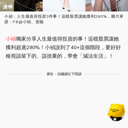
小禎：人生最值得投資3件事！這檔股票讓她獲利290%，圖片來
源：FB@小禎、造咖
小禎
獨家分享人生最值得投資的事！這檔股票讓她
獲利超過290%！小禎說到了40+這個階段，要好好
檢視該留下的、該捨棄的，學會「減法生活」！
廣告 - 請繼續往下閱讀