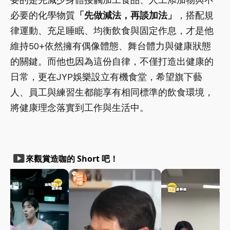
必要的化學物質
「先做減法，再談加法」
，搭配規
律運動、充足睡眠、均衡飲食與固定作息，才是他
維持50+依然擁有偶像體態、舞台體力與健康狀態
的關鍵。而他也因為這份自律，不僅打造出健康的
日常，更在JYP娛樂設立有機食堂，希望旗下藝
人、員工與練習生都能享有相同標準的飲食環境，
將健康理念落實到工作與生活中。
smart_display
來觀賞造咖的 Short 吧！