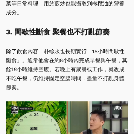
菜等日常料理，用於煎炒也能攝取到橄欖油的營養
成分。
3. 間歇性斷食 聚餐也不打亂節奏
除了飲食內容，朴軫永也長期實行「18小時間歇性
斷食」。通常他會在約6小時內完成早餐與午餐，其
餘18小時維持空腹。若晚上有聚餐或工作，就改成
不吃午餐，仍維持固定空腹時間，盡量不打亂身體
節奏。