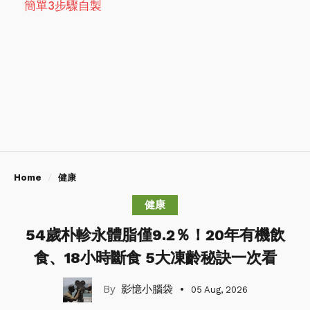
簡單3步驟自製
Home
健康
健康
54歲朴軫永體脂僅9.2％！20年有機飲
食、18小時斷食 5大凍齡秘訣一次看
影憶小腦袋
05 Aug, 2026