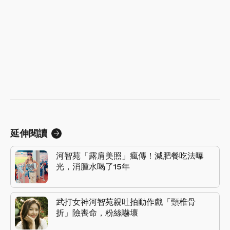
延伸閱讀
河智苑「露肩美照」瘋傳！減肥餐吃法曝
光，消腫水喝了15年
武打女神河智苑親吐拍動作戲「頸椎骨
折」險喪命，粉絲嚇壞