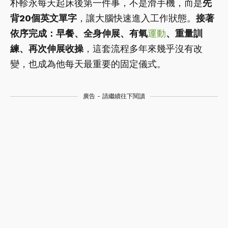
朴軫永每天起床後第一件事，不是滑手機，而是
先
背20個英文單字
，讓大腦快速進入工作狀態。
接著
依序完成：早餐、全身伸展、有氧
運動
、重量訓
練、再次伸展收操
，這套流程多年來幾乎沒有改
變，也成為他每天最重要的固定儀式。
廣告 - 請繼續往下閱讀