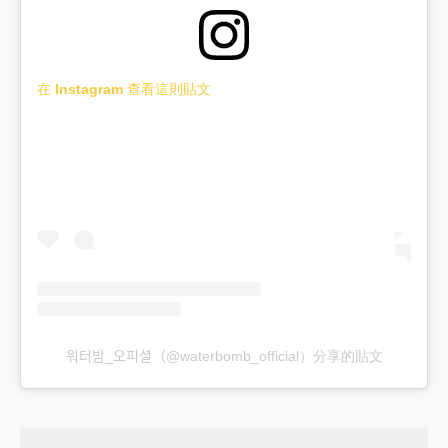
在 Instagram 查看這則貼文
워터밤_오피셜（@waterbomb_official）分享的貼文