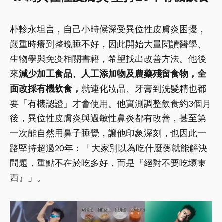
朴軫永坦言，自己小時候深受異位性皮膚炎困擾，
嚴重時癢到整晚睡不好，因此開始大量閱讀醫學、
生物學與免疫相關書籍，希望找出改善方法。他後
來
減少加工食品、人工添加物及農藥殘留食物，全
面改採有機飲食，
就連化妝品、牙膏到洗髮精也都
要「有機認證」才會使用。他實測調整飲食約3個月
後，異位性皮膚炎與過敏性鼻炎都有改善，甚至第
一次能自然用鼻子睡覺，讓他印象深刻，也因此一
路堅持超過20年：「大家別以為吃什麼藥就能解決
問題，重點不在於吃多好，而是『絕對不要吃壞東
西』」。