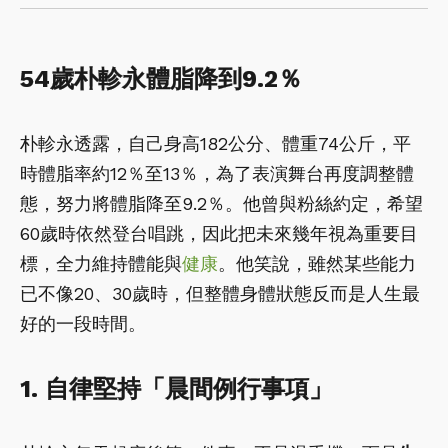
54歲朴軫永體脂降到9.2％
朴軫永透露，自己身高182公分、體重74公斤，平
時體脂率約12％至13％，為了表演舞台再度調整體
態，努力將體脂降至9.2％。他曾與粉絲約定，希望
60歲時依然登台唱跳，因此把未來幾年視為重要目
標，全力維持體能與
健康
。他笑說，雖然某些能力
已不像20、30歲時，但整體身體狀態反而是人生最
好的一段時間。
1. 自律堅持「晨間例行事項」