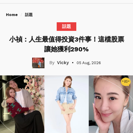
Home
話題
話題
小禎：人生最值得投資3件事！這檔股票
讓她獲利290%
Vicky
05 Aug, 2026