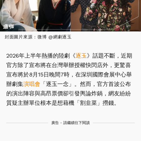
封面圖片來源 : 微博 @網劇逐玉
2026年上半年熱播的陸劇《
逐玉
》話題不斷，近期
官方除了宣布將在台灣舉辦授權快閃店外，更驚喜
宣布將於8月15日晚間7時，在深圳國際會展中心舉
辦劇集
演唱會
「逐玉一念」。然而，官方首波公布
的演出陣容與高昂票價卻引發輿論炸鍋，網友紛紛
質疑主辦單位根本是想藉機「割韭菜」撈錢。
廣告 - 請繼續往下閱讀