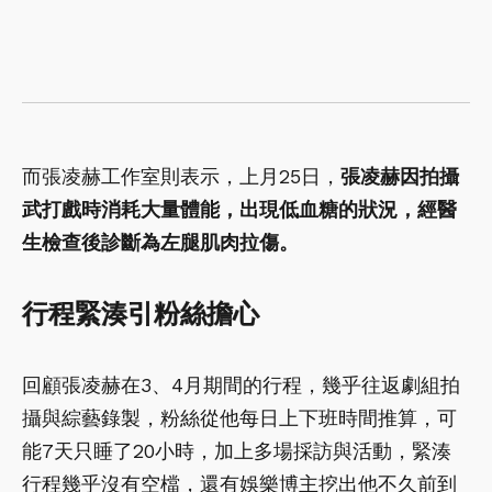
而張凌赫工作室則表示，上月25日，
張凌赫因拍攝
武打戲時消耗大量體能，出現低血糖的狀況，經醫
生檢查後診斷為左腿肌肉拉傷。
行程緊湊引粉絲擔心
回顧張凌赫在3、4月期間的行程，幾乎往返劇組拍
攝與綜藝錄製，粉絲從他每日上下班時間推算，可
能7天只睡了20小時，加上多場採訪與活動，緊湊
行程幾乎沒有空檔，還有娛樂博主挖出他不久前到