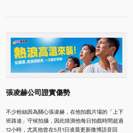
張凌赫公司證實傷勢
不少粉絲因為關心張凌赫，在他拍戲片場的「上下
班路途」守候拍攝，因此猜測他每日拍戲時間超過
12小時，尤其他曾在5月1日凌晨更新微博語音回