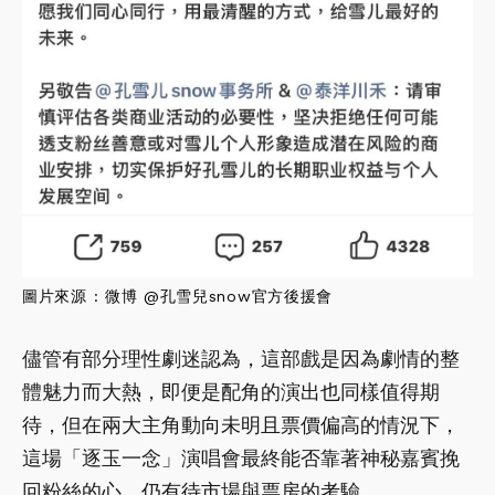
圖片來源 : 微博 @孔雪兒snow官方後援會
儘管有部分理性劇迷認為，這部戲是因為劇情的整
體魅力而大熱，即便是配角的演出也同樣值得期
待，但在兩大主角動向未明且票價偏高的情況下，
這場「逐玉一念」演唱會最終能否靠著神秘嘉賓挽
回粉絲的心，仍有待市場與票房的考驗。