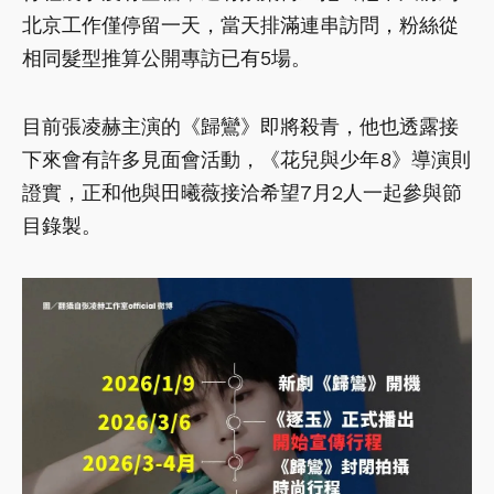
北京工作僅停留一天，當天排滿連串訪問，粉絲從
相同髮型推算公開專訪已有5場。
目前張凌赫主演的《歸鸞》即將殺青，他也透露接
下來會有許多見面會活動，《花兒與少年8》導演則
證實，正和他與田曦薇接洽希望7月2人一起參與節
目錄製。