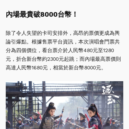
內場最貴破8000台幣！
除了令人失望的卡司安排外，高昂的票價更成為輿
論引爆點。根據售票平台資訊，本次演唱會門票共
分為四個價位，看台票介於人民幣480元至1280
元，折合新台幣約2300元起跳；而內場最高票價則
高達人民幣1680元，相當於新台幣8000元。