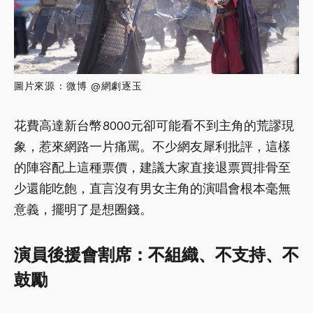
圖片來源 : 微博 @網劇逐玉
花費高達新台幣8000元卻可能看不到主角的荒謬現
象，惹來網路一片痛罵。不少網友犀利批評，這樣
的陣容配上這種票價，建議大家直接退票買排骨至
少還能吃飽，直言沒有男女主角的演唱會根本毫無
意義，擺明了是想圈錢。
演員後援會割席：不組織、不支持、不
鼓勵