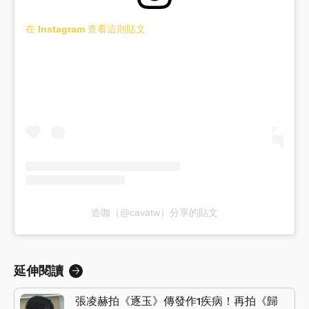
在 Instagram 查看這則貼文
造咖（@cavatw）分享的貼文
延伸閱讀
張凌赫拍《逐玉》傳發作1疾病！再拍《歸