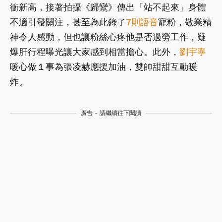
衝新高，接著拍攝《歸鸞》傳出「站不起來」身體
不適引發關注，甚至為此錄了
7則語音
寵粉，敬業精
神令人感動，但也讓粉絲心疼他是否過勞工作，疑
爆肝行程曝光讓大家感到相當擔心。此外，
劉宇寧
暖心做１事為張凌赫應援加油，雙帥甜甜互動暖
炸。
廣告 - 請繼續往下閱讀