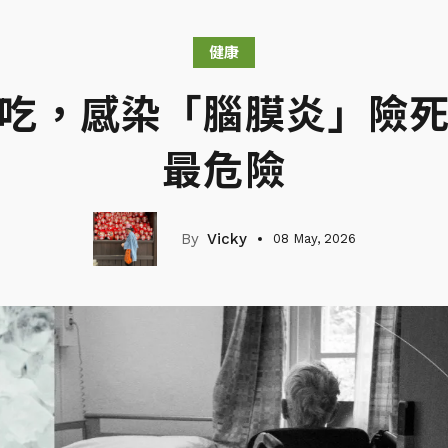
健康
照吃，感染「腦膜炎」險死
最危險
Vicky
08 May, 2026