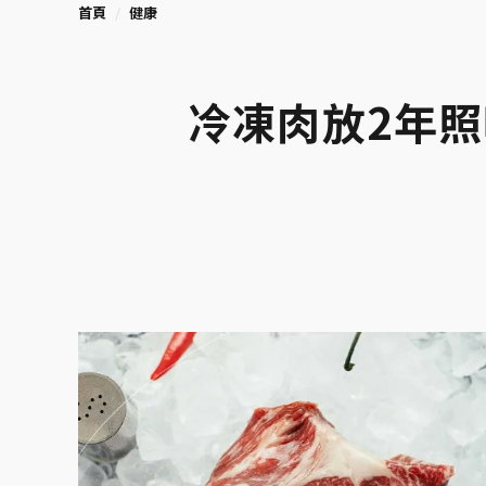
首頁
健康
冷凍肉放2年