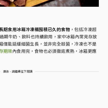
長期食用冰箱冷凍櫃囤積已久的食物
，包括冷凍超
連過期牛奶、飲料也持續飲用，家中冰箱內常見存放
箱僅能延緩細菌生長，並非完全殺菌，冷凍也不是
存期限
內食用完，食物也必須徹底煮熟，冰箱更應
廣告 - 請繼續往下閱讀