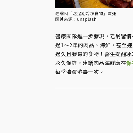
老翁因「吃過期冷凍食物」險死
圖片來源：unsplash
醫療團隊進一步發現，老翁
習慣
過1～2年的肉品、海鮮，甚至
過久且發霉的食物！醫生提醒冰
永久保鮮，建議肉品海鮮應在
保
每季清潔消毒一次。