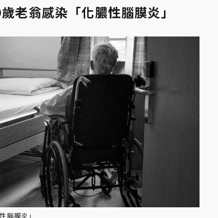
9歲老翁感染「化膿性腦膜炎」
膿性腦膜炎」