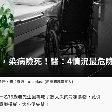
，圖片來源：unsplash(示意圖非當事人)
一名79歲老先生因為吃了放太久的冷凍食物，竟引
意識模糊、大小便失禁！