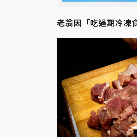
老翁因「吃過期冷凍