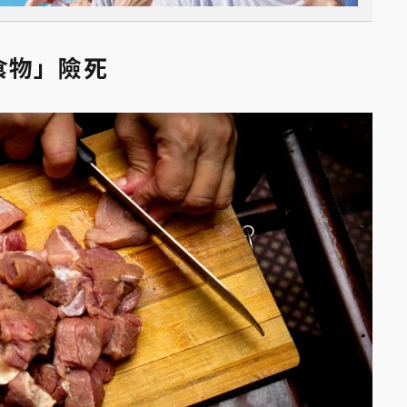
食物」險死