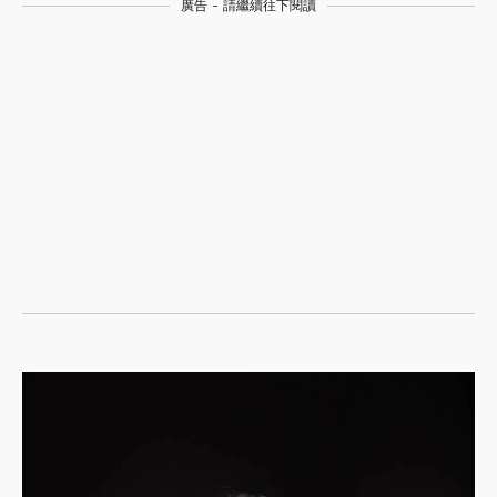
廣告 - 請繼續往下閱讀