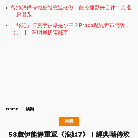
曾沛慈保持纖細體態這樣做！飲控運動好自律：力推
「超慢跑」
「舒妃」陳昊宇被爆是小三？Prada魔咒都市傳說，
台、日、韓明星接連翻車
Home
娛樂
娛樂
58歲伊能靜重返《浪姐7》！經典嘴傳玫