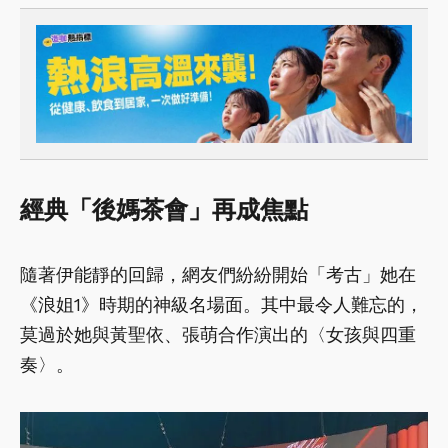
經典「後媽茶會」再成焦點
隨著伊能靜的回歸，網友們紛紛開始「考古」她在
《浪姐1》時期的神級名場面。其中最令人難忘的，
莫過於她與黃聖依、張萌合作演出的〈女孩與四重
奏〉。