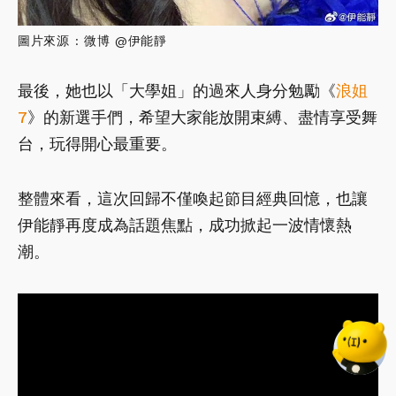
圖片來源 : 微博 @伊能靜
最後，她也以「大學姐」的過來人身分勉勵《
浪姐
7
》的新選手們，希望大家能放開束縛、盡情享受舞
台，玩得開心最重要。
整體來看，這次回歸不僅喚起節目經典回憶，也讓
伊能靜再度成為話題焦點，成功掀起一波情懷熱
潮。