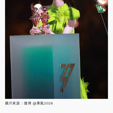
圖片來源 : 微博 @乘風2026