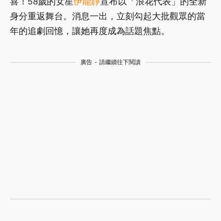
喜！58歲的女星
伊能靜
宣布以「浪花代表」的全新
身分重返舞台。消息一出，立刻勾起大批觀眾的當
年的追劇回憶，讓她再度成為話題焦點。
廣告 - 請繼續往下閱讀