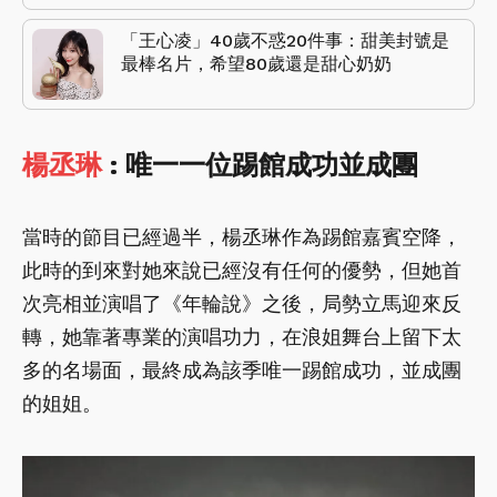
「王心凌」40歲不惑20件事：甜美封號是
最棒名片，希望80歲還是甜心奶奶
楊丞琳
: 唯一一位踢館成功並成團
當時的節目已經過半，楊丞琳作為踢館嘉賓空降，
此時的到來對她來說已經沒有任何的優勢，但她首
次亮相並演唱了《年輪說》之後，局勢立馬迎來反
轉，她靠著專業的演唱功力，在浪姐舞台上留下太
多的名場面，最終成為該季唯一踢館成功，並成團
的姐姐。