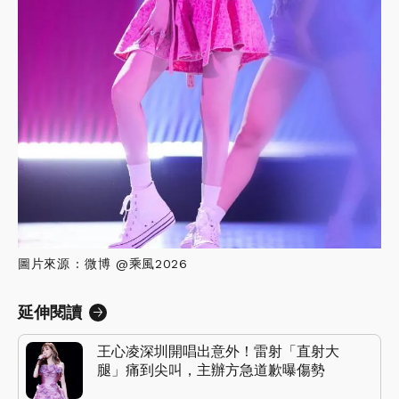
圖片來源 : 微博 @乘風2026
延伸閱讀
王心凌深圳開唱出意外！雷射「直射大
腿」痛到尖叫，主辦方急道歉曝傷勢