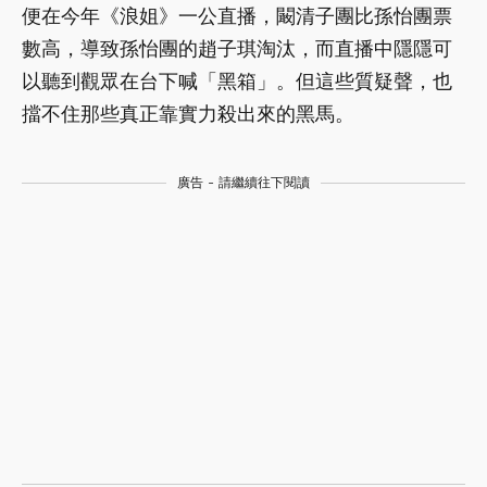
便在今年《浪姐》一公直播，闞清子團比孫怡團票
數高，導致孫怡團的趙子琪淘汰，而直播中隱隱可
以聽到觀眾在台下喊「黑箱」。但這些質疑聲，也
擋不住那些真正靠實力殺出來的黑馬。
廣告 - 請繼續往下閱讀