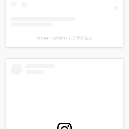
Mateen（@tmski）分享的貼文