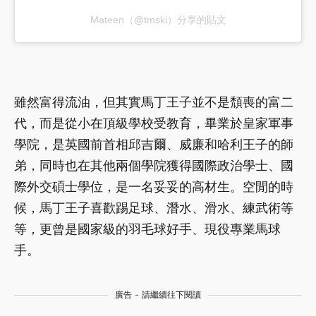
Mateen（@tmski）分享的貼文
雖然富得流油，但其實馬丁王子並不是頹喪的富二
代，而是從小在頂級學校受教育，畢業於皇家軍事
學院，是英國前首相邱吉爾、威廉和哈利王子的師
弟，同時也在其他兩個學院獲得國際政治學士、國
際外交碩士學位，是一名妥妥的高材生。空閒的時
候，馬丁王子喜歡踢足球、潛水、滑水、練武術等
等，更曾是國家級的羽毛球好手、現役專業馬球
手。
廣告 - 請繼續往下閱讀