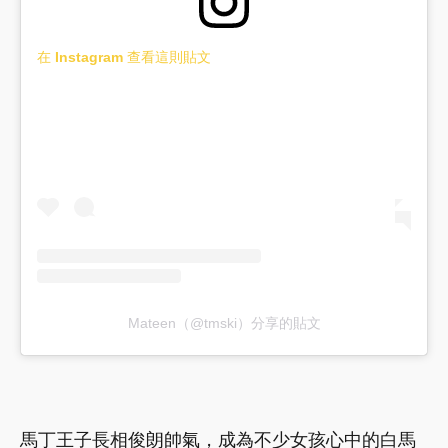
在 Instagram 查看這則貼文
Mateen（@tmski）分享的貼文
馬丁王子長相俊朗帥氣，成為不少女孩心中的白馬