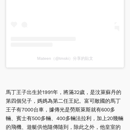
Mateen（@tmski）分享的貼文
馬丁王子出生於1991年，將滿32歲，是汶萊蘇丹的
第四個兒子，媽媽為第二任王妃。富可敵國的馬丁
王子有7000台車，據傳光是勞斯萊斯就有600多
輛、賓士有500多輛、400多輛法拉利，加上20幾輛
的飛機、遊艇供他隨傳隨到，除此之外，他皇室的