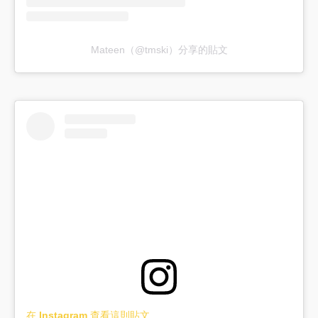
Mateen（@tmski）分享的貼文
在 Instagram 查看這則貼文