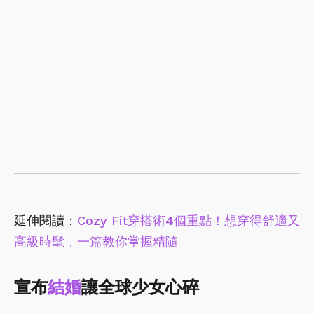
延伸閱讀：
Cozy Fit穿搭術4個重點！想穿得舒適又
高級時髦，一篇教你掌握精隨
宣布
結婚
讓全球少女心碎