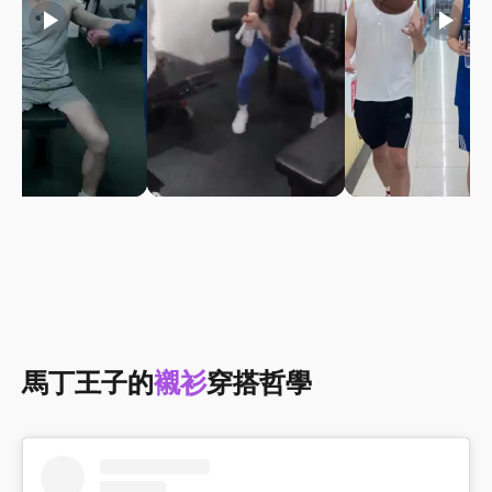
play_arrow
play_arrow
play_arrow
馬丁王子的
襯衫
穿搭哲學