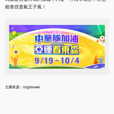
能拿捏貴氣王子風！
主圖來源：IG@
tmski