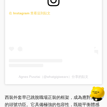
在 Instagram 查看這則貼文
Agnes Pusztai（@whatgigiwears）分享的貼文
西裝外套早已跳脫職場正裝的框架，成為應對溫差
的頭號功臣。它具備極強的包容性，既能平衡體感