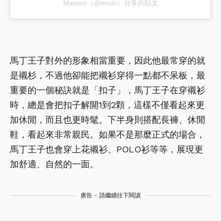
Mateen（@tmski）分享的貼文
馬丁王子對外的形象相當重要，因此他最常穿的就
是襯杉，不過他卻能把襯衫穿得一點都不呆板，最
重要的一個秘訣就是「扣子」，馬丁王子在穿襯衫
時，總是會把扣子解開1到2顆，這樣不僅看起來更
加休閒，而且也更時髦。下半身則搭配長褲、休閒
鞋，看起來非常親民。如果不是那麼正式的場合，
馬丁王子也會穿上花襯衫、POLO衫等等，展現更
加舒適、自然的一面。
廣告 - 請繼續往下閱讀