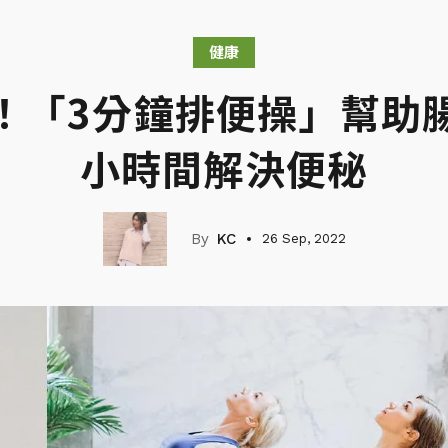
健康
！「3分鐘排便操」幫助
小時間解決便秘
KC
26 Sep, 2022