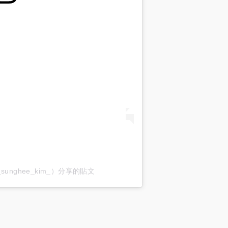
_sunghee_kim_）分享的貼文