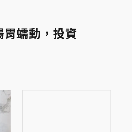
腸胃蠕動，投資