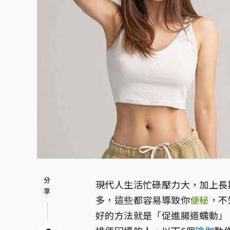
現代人生活忙碌壓力大，加上長
多，這些都容易導致你
便秘
，不
好的方法就是「促進腸道蠕動」