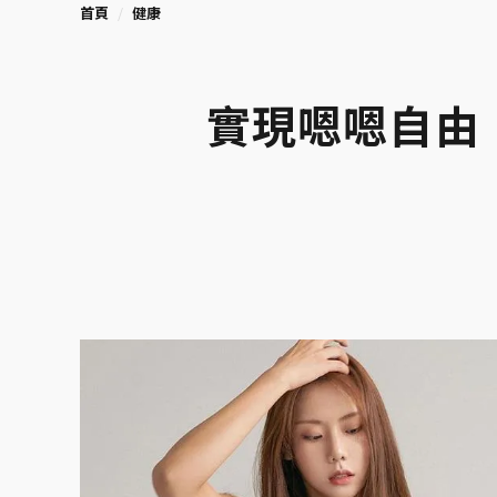
首頁
健康
實現嗯嗯自由