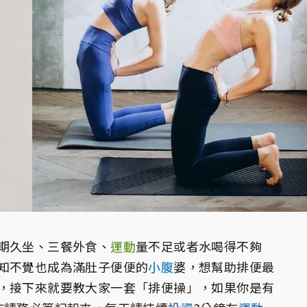
期久坐、三餐外食、
運動
量不足或者水喝得不夠
知不覺也成為滿肚子便便的
小腹
婆，想幫助排便最
，接下來就要教大家一套「排便操」，如果你是有