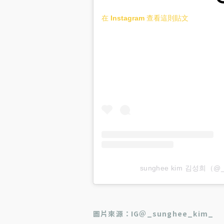
在 Instagram 查看這則貼文
sunghee kim 김성희（@
圖片來源：IG
＠_sunghee_kim_