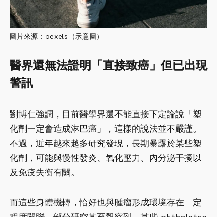
圖片來源：pexels（示意圖）
醫界還無法證明「直接致癌」但已出現
警訊
劉博仁強調，目前醫學界還不能直接下定論說「塑
化劑一定會造成淋巴癌」，這樣的說法並不嚴謹。
不過，近年越來越多研究發現，長期暴露於某些塑
化劑，可能與慢性發炎、氧化壓力、內分泌干擾以
及免疫失衡有關。
而這些身體機轉，恰好也與腫瘤形成環境存在一定
程度關聯。部分研究甚至觀察到，某些 phthalates