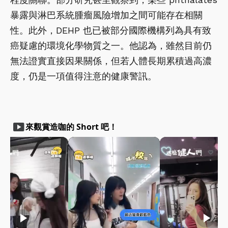
暴露與淋巴系統腫瘤風險增加之間可能存在相關
性。此外，DEHP 也已被部分國際機構列為具有致
癌疑慮的環境化學物質之一。他認為，雖然目前仍
無法證實直接因果關係，但若人體長期累積過高濃
度，仍是一項值得注意的健康警訊。
smart_display
來觀賞造咖的 Short 吧！
play_arrow
play_arrow
play_arrow