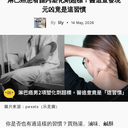
淋巴癌患者體內塑化劑超標！醫追查發現
元凶竟是這習慣
lily
14 May, 2026
圖片來源：pexels（示意圖）
你是否也有過這樣的習慣？買熱湯、滷味、鹹酥