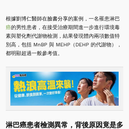
根據劉博仁醫師在
臉書分享
的案例，一名罹患淋巴
癌
的男性患者，在接受治療期間進一步進行環境毒
素與塑化劑代謝物檢測，結果發現體內兩項數值特
別高，包括 MnBP 與 MEHP（DEHP 的代謝物），
都明顯超過一般參考值。
淋巴癌患者檢測異常，背後原因竟是多