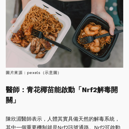
圖片來源：pexels（示意圖）
醫師：青花椰苗能啟動「Nrf2解毒開
關」
陳欣湄醫師表示，人體其實具備天然的解毒系統，
其中一個重要機制就是Nrf2訊號通路。Nrf2可啟動