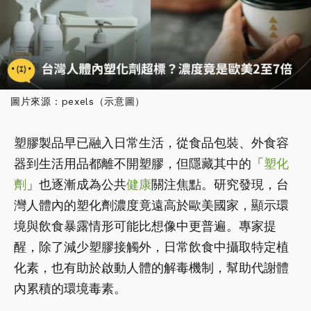
圖片來源：pexels（示意圖）
塑膠製品早已融入日常生活，從食品包裝、外食容
器到生活用品都離不開塑膠，但隱藏其中的「
塑化
劑
」也逐漸成為公共
健康
關注焦點。研究發現，台
灣人體內的塑化劑濃度竟遠高於歐美國家，顯示環
境與飲食暴露情形可能比想像中更普遍。專家提
醒，除了減少塑膠接觸外，日常飲食中攝取特定植
化素，也有助於啟動人體的解毒機制，幫助代謝體
內累積的環境毒素。