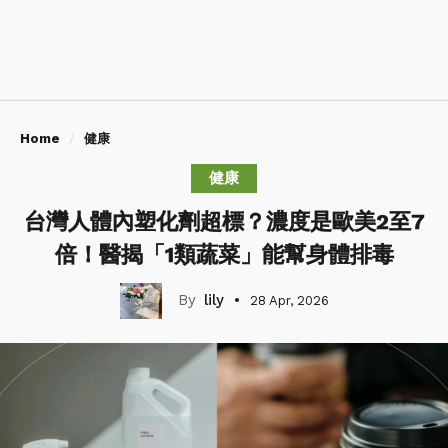
Home
健康
健康
台灣人體內塑化劑超標？濃度是歐美2至7
倍！醫揭「1類蔬菜」能幫身體排毒
lily
28 Apr, 2026