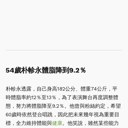
54歲朴軫永體脂降到9.2％
朴軫永透露，自己身高182公分、體重74公斤，平
時體脂率約12％至13％，為了表演舞台再度調整體
態，努力將體脂降至9.2％。他曾與粉絲約定，希望
60歲時依然登台唱跳，因此把未來幾年視為重要目
標，全力維持體能與
健康
。他笑說，雖然某些能力