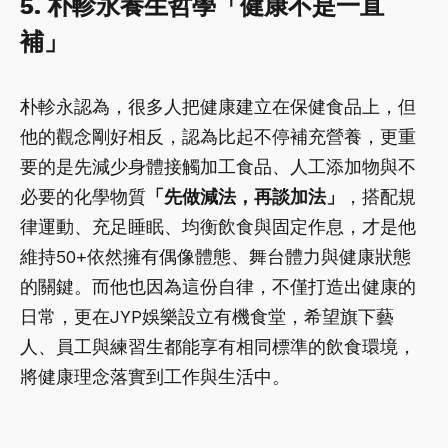
5. 朴軫永養生哲學「健康不是一直
補」
朴軫永認為，很多人把健康建立在保健食品上，但
他的觀念剛好相反，認為比起不停補充營養，更重
要的是先減少身體接觸加工食品、人工添加物與不
必要的化學物質
「先做減法，再談加法」
，搭配規
律運動、充足睡眠、均衡飲食與固定作息，才是他
維持50+依然擁有偶像體態、舞台體力與健康狀態
的關鍵。而他也因為這份自律，不僅打造出健康的
日常，更在JYP娛樂設立有機食堂，希望旗下藝
人、員工與練習生都能享有相同標準的飲食環境，
將健康理念落實到工作與生活中。