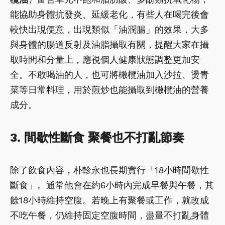
能協助身體抗發炎、延緩老化，有些人在喝完後會
較快出現便意，出現類似「油潤腸」的效果，大多
與身體的腸道反射及油脂攝取有關，提醒大家在攝
取時間和分量上，應視個人健康狀態調整更加安
全。不敢喝油的人，也可將橄欖油加入沙拉、燙青
菜等日常料理，用於煎炒也能攝取到橄欖油的營養
成分。
3. 間歇性斷食 聚餐也不打亂節奏
除了飲食內容，朴軫永也長期實行「18小時間歇性
斷食」。通常他會在約6小時內完成早餐與午餐，其
餘18小時維持空腹。若晚上有聚餐或工作，就改成
不吃午餐，仍維持固定空腹時間，盡量不打亂身體