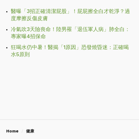
醫曝「3招正確清潔屁股」！屁屁擦全白才乾淨？過
度摩擦反傷皮膚
冷氣吹3天險喪命！陸男罹「退伍軍人病」肺全白：
專家曝4招保命
狂喝水仍中暑！醫揭「1原因」恐發燒昏迷：正確喝
水5原則
Home
健康