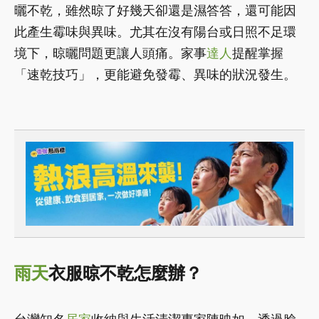
曬不乾，雖然晾了好幾天卻還是濕答答，還可能因
此產生霉味與異味。尤其在沒有陽台或日照不足環
境下，晾曬問題更讓人頭痛。家事
達人
提醒掌握
「速乾技巧」，更能避免發霉、異味的狀況發生。
雨天
衣服晾不乾怎麼辦？