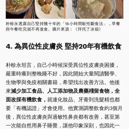
朴軫永透露自己堅持幾十年的「18小時間歇性斷食法」，早餐
與午餐吃完就不再進食。圖片來源：《拜托了冰箱》
4. 為異位性皮膚炎 堅持20年有機飲食
朴軫永坦言，自己小時候深受異位性皮膚炎困擾，
嚴重時癢到整晚睡不好，因此開始大量閱讀醫學、
生物學與免疫相關書籍，希望找出改善方法。他後
來
減少加工食品、人工添加物及農藥殘留食物，全
面改採有機飲食，
就連化妝品、牙膏到洗髮精也都
要「有機認證」才會使用。他實測調整飲食約3個月
後，異位性皮膚炎與過敏性鼻炎都有改善，甚至第
一次能自然用鼻子睡覺，讓他印象深刻，也因此一