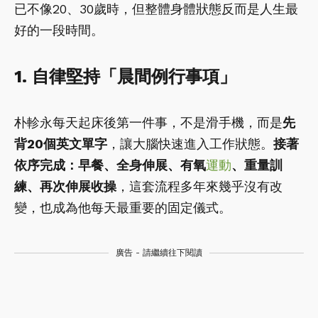
已不像20、30歲時，但整體身體狀態反而是人生最
好的一段時間。
1. 自律堅持「晨間例行事項」
朴軫永每天起床後第一件事，不是滑手機，而是
先
背20個英文單字
，讓大腦快速進入工作狀態。
接著
依序完成：早餐、全身伸展、有氧
運動
、重量訓
練、再次伸展收操
，這套流程多年來幾乎沒有改
變，也成為他每天最重要的固定儀式。
廣告 - 請繼續往下閱讀