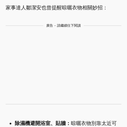
家事達人鄒潔安也曾提醒晾曬衣物相關妙招：
廣告 - 請繼續往下閱讀
除濕機避開浴室、貼牆：
晾曬衣物別靠太近可