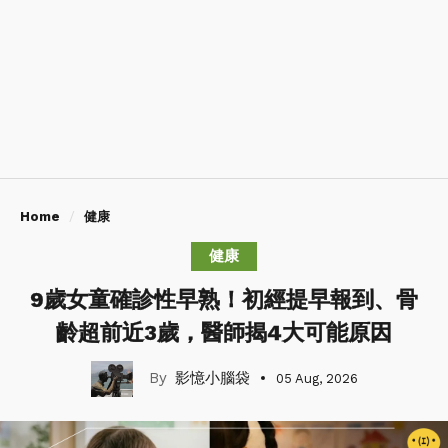
Home
健康
健康
9歲女童確診性早熟！初經提早報到、骨
齡超前近3歲，醫師揭4大可能原因
影憶小腦袋
05 Aug, 2026