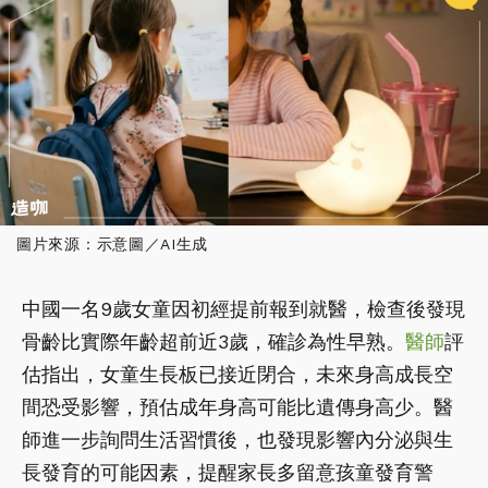
圖片來源：示意圖／AI生成
中國一名9歲女童因初經提前報到就醫，檢查後發現
骨齡比實際年齡超前近3歲，確診為性早熟。
醫師
評
估指出，女童生長板已接近閉合，未來身高成長空
間恐受影響，預估成年身高可能比遺傳身高少。醫
師進一步詢問生活習慣後，也發現影響內分泌與生
長發育的可能因素，提醒家長多留意孩童發育警