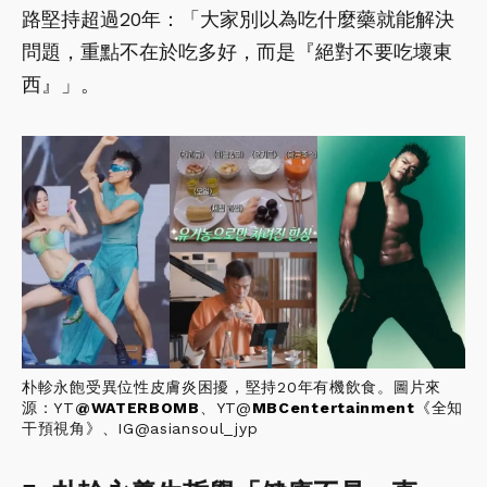
路堅持超過20年：「大家別以為吃什麼藥就能解決
問題，重點不在於吃多好，而是『絕對不要吃壞東
西』」。
朴軫永飽受異位性皮膚炎困擾，堅持20年有機飲食。圖片來
源：YT
@
WATERBOMB
、YT@
MBCentertainment
《全知
干預視角》、IG@asiansoul_jyp