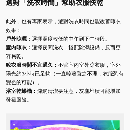
選對「洗衣時間」幫助衣服快乾
此外，也有專家表示，選對洗衣時間也能改善晾衣
效果：
戶外晾曬：
選擇濕度較低的中午到下午時段。
室內晾衣：
選擇夜間洗衣，搭配除濕設備，反而更
容易乾。
晾衣服時間不宜過久：
不管室內室外晾衣服，室外
陽光約3小時已足夠（一直晾著置之不理，衣服恐有
變色的可能）。
浴室乾燥機：
濾網清潔要注意，灰塵堆積可能增加
發霉風險。