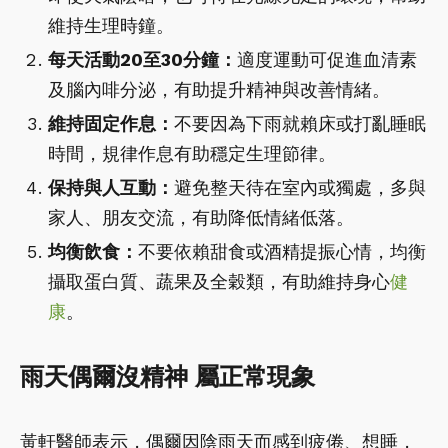
維持生理時鐘。
每天活動20至30分鐘：
適度運動可促進血清素
及腦內啡分泌，有助提升精神與改善情緒。
維持固定作息：
不要因為下雨就賴床或打亂睡眠
時間，規律作息有助穩定生理節律。
保持與人互動：
避免整天待在室內或獨處，多與
家人、朋友交流，有助降低情緒低落。
均衡飲食：
不要依賴甜食或酒精提振心情，均衡
攝取蛋白質、蔬果及全穀類，有助維持身心
健
康
。
雨天偶爾沒精神 屬正常現象
黃軒醫師表示，偶爾因陰雨天而感到疲倦、想睡，