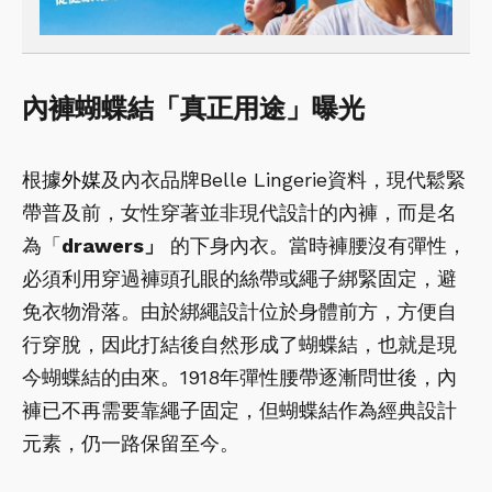
內褲蝴蝶結「真正用途」曝光
根據
外媒
及內衣品牌Belle Lingerie資料，現代鬆緊
帶普及前，女性穿著並非現代設計的內褲，而是名
為「
drawers」
的下身內衣。當時褲腰沒有彈性，
必須利用穿過褲頭孔眼的絲帶或繩子綁緊固定，避
免衣物滑落。由於綁繩設計位於身體前方，方便自
行穿脫，因此打結後自然形成了蝴蝶結，也就是現
今蝴蝶結的由來。1918年彈性腰帶逐漸問世後，內
褲已不再需要靠繩子固定，但蝴蝶結作為經典設計
元素，仍一路保留至今。