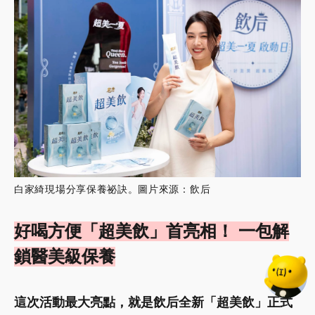
白家綺現場分享保養祕訣。圖片來源：飲后
好喝方便「超美飲」首亮相！ 一包解
鎖醫美級保養
這次活動最大亮點，就是飲后全新「超美飲」正式