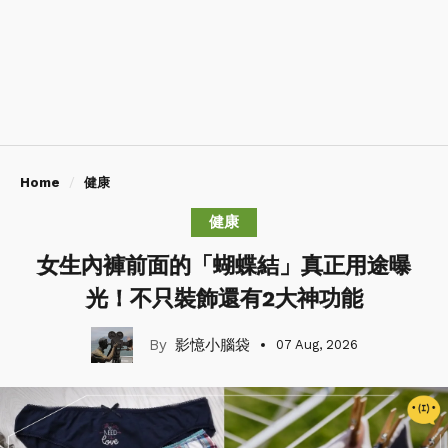
Home
健康
健康
女生內褲前面的「蝴蝶結」真正用途曝
光！不只裝飾還有2大神功能
影憶小腦袋
07 Aug, 2026