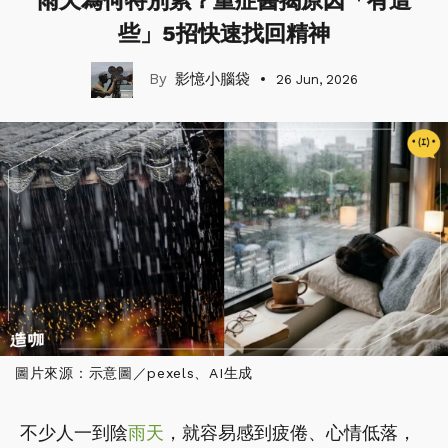
雨天為何特別累？重症醫揭原因「有這
些」5招快速找回精神
影憶小腦袋
26 Jun, 2026
圖片來源：示意圖／pexels、AI生成
不少人一到陰
雨天
，就容易感到疲倦、心情低落，