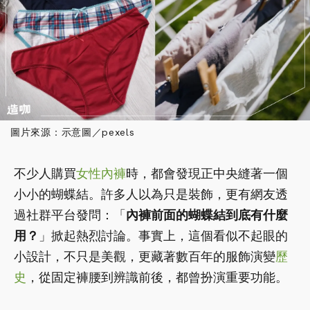
圖片來源：示意圖／pexels
不少人購買
女性
內褲
時，都會發現正中央縫著一個
小小的蝴蝶結。許多人以為只是裝飾，更有網友透
過社群平台發問：「
內褲前面的蝴蝶結到底有什麼
用？
」掀起熱烈討論。事實上，這個看似不起眼的
小設計，不只是美觀，更藏著數百年的服飾演變
歷
史
，從固定褲腰到辨識前後，都曾扮演重要功能。