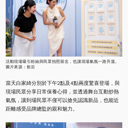
活動現場吸引粉絲與民眾拍照留念，也讓現場氣氛一路升溫。
圖片來源：飲后
當天白家綺分別於下午2點及4點兩度驚喜登場，與
現場民眾分享日常保養心得，並透過舞台互動炒熱
氣氛，讓到場民眾不僅可以搶先認識新品，也能近
距離感受品牌總監的親和魅力。