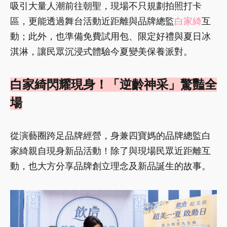
吸引大量人潮前往朝聖，現場不只規劃拍照打卡
區，更能透過舞台活動近距離與品牌總監
白家綺
互
動；此外，也準備免費試用包、限定好禮與夏日冰
淇淋，讓民眾沉浸式體驗今夏變美保養派對。
白家綺閃耀現身！「逆齡神采」驚豔全
場
從演藝圈跨足品牌經營，身兼四寶媽的品牌總監白
家綺親自現身新品活動！除了與現場民眾近距離互
動，也大方分享品牌創立理念及新品誕生的故事。