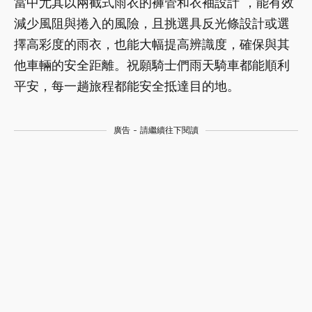
當中尤其以兩截式雨衣的褲管和衣袖設計 ，能有效
減少風阻與捲入的風險，且挑選具反光條設計或選
擇高彩度的雨衣，也能大幅提高辨識度，確保與其
他車輛的安全距離。祝願騎士們雨天騎車都能順利
平安，每一趟旅程都能安全抵達目的地。
廣告 - 請繼續往下閱讀