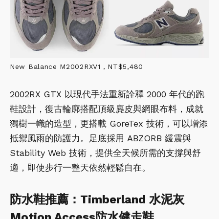
New Balance M2002RXV1，NT$5,480
2002RX GTX 以現代手法重新詮釋 2000 年代的跑
鞋設計，復古輪廓搭配頂級麂皮與網眼布料，成就
獨樹一幟的造型，更搭載 GoreTex 技術，可以增添
抵禦風雨的防護力。足底採用 ABZORB 緩震與
Stability Web 技術，提供全天候所需的支撐與舒
適，即使步行一整天依然輕鬆自在。
防水鞋推薦：Timberland 水泥灰
Motion Access防水健走鞋