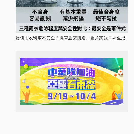
輕便雨衣騎車不安全？機車族需慎選。圖片來源：AI生成