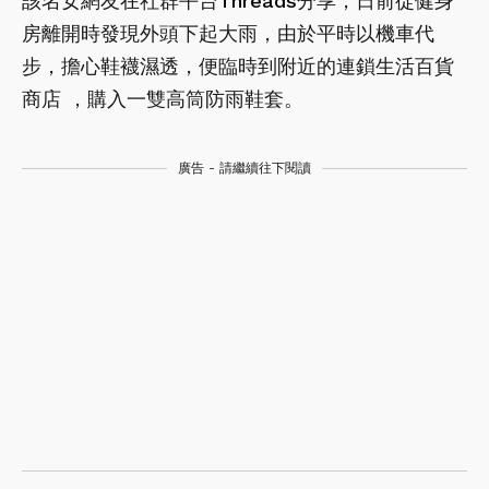
該名女網友在社群平台
Threads
分享，日前從健身
房離開時發現外頭下起大雨，由於平時以機車代
步，擔心鞋襪濕透，便臨時到附近的連鎖生活百貨
商店 ，購入一雙高筒防雨鞋套。
廣告 - 請繼續往下閱讀