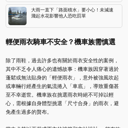
大雨一直下「路面積水」要小心！未減速
濺起水花影響他人恐吃罰單
輕便雨衣騎車不安全？機車族需慎選
除了雨鞋，過去許多也有關於雨衣安全性的案例，
其中不乏令人痛心的遺憾故事：機車族因穿著過於
蓬鬆或無法貼身的「輕便雨衣」，意外被強風吹起
或車輛行經產生的氣流捲入「車底」，導致重傷甚
至不幸逝世。機車族在挑選雨衣時絕不可掉以輕
心，需根據自身體型挑選「尺寸合身」的雨衣，避
免產生過多的贅布。