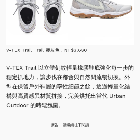
V-TEX Trail Trail 麥灰色，NT$3,680
V-TEX Trail 以立體刻紋輕量橡膠鞋底強化每一步的
穩定抓地力，讓步伐在都會與自然間流暢切換。外
型在保留戶外鞋履的率性細節之餘，透過輕量化結
構與高質感異材質拼接，完美烘托出當代 Urban
Outdoor 的時髦氛圍。
廣告 - 請繼續往下閱讀