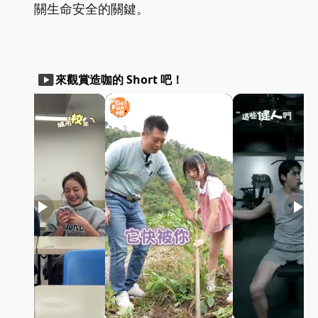
關生命安全的關鍵。
smart_display
來觀賞造咖的 Short 吧！
play_arrow
play_arrow
play_arrow