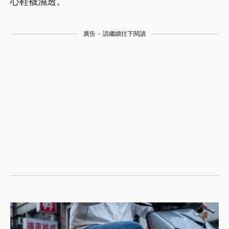
心鞋襪濕透。
廣告 - 請繼續往下閱讀