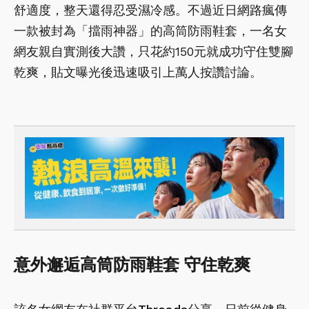
舒適度，整天還得忍受濕冷感。不過近日網路瘋傳
一款被封為「擋雨神器」的高筒防雨鞋套，一名女
網友親自實測後大讚，只花約150元就成功守住雙腳
乾爽，貼文曝光後迅速吸引上萬人按讚討論。
意外邂逅高筒防雨鞋套 守住乾爽