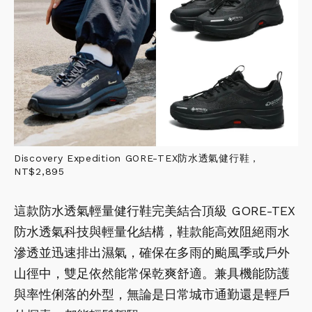
Discovery Expedition GORE-TEX防水透氣健行鞋，
NT$2,895
這款防水透氣輕量健行鞋完美結合頂級 GORE-TEX
防水透氣科技與輕量化結構，鞋款能高效阻絕雨水
滲透並迅速排出濕氣，確保在多雨的颱風季或戶外
山徑中，雙足依然能常保乾爽舒適。兼具機能防護
與率性俐落的外型，無論是日常城市通勤還是輕戶