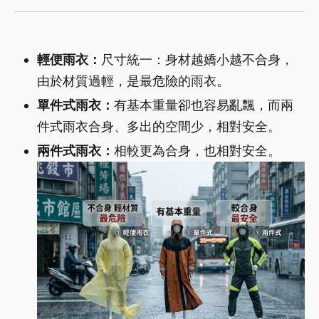
輕便雨衣：
尺寸統一：身材越嬌小越不合身，
由於材質過輕，是最危險的雨衣。
單件式雨衣：
有基本重量卻也容易亂飄，而兩
件式雨衣合身、多出的空間少，相對安全。
兩件式雨衣：
相較更為合身，也相對安全。