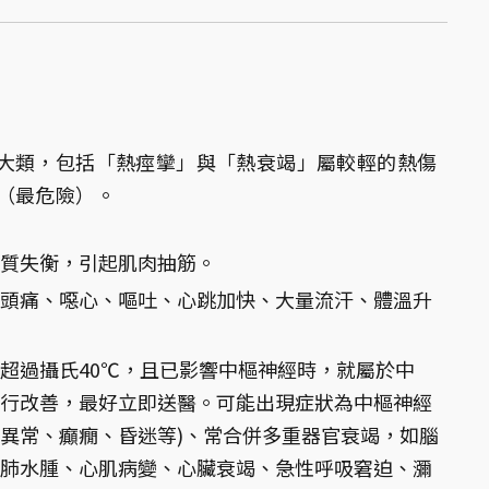
大類，包括「熱痙攣」與「熱衰竭」屬較輕的熱傷
（最危險）。
質失衡，引起肌肉抽筋。
頭痛、噁心、嘔吐、心跳加快、大量流汗、體溫升
超過攝氏40℃，且已影響中樞神經時，就屬於中
行改善，最好立即送醫。可能出現症狀為中樞神經
異常、癲癇、昏迷等)、常合併多重器官衰竭，如腦
肺水腫、心肌病變、心臟衰竭、急性呼吸窘迫、瀰