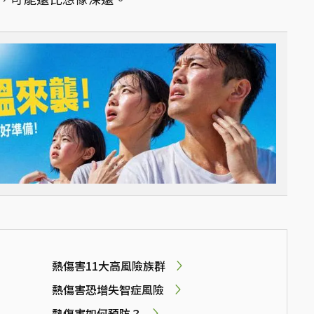
熱傷害11大高風險族群
熱傷害恐增失智症風險
熱傷害如何預防？