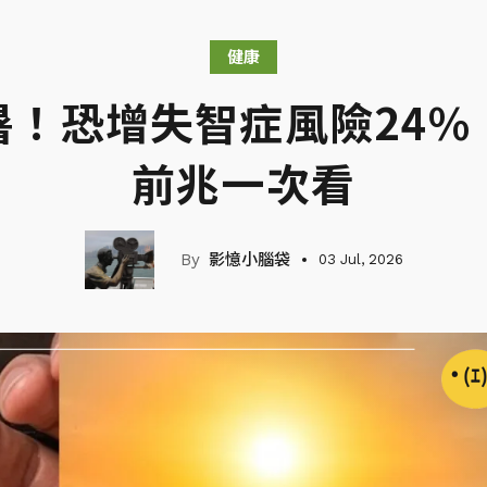
健康
暑！恐增失智症風險24%
前兆一次看
影憶小腦袋
03 Jul, 2026