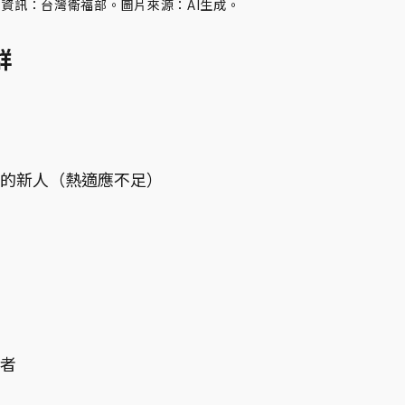
資訊：台灣衛福部。圖片來源：AI生成。
群
作的新人（熱適應不足）
者