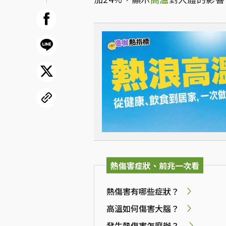
熱傷害症狀、前兆一次看
熱傷害有哪些症狀？
高溫如何傷害大腦？
發生熱傷害怎麼辦？