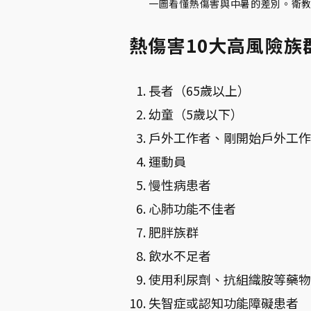
一圖看懂熱傷害與中暑的差別。衛教
熱傷害10大高風險族
長者（65歲以上）
幼童（5歲以下）
戶外工作者、剛開始戶外工
運動員
慢性病患者
心肺功能不佳者
肥胖族群
飲水不足者
使用利尿劑、抗組織胺等藥物
失智症或認知功能障礙患者