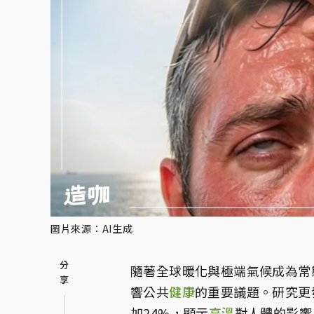
圖片來源：AI生成
隨著全球暖化與極端氣候成為常
響公共
健康
的重要議題。研究更
加24%，顯示
高溫
對人體的影響