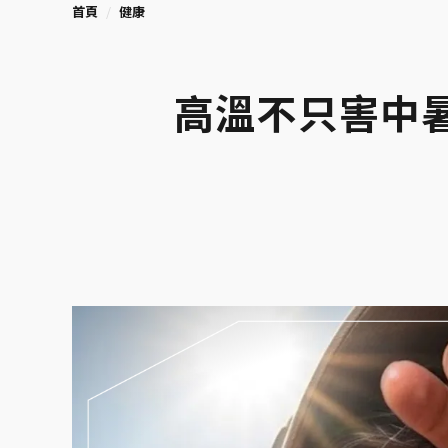
首頁
健康
高溫不只害中