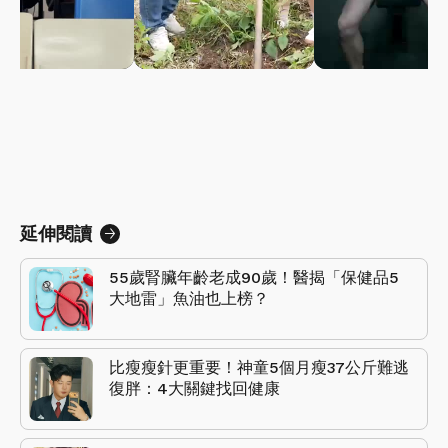
延伸閱讀
55歲腎臟年齡老成90歲！醫揭「保健品5
大地雷」魚油也上榜？
比瘦瘦針更重要！神童5個月瘦37公斤難逃
復胖：4大關鍵找回健康