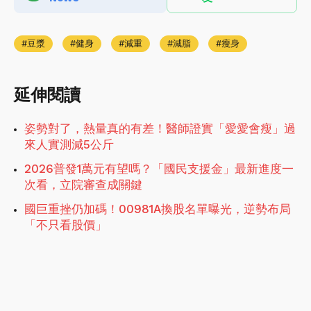
豆漿
健身
減重
減脂
瘦身
延伸閱讀
姿勢對了，熱量真的有差！醫師證實「愛愛會瘦」過
來人實測減5公斤
2026普發1萬元有望嗎？「國民支援金」最新進度一
次看，立院審查成關鍵
國巨重挫仍加碼！00981A換股名單曝光，逆勢布局
「不只看股價」