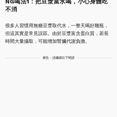
NG喝法1：把豆漿當水喝，小心身體吃
不消
很多人習慣用無糖豆漿取代水，一整天喝好幾瓶，
但這其實是常見誤區。由於豆漿富含蛋白質，若長
時間大量攝取，可能增加腎臟代謝負擔。
廣告 - 請繼續往下閱讀