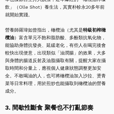
飲」（Olle Shot）養生法，其實朴軫永20多年前
就開始實踐。
營養師羅瑋如曾指出，橄欖油（尤其是
特級初榨橄
欖油
）富含單元不飽和脂肪酸、多酚類抗氧化物，
能協助身體抗發炎、延緩老化，有些人在喝完後會
較快出現便意，出現類似「油潤腸」的效果，大多
與身體的腸道反射及油脂攝取有關，提醒大家在攝
取時間和分量上，應視個人健康狀態調整更加安
全。不敢喝油的人，也可將橄欖油加入沙拉、燙青
菜等日常料理，用於煎炒也能攝取到橄欖油的營養
成分。
3. 間歇性斷食 聚餐也不打亂節奏