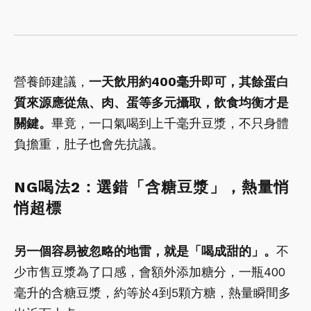
營養師建議，
一天飲用約400毫升即可，其餘蛋白
質來源應從魚、肉、蛋等多元攝取，飲食均衡才是
關鍵。
畢竟，一口氣喝到上千毫升豆漿，不只身體
負擔重，肚子也會先抗議。
NG喝法2：選錯「含糖豆漿」，熱量悄
悄超標
另一個容易被忽略的地雷，就是「喝成甜的」。
不
少市售豆漿為了口感，會額外添加糖分，一瓶400
毫升的含糖豆漿，約等於4到5顆方糖，熱量瞬間多