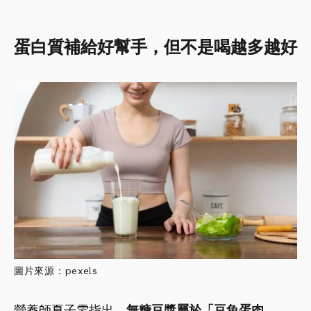
蛋白質補給好幫手，但不是喝越多越好
圖片來源：pexels
營養師夏子雯
指出，
無糖豆漿屬於「豆魚蛋肉