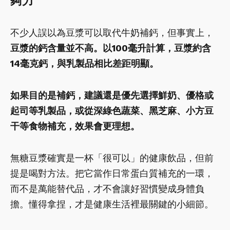
夠力
不少人誤以為豆漿可以取代牛奶補鈣，但事實上，
豆漿的鈣含量並不高。以100毫升計算，豆漿約含
14毫克鈣，與乳製品相比差距明顯。
如果目的是補鈣，建議還是優先選擇鮮奶、優格或
起司等乳製品，或從深綠色蔬菜、黑芝麻、小方豆
干等食物補充，效果會更理想。
無糖豆漿確實是一杯「很可以」的健康飲品，但前
提是喝對方法。把它當作日常蛋白質補充的一環，
而不是萬能替代品，才不會讓好習慣變成身體負
擔。懂得拿捏，才是健康生活裡最關鍵的小細節。