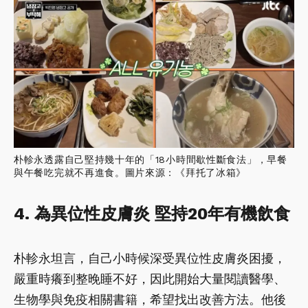
朴軫永透露自己堅持幾十年的「18小時間歇性斷食法」，早餐
與午餐吃完就不再進食。圖片來源：《拜托了冰箱》
4. 為異位性皮膚炎 堅持20年有機飲食
朴軫永坦言，自己小時候深受異位性皮膚炎困擾，
嚴重時癢到整晚睡不好，因此開始大量閱讀醫學、
生物學與免疫相關書籍，希望找出改善方法。他後