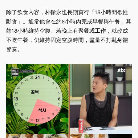
除了飲食內容，朴軫永也長期實行「18小時間歇性
斷食」。通常他會在約6小時內完成早餐與午餐，其
餘18小時維持空腹。若晚上有聚餐或工作，就改成
不吃午餐，仍維持固定空腹時間，盡量不打亂身體
節奏。