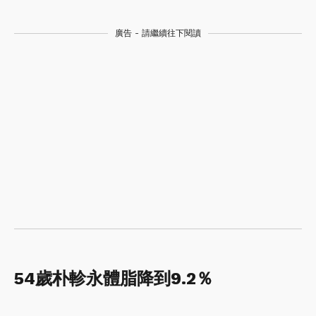
廣告 - 請繼續往下閱讀
54歲朴軫永體脂降到9.2％