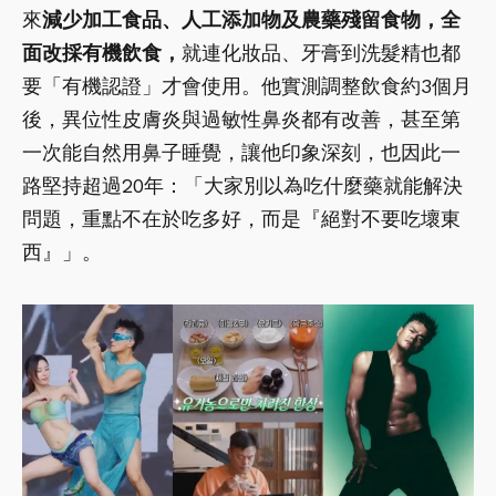
來
減少加工食品、人工添加物及農藥殘留食物，全
面改採有機飲食，
就連化妝品、牙膏到洗髮精也都
要「有機認證」才會使用。他實測調整飲食約3個月
後，異位性皮膚炎與過敏性鼻炎都有改善，甚至第
一次能自然用鼻子睡覺，讓他印象深刻，也因此一
路堅持超過20年：「大家別以為吃什麼藥就能解決
問題，重點不在於吃多好，而是『絕對不要吃壞東
西』」。