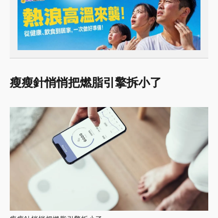
瘦瘦針悄悄把燃脂引擎拆小了