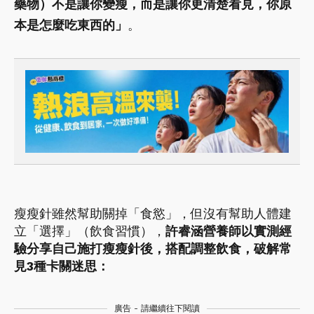
藥物）不是讓你變瘦，而是讓你更清楚看見，你原
本是怎麼吃東西的」
。
瘦瘦針雖然幫助關掉「食慾」，但沒有幫助人體建
立「選擇」（飲食習慣），
許睿涵營養師以實測經
驗分享自己施打瘦瘦針後，搭配調整飲食，破解常
見3種卡關迷思：
廣告 - 請繼續往下閱讀