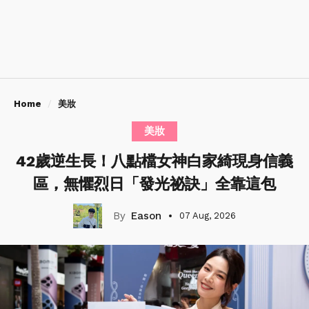
Home
美妝
美妝
42歲逆生長！八點檔女神白家綺現身信義
區，無懼烈日「發光祕訣」全靠這包
Eason
07 Aug, 2026