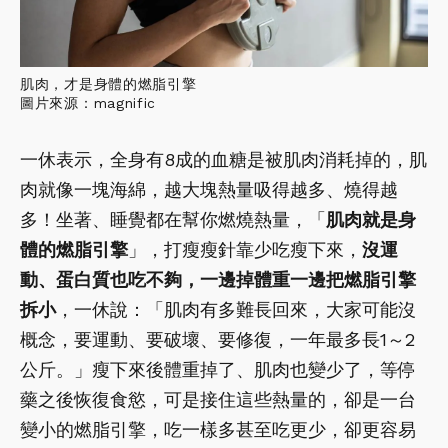
肌肉，才是身體的燃脂引擎
圖片來源：magnific
一休表示，全身有8成的血糖是被肌肉消耗掉的，肌
肉就像一塊海綿，越大塊熱量吸得越多、燒得越
多！坐著、睡覺都在幫你燃燒熱量，「
肌肉就是身
體的燃脂引擎
」，打瘦瘦針靠少吃瘦下來，
沒運
動、蛋白質也吃不夠，一邊掉體重一邊把燃脂引擎
拆小
，一休說：「肌肉有多難長回來，大家可能沒
概念，要運動、要破壞、要修復，一年最多長1～2
公斤。」瘦下來後體重掉了、肌肉也變少了，等停
藥之後恢復食慾，可是接住這些熱量的，卻是一台
變小的燃脂引擎，吃一樣多甚至吃更少，卻更容易