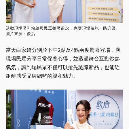
活動現場吸引粉絲與民眾拍照留念，也讓現場氣氛一路升溫。
圖片來源：飲后
當天白家綺分別於下午2點及4點兩度驚喜登場，與
現場民眾分享日常保養心得，並透過舞台互動炒熱
氣氛，讓到場民眾不僅可以搶先認識新品，也能近
距離感受品牌總監的親和魅力。