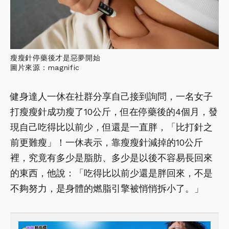
瘦瘦針停藥後才是惡夢開始
圖片來源：magnific
健身達人一休在社群分享自己接到詢問，一名女子
打瘦瘦針成功瘦了10公斤，但在停藥後的4個月，發
現自己吃得比以前少，但還是一直胖，「比打針之
前更難瘦」！一休表示，靠瘦瘦針減掉的10公斤
裡，究竟有多少是脂肪、多少是以後不容易長回來
的東西，他說：「吃得比以前少還是胖回來，不是
不夠努力，​是身體的燃脂引擎被悄悄拆小了。」