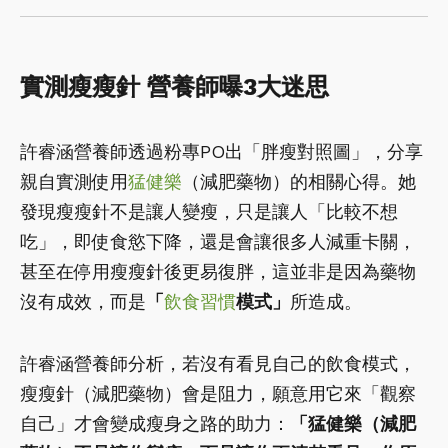
實測瘦瘦針 營養師曝3大迷思
許睿涵營養師透過粉專PO出「胖瘦對照圖」，分享
親自實測使用
猛健樂
（減肥藥物）的相關心得。她
發現瘦瘦針不是讓人變瘦，只是讓人「比較不想
吃」，即使食慾下降，還是會讓很多人減重卡關，
甚至在停用瘦瘦針後更易復胖，這並非是因為藥物
沒有成效，而是
「
飲食習慣
模式」
所造成。
許睿涵營養師分析，若沒有看見自己的飲食模式，
瘦瘦針（減肥藥物）會是阻力，願意用它來「觀察
自己」才會變成瘦身之路的助力：
「猛健樂（減肥