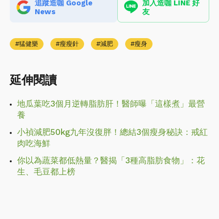
追蹤造咖 Google
加入造咖 LINE 好
News
友
猛健樂
瘦瘦針
減肥
瘦身
延伸閱讀
地瓜葉吃3個月逆轉脂肪肝！醫師曝「這樣煮」最營
養
小禎減肥50kg九年沒復胖！總結3個瘦身秘訣：戒紅
肉吃海鮮
你以為蔬菜都低熱量？醫揭「3種高脂肪食物」：花
生、毛豆都上榜