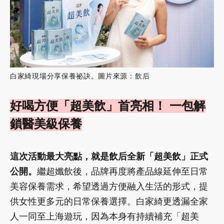
白家綺現場分享保養祕訣。圖片來源：飲后
好喝方便「超美飲」首亮相！ 一包解
鎖醫美級保養
這次活動最大亮點，就是飲后全新「超美飲」正式
公開。
繼超孅飲後，品牌再度將產品線延伸至日常
美容保養需求，希望透過方便融入生活的形式，提
供女性更多元的日常保養選擇。白家綺更透漏全家
人一同至上海遊玩，因為本身有持續補充「超美