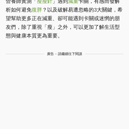
營養師實測「
瘦瘦針
」遇到
減重
卡關，有感而發解
析如何避免
復胖
？以及破解易遭忽略的3大關鍵，希
望幫助更多正在減重、卻可能遇到卡關或迷惘的朋
友們，除了重視「瘦」之外，可以更加了解生活型
態與健康本質更為重要。
廣告 - 請繼續往下閱讀