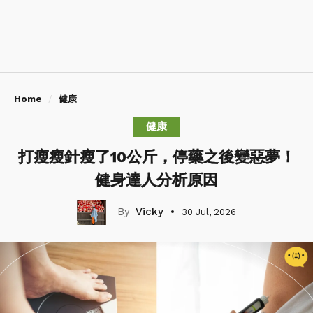
Home
健康
健康
打瘦瘦針瘦了10公斤，停藥之後變惡夢！
健身達人分析原因
Vicky
30 Jul, 2026