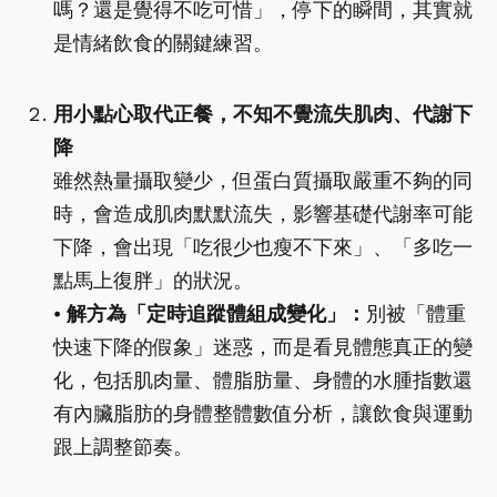
嗎？還是覺得不吃可惜」，停下的瞬間，其實就
是情緒飲食的關鍵練習。
用小點心取代正餐，不知不覺流失肌肉、代謝下
降
雖然熱量攝取變少，但蛋白質攝取嚴重不夠的同
時，會造成肌肉默默流失，影響基礎代謝率可能
下降，會出現「吃很少也瘦不下來」、「多吃一
點馬上復胖」的狀況。
⦁
解方為「定時追蹤體組成變化」：
別被「體重
快速下降的假象」迷惑，而是看見體態真正的變
化，包括肌肉量、體脂肪量、身體的水腫指數還
有內臟脂肪的身體整體數值分析，讓飲食與運動
跟上調整節奏。