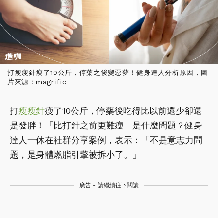
打瘦瘦針瘦了10公斤，停藥之後變惡夢！健身達人分析原因，圖
片來源：magnific
打
瘦瘦針
瘦了10公斤，停藥後吃得比以前還少卻還
是發胖！「比打針之前更難瘦」是什麼問題？健身
達人一休在社群分享案例，表示：「不是意志力問
題，是身體燃脂引擎被拆小了。」
廣告 - 請繼續往下閱讀