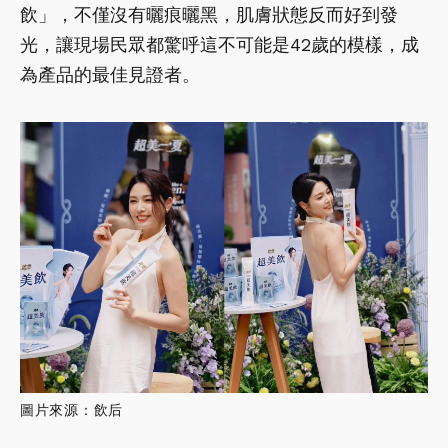
飲」，不僅沒有曬痕曬黑，肌膚狀態反而好到發
光，讓現場民眾都驚呼這不可能是42歲的模樣，成
為產品的最佳見證者。
圖片來源：飲后