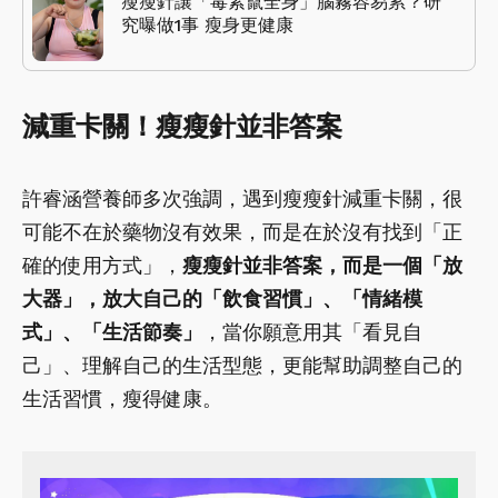
瘦瘦針讓「毒素竄全身」腦霧容易累？研
究曝做1事 瘦身更健康
減重卡關！瘦瘦針並非答案
許睿涵營養師多次強調，遇到瘦瘦針減重卡關，很
可能不在於藥物沒有效果，而是在於沒有找到「正
確的使用方式」，
瘦瘦針並非答案，而是一個「放
大器」，放大自己的「飲食習慣」、「情緒模
式」、「生活節奏」
，當你願意用其「看見自
己」、理解自己的生活型態，更能幫助調整自己的
生活習慣，瘦得健康。