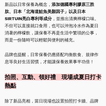
新品以日常保養為概念，
添加德國專利膠原三胜
肽、日本「北海道鮭魚美顏因子」以及日本
SIRTUIN亮白專利等成分
，並推出清爽檸檬口味。
不但可以直接就口食用，也可以沖泡冷水作為夏日
消暑的檸檬飲，讓保養不再是生活中繁瑣的公事，
而是一份隨時可以輕鬆與便利的補充。
品牌也提醒，日常保養仍應搭配均衡飲食、規律作
息等良好生活習慣，才能讓保養效果事半功倍！
拍照、互動、領好禮 現場成夏日打卡
熱點
除了新品亮相，當日現場也設置拍照打卡牆、品牌