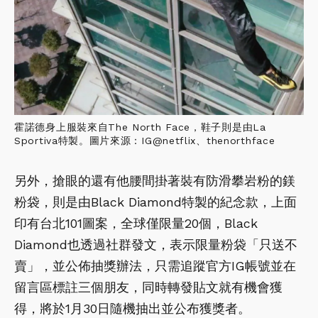
霍諾德身上服裝來自The North Face，鞋子則是由La
Sportiva特製。圖片來源：IG@netflix、thenorthface
另外，搶眼的還有他腰間掛著裝有防滑攀岩粉的鎂
粉袋，則是由Black Diamond特製的紀念款，上面
印有台北101圖案，全球僅限量20個，Black
Diamond也透過社群發文，表示限量粉袋「只送不
賣」，並公佈抽獎辦法，只需追蹤官方IG帳號並在
留言區標註三個朋友，同時轉發貼文就有機會獲
得，將於1月30日隨機抽出並公布獲獎者。