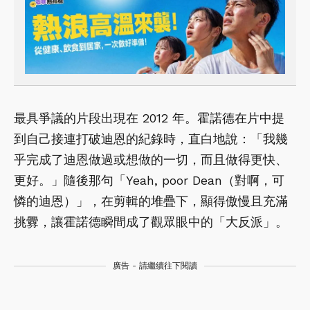
最具爭議的片段出現在 2012 年。霍諾德在片中提
到自己接連打破迪恩的紀錄時，直白地說：「我幾
乎完成了迪恩做過或想做的一切，而且做得更快、
更好。」隨後那句「Yeah, poor Dean（對啊，可
憐的迪恩）」，在剪輯的堆疊下，顯得傲慢且充滿
挑釁，讓霍諾德瞬間成了觀眾眼中的「大反派」。
廣告 - 請繼續往下閱讀