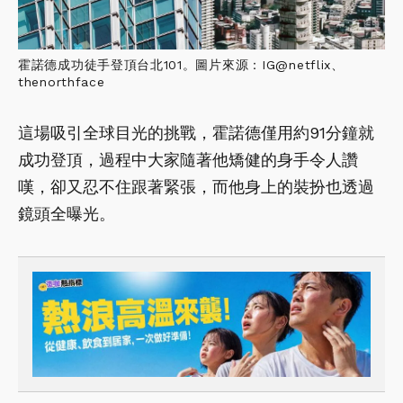
霍諾德成功徒手登頂台北101。圖片來源：IG@netflix、
thenorthface
這場吸引全球目光的挑戰，霍諾德僅用約91分鐘就
成功登頂，過程中大家隨著他矯健的身手令人讚
嘆，卻又忍不住跟著緊張，而他身上的裝扮也透過
鏡頭全曝光。