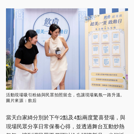
活動現場吸引粉絲與民眾拍照留念，也讓現場氣氛一路升溫。
圖片來源：飲后
當天白家綺分別於下午2點及4點兩度驚喜登場，與
現場民眾分享日常保養心得，並透過舞台互動炒熱