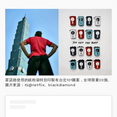
霍諾德使用的鎂粉袋特別印製有台北101圖案，全球限量20個。
圖片來源：IG@netflix、blackdiamond