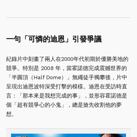
一句「可憐的迪恩」引發爭議
紀錄片中刻畫了兩人在2000年代初期於優勝美地的
競爭。特別是 2008 年，當霍諾德完成震撼世界的
「半圓頂（Half Dome）」無繩徒手獨攀後，片中
呈現出迪恩波特深受打擊的模樣。迪恩在受訪時直
言：「那本來是我想完成的事」，並形容霍諾德是
個「超有競爭心的小鬼」，總是搶先收割他的夢
想。