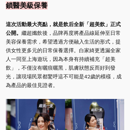
鎖醫美級保養
這次活動最大亮點，就是飲后全新「超美飲」正式
公開。
繼超孅飲後，品牌再度將產品線延伸至日常
美容保養需求，希望透過方便融入生活的形式，提
供女性更多元的日常保養選擇。白家綺更透漏全家
人一同至上海遊玩，因為本身有持續補充「超美
飲」，不僅沒有曬痕曬黑，肌膚狀態反而好到發
光，讓現場民眾都驚呼這不可能是42歲的模樣，成
為產品的最佳見證者。