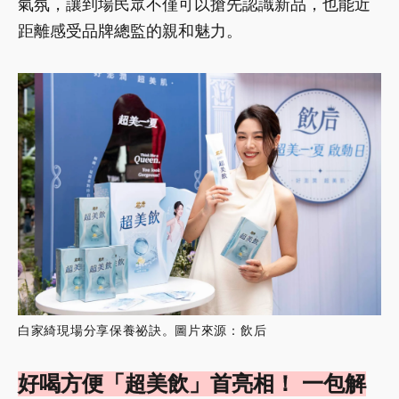
氣氛，讓到場民眾不僅可以搶先認識新品，也能近
距離感受品牌總監的親和魅力。
白家綺現場分享保養祕訣。圖片來源：飲后
好喝方便「超美飲」首亮相！ 一包解