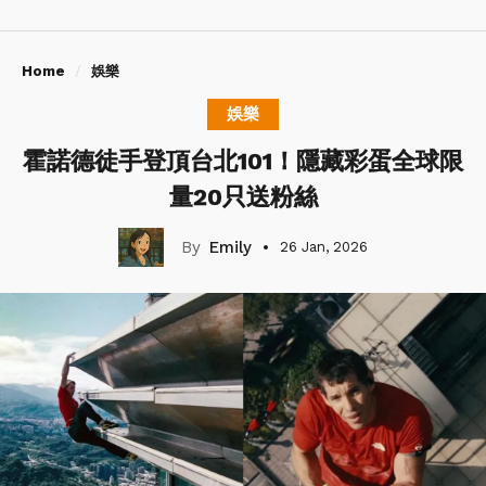
Home
娛樂
娛樂
霍諾德徒手登頂台北101！隱藏彩蛋全球限
量20只送粉絲
Emily
26 Jan, 2026