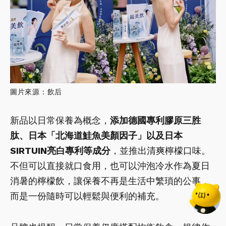
圖片來源：飲后
新品以日常保養為概念，
添加德國專利膠原三胜
肽、日本「北海道鮭魚美顏因子」以及日本
SIRTUIN亮白專利等成分
，並推出清爽檸檬口味。
不但可以直接就口食用，也可以沖泡冷水作為夏日
消暑的檸檬飲，讓保養不再是生活中繁瑣的公事，
而是一份隨時可以輕鬆與便利的補充。