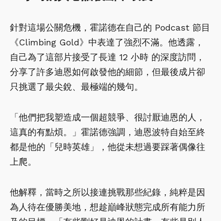
針對這場公關危機，霍諾德在自己的 Podcast 節目
《Climbing Gold》中表達了強烈不滿。他透露，
自己為了這部片接受了長達 12 小時 的深度訪問，
分享了許多迪恩如何啟發他的細節，但最後成片卻
只挑選了最尖銳、最極端的幾句。
「他們把我塑造成一個超競爭、很討厭迪恩的人，
這真的有點煩。」霍諾德強調，迪恩波特自始至終
都是他的「兒時英雄」，他從未想過要踩著偶像往
上爬。
他解釋，當時之所以接連挑戰那些紀錄，純粹是因
為人待在優勝美地，想趁巔峰狀態完成所有能力所