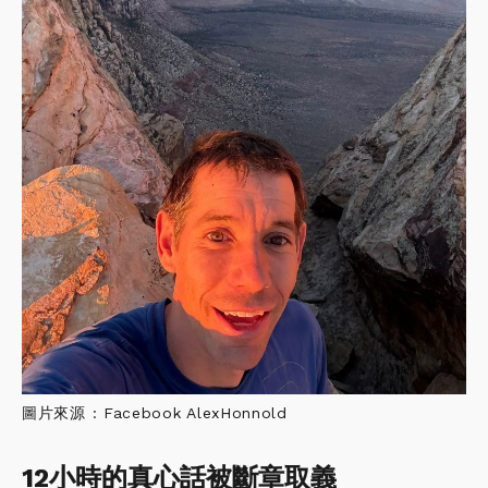
圖片來源 : Facebook AlexHonnold
12小時的真心話被斷章取義