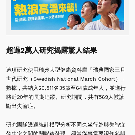
超過2萬人研究揭露驚人結果
這項研究使用瑞典大型健康資料庫「瑞典國家三月
世代研究（Swedish National March Cohort）」
數據，共納入20,811名35歲至64歲成年人，並進行
將近20年的長期追蹤。研究期間，共有569人被診
斷出失智症。
研究團隊透過統計模型分析不同久坐行為與失智症
發生率之間的關聯後發現，經常從事需要認知參與