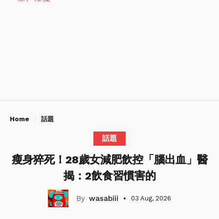
Home
話題
話題
瘦身猝死！28歲女減肥飲控「腦出血」醫
揭：2飲食習慣害的
wasabiii
03 Aug, 2026