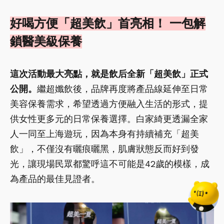
好喝方便「超美飲」首亮相！ 一包解
鎖醫美級保養
這次活動最大亮點，就是飲后全新「超美飲」正式
公開。
繼超孅飲後，品牌再度將產品線延伸至日常
美容保養需求，希望透過方便融入生活的形式，提
供女性更多元的日常保養選擇。白家綺更透漏全家
人一同至上海遊玩，因為本身有持續補充「超美
飲」，不僅沒有曬痕曬黑，肌膚狀態反而好到發
光，讓現場民眾都驚呼這不可能是42歲的模樣，成
為產品的最佳見證者。