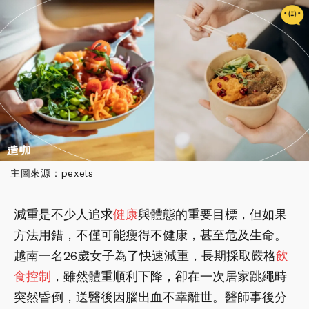
主圖來源：pexels
減重是不少人追求
健康
與體態的重要目標，但如果
方法用錯，不僅可能瘦得不健康，甚至危及生命。
越南一名26歲女子為了快速減重，長期採取嚴格
飲
食控制
，雖然體重順利下降，卻在一次居家跳繩時
突然昏倒，送醫後因腦出血不幸離世。醫師事後分