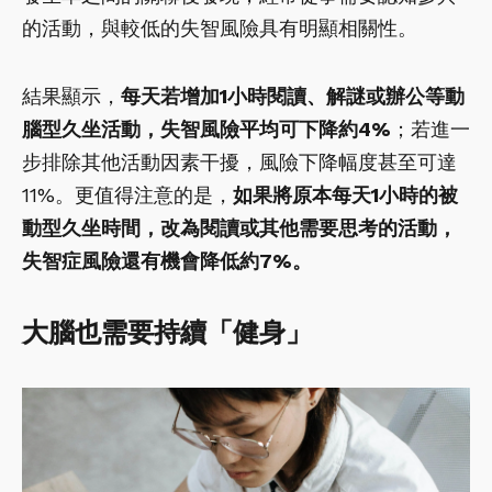
的活動，與較低的失智風險具有明顯相關性。
結果顯示，
每天若增加1小時閱讀、解謎或辦公等動
腦型久坐活動，失智風險平均可下降約4%
；若進一
步排除其他活動因素干擾，風險下降幅度甚至可達
11%。更值得注意的是，
如果將原本每天1小時的被
動型久坐時間，改為閱讀或其他需要思考的活動，
失智症風險還有機會降低約7%。
大腦也需要持續「健身」