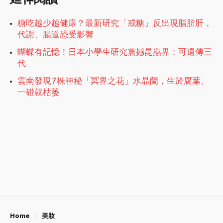
糖吃越少越健康？最新研究「戒糖」反出現脂肪肝，
代謝、腸道恐受影響
蝴蝶有記憶！日本小學生研究震撼昆蟲界：可遺傳三
代
雲南發現7株神秘「冥界之花」水晶蘭，生於腐葉、
一碰就枯萎
Home
美妝