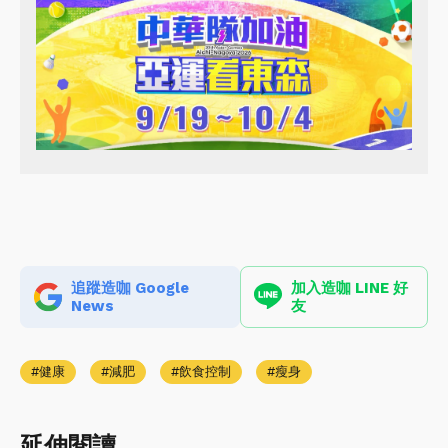
追蹤造咖 Google
加入造咖 LINE 好
News
友
健康
減肥
飲食控制
瘦身
延伸閱讀