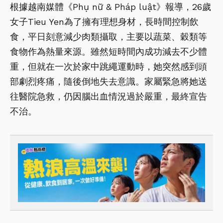
根據越南媒體《Phụ nữ & Pháp luật》報導，26歲
女子Tieu Yen為了擁有理想身材，長時間控制飲
食，平日刻意減少肉類攝取，主要以蔬菜、穀類等
食物作為熱量來源。雖然短時間內成功減去不少體
重，但就在一次於家中跳繩運動時，她突然感到頭
部劇烈疼痛，隨後倒地失去意識。家屬緊急將她送
往醫院急救，仍因腦出血情況過於嚴重，最終宣告
不治。