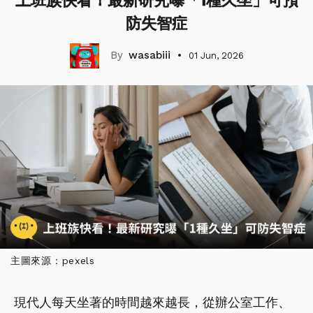
上班族快看！最新研究曝「1種久坐」可預
防失智症
wasabiii
01 Jun, 2026
主圖來源：pexels
現代人每天坐著的時間越來越長，從辦公室工作、