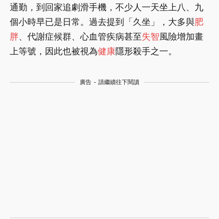
通勤，到回家追劇滑手機，不少人一天坐上八、九
個小時早已是日常。過去提到「久坐」，大多與
肥
胖
、代謝症候群、心血管疾病甚至
失智
風險增加畫
上等號，因此也被視為
健康
隱形殺手之一。
廣告 - 請繼續往下閱讀