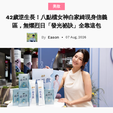
美妝
42歲逆生長！八點檔女神白家綺現身信義
區，無懼烈日「發光祕訣」全靠這包
Eason
07 Aug, 2026