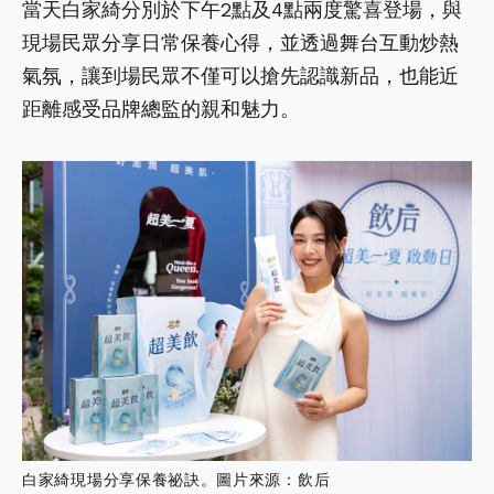
當天白家綺分別於下午2點及4點兩度驚喜登場，與
現場民眾分享日常保養心得，並透過舞台互動炒熱
氣氛，讓到場民眾不僅可以搶先認識新品，也能近
距離感受品牌總監的親和魅力。
白家綺現場分享保養祕訣。圖片來源：飲后