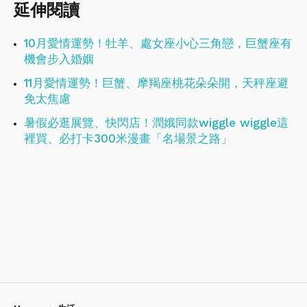
延伸閱讀
10月愛情運勢！牡羊、處女座小心三角戀，巨蟹座有
機會步入婚姻
11月愛情運勢！巨蟹、摩羯座桃花朵朵開，天秤座避
免太焦慮
暑假必逛展覽、快閃店！潤娥同款wiggle wiggle這
裡買、必打卡300米漫畫「名場景之路」