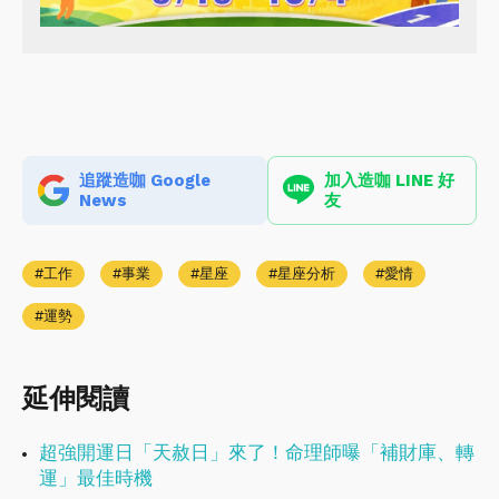
追蹤造咖 Google
加入造咖 LINE 好
News
友
工作
事業
星座
星座分析
愛情
運勢
延伸閱讀
超強開運日「天赦日」來了！命理師曝「補財庫、轉
運」最佳時機