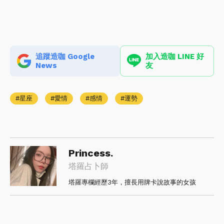
追蹤造咖 Google
加入造咖 LINE 好
News
友
星座
愛情
感情
運勢
Princess.
塔羅占卜師
塔羅專欄經歷3年，擅長用牌卡說故事的女孩