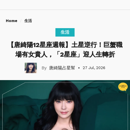
Home
生活
生活
【唐綺陽12星座週報】土星逆行！巨蟹職
場有女貴人，「2星座」迎人生轉折
唐綺陽占星幫
27 Jul, 2026