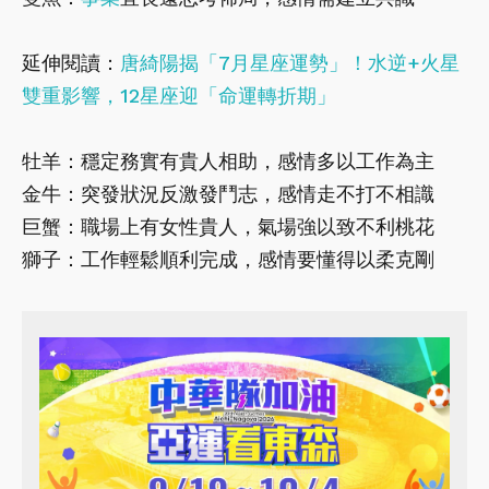
延伸閱讀：
唐綺陽揭「7月星座運勢」！水逆+火星
雙重影響，12星座迎「命運轉折期」
牡羊：穩定務實有貴人相助，感情多以工作為主
金牛：突發狀況反激發鬥志，感情走不打不相識
巨蟹：職場上有女性貴人，氣場強以致不利桃花
獅子：工作輕鬆順利完成，感情要懂得以柔克剛