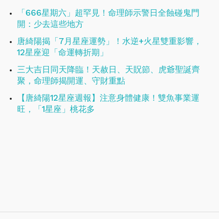
「666星期六」超罕見！命理師示警日全蝕碰鬼門
開：少去這些地方
唐綺陽揭「7月星座運勢」！水逆+火星雙重影響，
12星座迎「命運轉折期」
三大吉日同天降臨！天赦日、天貺節、虎爺聖誕齊
聚，命理師揭開運、守財重點
【唐綺陽12星座週報】注意身體健康！​​​​​​​雙魚事業運
旺，「1星座」桃花多