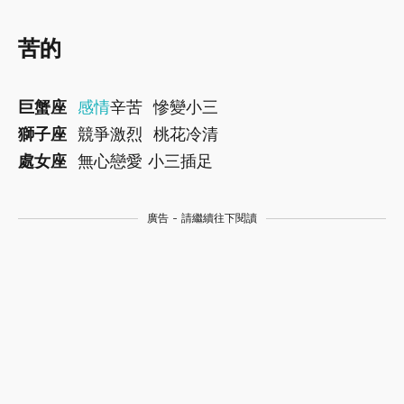
苦的
巨蟹座
感情
辛苦 慘變小三
獅子座
競爭激烈 桃花冷清
處女座
無心戀愛 小三插足
廣告 - 請繼續往下閱讀