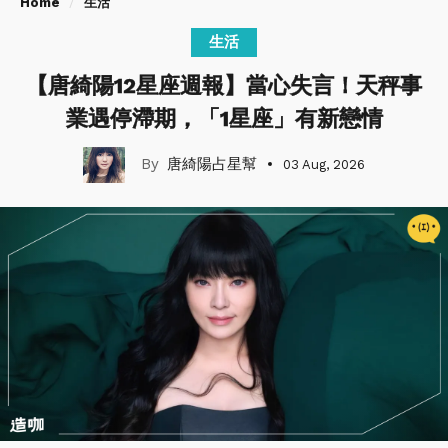
Home
生活
生活
【唐綺陽12星座週報】當心失言！天秤事
業遇停滯期，「1星座」有新戀情
唐綺陽占星幫
03 Aug, 2026