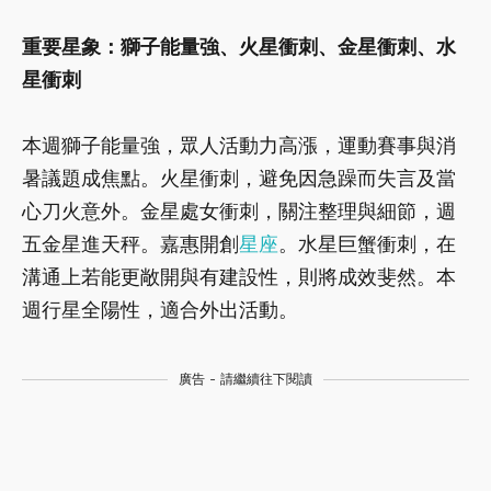
重要星象：獅子能量強、火星衝刺、金星衝刺、水
星衝刺
本週獅子能量強，眾人活動力高漲，運動賽事與消
暑議題成焦點。火星衝刺，避免因急躁而失言及當
心刀火意外。金星處女衝刺，關注整理與細節，週
五金星進天秤。嘉惠開創
星座
。水星巨蟹衝刺，在
溝通上若能更敞開與有建設性，則將成效斐然。本
週行星全陽性，適合外出活動。
廣告 - 請繼續往下閱讀