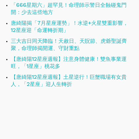
「666星期六」超罕見！命理師示警日全蝕碰鬼門
開：少去這些地方
唐綺陽揭「7月星座運勢」！水逆+火星雙重影響，
12星座迎「命運轉折期」
三大吉日同天降臨！天赦日、天貺節、虎爺聖誕齊
聚，命理師揭開運、守財重點
【唐綺陽12星座週報】注意身體健康！​​​​​​​雙魚事業運
旺，「1星座」桃花多
【唐綺陽12星座週報】土星逆行！巨蟹職場有女貴
人，「2星座」迎人生轉折