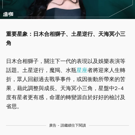
重要星象：日木合相獅子、土星逆行、天海冥小三
角
日木合相獅子，關注下一代的表現以及娛樂表演等
話題。土星逆行，魔羯、水瓶
星座
者將迎來人生轉
折，眾人回顧過去戰爭事件，或因衝動所帶來的苦
果，藉此調整與成長。天海冥小三角，星盤中2-4
度有星者更有感，命運的轉變源自於好好的檢討及
省思。
廣告 - 請繼續往下閱讀