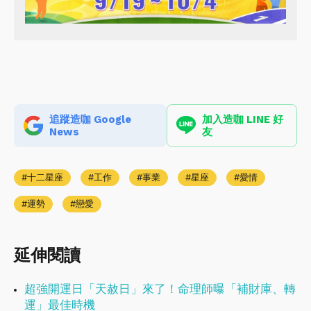
追蹤造咖 Google
加入造咖 LINE 好
News
友
十二星座
工作
事業
星座
愛情
運勢
戀愛
延伸閱讀
超強開運日「天赦日」來了！命理師曝「補財庫、轉
運」最佳時機