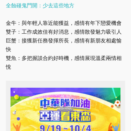
全蝕碰鬼門開：少去這些地方
金牛：與年輕人靠近能獲益，感情有年下戀愛機會
雙子：工作成效佳有好消息，感情散發魅力吸引人
巨蟹：接獲新任務發揮所長，感情有新朋友相處愉
快
雙魚：多把握談合約好時機，感情展現溫柔兩情相
悅