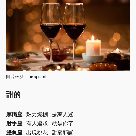
圖片來源：unsplash
甜的
摩羯座
魅力爆棚 是萬人迷
射手座
有人追求 就是你了
雙魚座
出現桃花 甜蜜耶誕