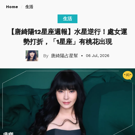
Home
生活
生活
【唐綺陽12星座週報】水星逆行！處女運
勢打折，「1星座」有桃花出現
唐綺陽占星幫
06 Jul, 2026