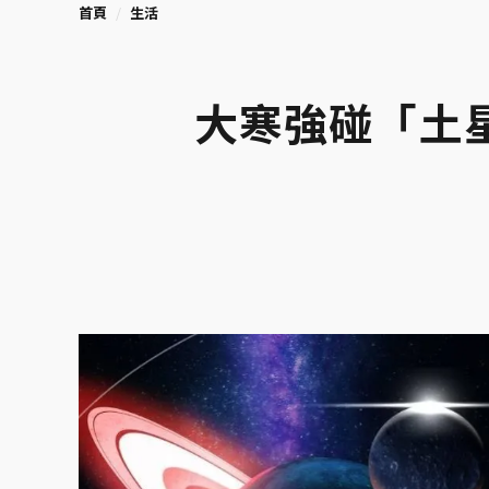
首頁
生活
大寒強碰「土