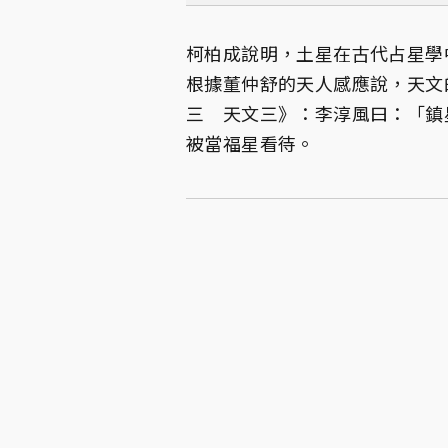
柯柏成說明，土星在古代占星學
根據董仲舒的天人感應說，天文
三 天文三》：李淳風曰：「鎮
被當福星看待。