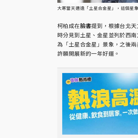
大寒當天適逢「土星合金星」，這個星象組
柯柏成在
臉書
提到，根據台北天
時分見到土星、金星並列於西南方天
為「土星合金星」景象，之後兩
許願開展新的一年好運。