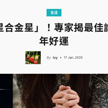
生活
星合金星」！專家揭最佳
年好運
Ivy
17 Jan, 2025