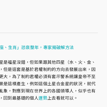
4星座、生肖」恐衰整年，專家揭破解方法
星是福星沒錯，但如果跟其他四星（水、火、金、
，但是這套是基於君權制約的方向去發展出來，因
更大，為了制約君權必須有套示警系統讓皇帝不至
景是這樣產生，例如這個土星合金星的狀況，就代
亂象，對應到現在世界上的各國領導人，似乎也有
，回到最基礎的個人
運勢
上去看就可以。