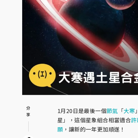
1月20日是最後一個
節氣
「
大寒
星」，這個星象組合相當適合
許
願
，讓新的一年更加順遂！