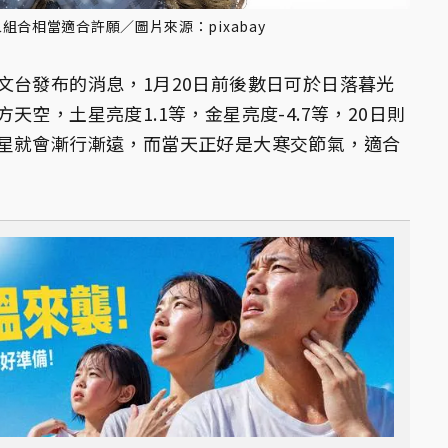
合相當適合許願／圖片來源：pixabay
文台發布的消息，1月20日前後數日可於日落暮光
空，土星亮度1.1等，金星亮度-4.7等，20日則
星就會漸行漸遠，而當天正好是大寒交節氣，適合