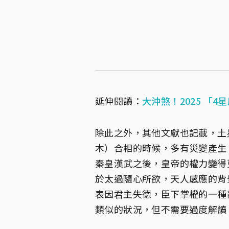
延伸閱讀：
大沖煞！2025 「
除此之外，其他文獻也記載，土
木）合相的時候，多有災變產生
秦皇漢武之後，皇帝的權力變得
於太過隨心所欲，天人感應的背
表因君主失德，臣下掌權的一種
類似的狀況，但不需要過度解讀