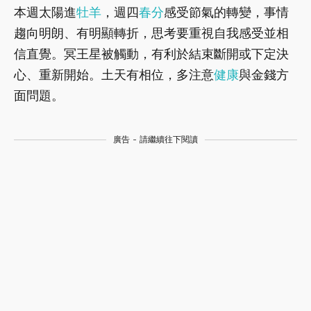
本週太陽進
牡羊
，週四
春分
感受節氣的轉變，事情
趨向明朗、有明顯轉折，思考要重視自我感受並相
信直覺。冥王星被觸動，有利於結束斷開或下定決
心、重新開始。土天有相位，多注意
健康
與金錢方
面問題。
廣告 - 請繼續往下閱讀