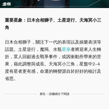
重要星象：日木合相獅子、土星逆行、天海冥小三
角
日木合相獅子，關注下一代的表現以及娛樂表演等
話題。土星逆行，魔羯、水瓶
星座
者將迎來人生轉
折，眾人回顧過去戰爭事件，或因衝動所帶來的苦
果，藉此調整與成長。天海冥小三角，星盤中2-4
度有星者更有感，命運的轉變源自於好好的檢討及
省思。
廣告 - 請繼續往下閱讀