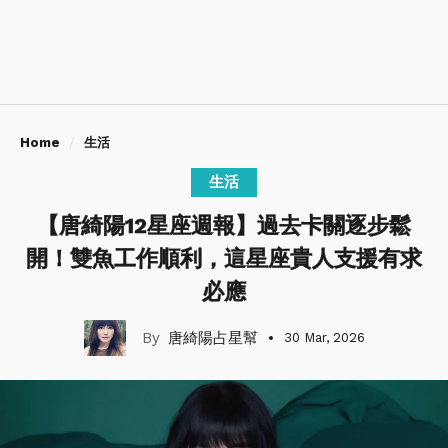
Home
生活
生活
【唐綺陽12星座週報】過去卡關逐步鬆
開！雙魚工作順利，這星座貴人支援有求
必應
唐綺陽占星幫
30 Mar, 2026