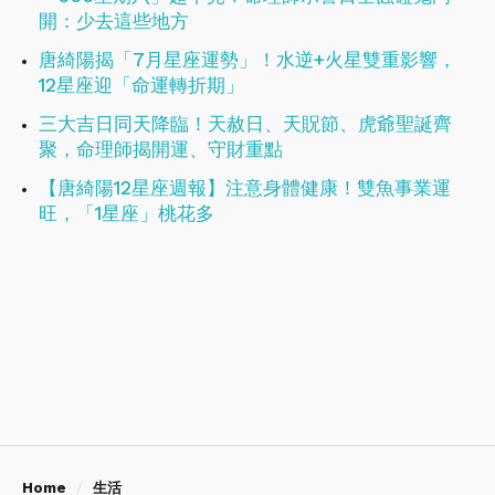
開：少去這些地方
唐綺陽揭「7月星座運勢」！水逆+火星雙重影響，
12星座迎「命運轉折期」
三大吉日同天降臨！天赦日、天貺節、虎爺聖誕齊
聚，命理師揭開運、守財重點
【唐綺陽12星座週報】注意身體健康！​​​​​​​雙魚事業運
旺，「1星座」桃花多
Home
生活