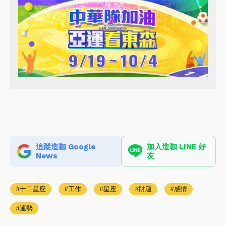
追蹤造咖 Google
加入造咖 LINE 好
News
友
十二星座
工作
星座
財運
感情
運勢