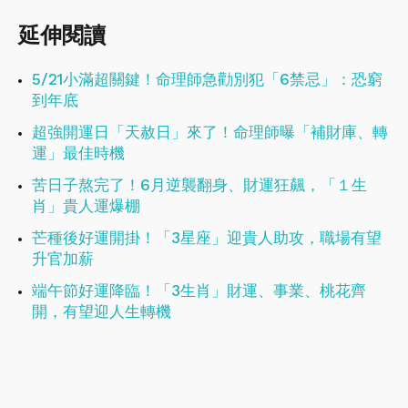
延伸閱讀
5/21小滿超關鍵！命理師急勸別犯「6禁忌」：恐窮
到年底
超強開運日「天赦日」來了！命理師曝「補財庫、轉
運」最佳時機
苦日子熬完了！6月逆襲翻身、財運狂飆，「１生
肖」貴人運爆棚
芒種後好運開掛！「3星座」迎貴人助攻，職場有望
升官加薪
端午節好運降臨！「3生肖」財運、事業、桃花齊
開，有望迎人生轉機