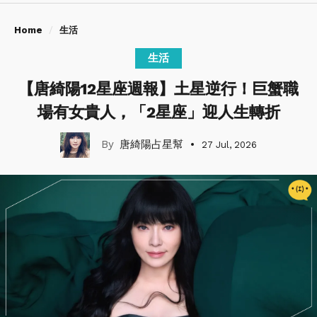
Home
生活
生活
【唐綺陽12星座週報】土星逆行！巨蟹職
場有女貴人，「2星座」迎人生轉折
唐綺陽占星幫
27 Jul, 2026