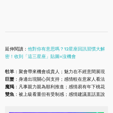
延伸閱讀：
他對你有意思嗎？12星座回訊習慣大解
密！收到「這三星座」貼圖=沒機會
牡羊
：聚會帶來機會或貴人；魅力在不經意間展現
巨蟹
：身邊出現關心與支持；感情較在意家人看法
魔羯
：凡事親力親為順利推進；感情易有年下桃花
雙魚
：被上級看重但有受制感；感情建議直話直說