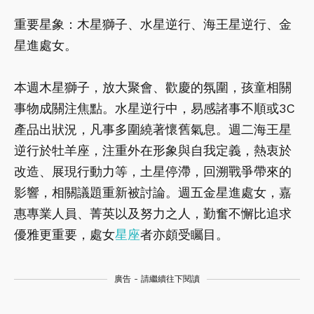
重要星象：木星獅子、水星逆行、海王星逆行、金
星進處女。
本週木星獅子，放大聚會、歡慶的氛圍，孩童相關
事物成關注焦點。水星逆行中，易感諸事不順或3C
產品出狀況，凡事多圍繞著懷舊氣息。週二海王星
逆行於牡羊座，注重外在形象與自我定義，熱衷於
改造、展現行動力等，土星停滯，回溯戰爭帶來的
影響，相關議題重新被討論。週五金星進處女，嘉
惠專業人員、菁英以及努力之人，勤奮不懈比追求
優雅更重要，處女
星座
者亦頗受矚目。
廣告 - 請繼續往下閱讀