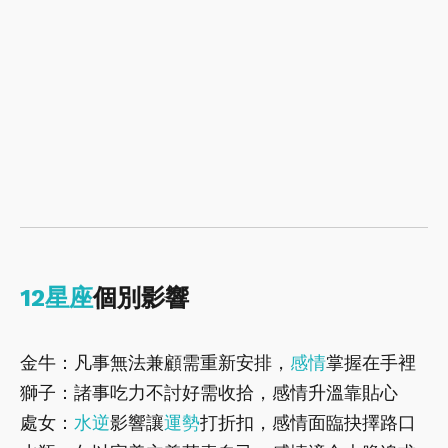
12星座
個別影響
金牛：凡事無法兼顧需重新安排，
感情
掌握在手裡
獅子：諸事吃力不討好需收拾，感情升溫靠貼心
處女：
水逆
影響讓
運勢
打折扣，感情面臨抉擇路口