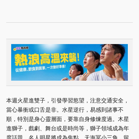
本週火星進雙子，引發學習慾望，注意交通安全，
當心暴衝或口舌是非。水星逆行，易感到諸事不
順，特別是身心靈層面，要靠自身修煉度過。木星
進獅子，戲劇、舞台或是時尚等，獅子領域成為年
度話題，名人明星將成為焦點。天海冥小三角，留