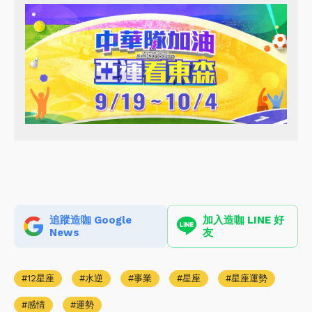
追蹤造咖 Google
加入造咖 LINE 好
News
友
12星座
水逆
事業
星座
星座運勢
感情
運勢