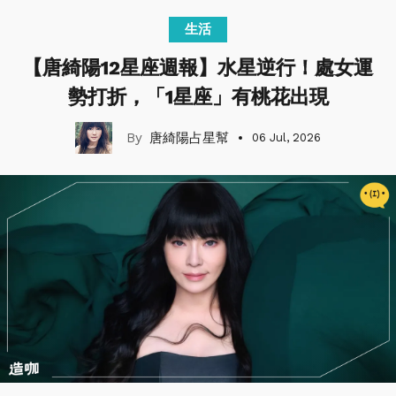
生活
【唐綺陽12星座週報】水星逆行！處女運
勢打折，「1星座」有桃花出現
唐綺陽占星幫
06 Jul, 2026