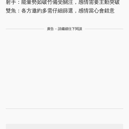
射手：能量勢如破竹備受關注，感情需要主動突破
雙魚：各方邀約多需仔細篩選，感情當心會錯意
廣告 - 請繼續往下閱讀