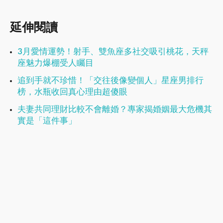
延伸閱讀
3月愛情運勢！射手、雙魚座多社交吸引桃花，天秤
座魅力爆棚受人矚目
追到手就不珍惜！「交往後像變個人」星座男排行
榜，水瓶收回真心理由超傻眼
夫妻共同理財比較不會離婚？專家揭婚姻最大危機其
實是「這件事」