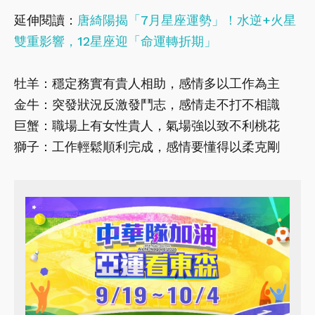
延伸閱讀：
唐綺陽揭「7月星座運勢」！水逆+火星
雙重影響，12星座迎「命運轉折期」
牡羊：穩定務實有貴人相助，感情多以工作為主
金牛：突發狀況反激發鬥志，感情走不打不相識
巨蟹：職場上有女性貴人，氣場強以致不利桃花
獅子：工作輕鬆順利完成，感情要懂得以柔克剛