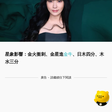
星象影響：金火衝刺、金星進
金牛
、日木四分、木
水三分
廣告 - 請繼續往下閱讀