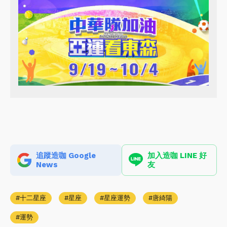
追蹤造咖 Google
加入造咖 LINE 好
News
友
十二星座
星座
星座運勢
唐綺陽
運勢