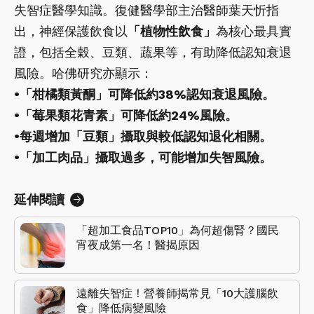
失智症醫學知識。復健醫學部主治醫師葉天忻指
出，神經保護飲食以
「植物性飲食」
為核心最具實
證，包括全穀、豆類、蔬果等，有助降低認知衰退
風險。哈佛研究亦顯示：
•「柑橘類黃酮」可降低約38%認知衰退風險。
•「莓果類花青素」可降低約24%風險。
•每週增加「豆類」攝取與較低認知退化相關。
•「加工肉品」攝取過多，可能增加失智風險。
延伸閱讀
「超加工食品TOP10」為何超傷腎？國民
宵夜成第一名！醫揭原因
遠離失智症！營養師揭常見「10大護腦飲
食」降低病變風險