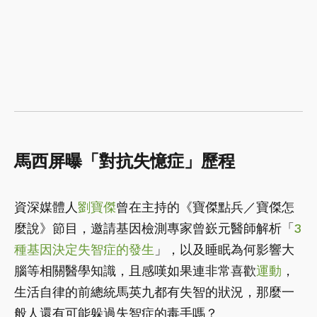
馬西屏曝「對抗失憶症」歷程
資深媒體人
劉寶傑
曾在主持的《寶傑點兵／寶傑怎
麼說》節目，邀請基因檢測專家曾嶔元醫師解析「
3
種基因決定失智症的發生
」，以及睡眠為何影響大
腦等相關醫學知識，且感嘆如果連非常喜歡
運動
，
生活自律的前總統馬英九都有失智的狀況，那麼一
般人還有可能躲過失智症的毒手嗎？