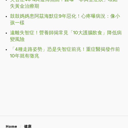
失黃金治療期
鼓鼓媽媽患阿茲海默症9年惡化！心疼曝病況：像小
孩一樣
遠離失智症！營養師揭常見「10大護腦飲食」降低病
變風險
「4種走路姿勢」恐是失智症前兆！重症醫揭發作前
10年就有徵兆
Home
健康