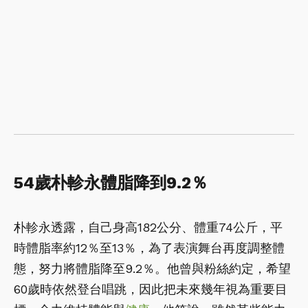
54歲朴軫永體脂降到9.2％
朴軫永透露，自己身高182公分、體重74公斤，平
時體脂率約12％至13％，為了表演舞台再度調整體
態，努力將體脂降至9.2％。他曾與粉絲約定，希望
60歲時依然登台唱跳，因此把未來幾年視為重要目