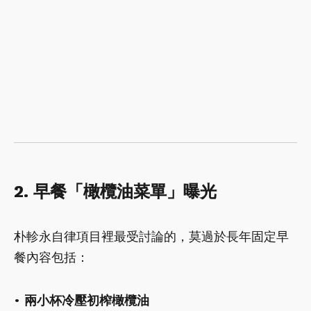
2. 早餐「橄欖油菜單」曝光
朴軫永自律項目裡最受討論的，莫過於長年固定早
餐內容包括：
•
兩小杯冷壓初榨橄欖油