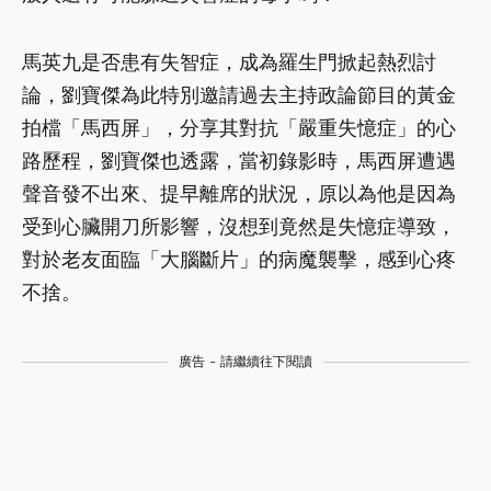
馬英九是否患有失智症，成為羅生門掀起熱烈討
論，劉寶傑為此特別邀請過去主持政論節目的黃金
拍檔「馬西屏」，分享其對抗「嚴重失憶症」的心
路歷程，劉寶傑也透露，當初錄影時，馬西屏遭遇
聲音發不出來、提早離席的狀況，原以為他是因為
受到心臟開刀所影響，沒想到竟然是失憶症導致，
對於老友面臨「大腦斷片」的病魔襲擊，感到心疼
不捨。
廣告 - 請繼續往下閱讀