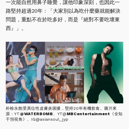
一次能自然用鼻子睡覺，讓他印象深刻，也因此一
路堅持超過20年：「大家別以為吃什麼藥就能解決
問題，重點不在於吃多好，而是『絕對不要吃壞東
西』」。
朴軫永飽受異位性皮膚炎困擾，堅持20年有機飲食。圖片來
源：YT
@
WATERBOMB
、YT@
MBCentertainment
《全知
干預視角》、IG@asiansoul_jyp