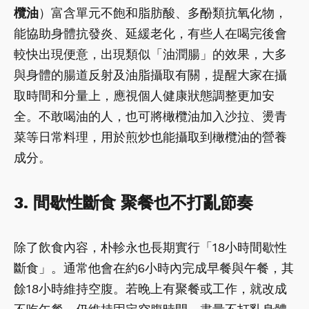
欖油
）富含單元不飽和脂肪酸、多酚類抗氧化物，
能協助身體抗發炎、延緩老化，有些人在喝完後會
較快出現便意，出現類似「油潤腸」的效果，大多
與身體的腸道反射及油脂攝取有關，提醒大家在攝
取時間和分量上，應視個人健康狀態調整更加安
全。不敢喝油的人，也可將橄欖油加入沙拉、燙青
菜等日常料理，用於煎炒也能攝取到橄欖油的營養
成分。
3. 間歇性斷食 聚餐也不打亂節奏
除了飲食內容，朴軫永也長期實行「18小時間歇性
斷食」。通常他會在約6小時內完成早餐與午餐，其
餘18小時維持空腹。若晚上有聚餐或工作，就改成