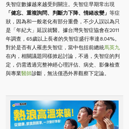
失智症數據越來越受到關注。失智症早期常出現
「健忘、重複詢問、判斷力下降、情緒改變」
等症
狀，因為和一般老化有部分重疊，不少人誤以為只
是「年紀大」延誤就醫。據台灣失智症協會在2011
年調查，65歲以上長者的失智症盛行率達8.04%。
對於是否有人罹患失智症，當中包括前總統
馬英九
在內，相關議題同樣掀起討論，不過，失智症的判
定，仍需透過完整神經心理評估、病史、影像檢查
與專業
醫師
診斷，無法僅憑外界觀察下定論。