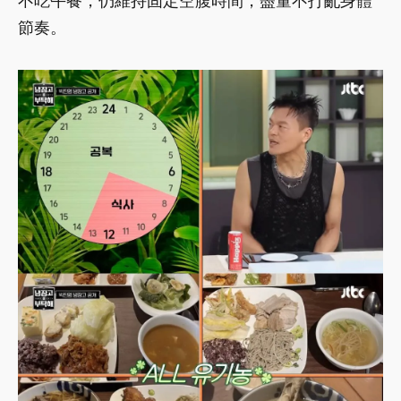
不吃午餐，仍維持固定空腹時間，盡量不打亂身體
節奏。