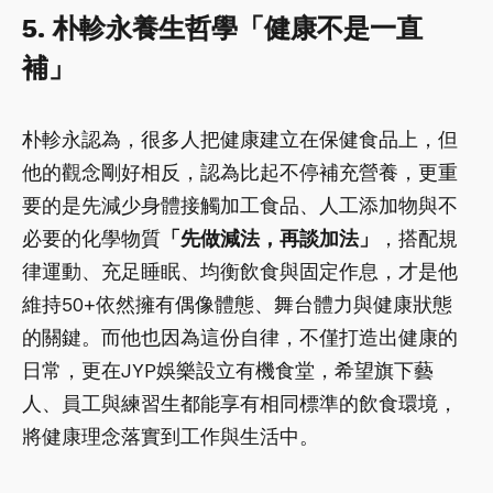
5. 朴軫永養生哲學「健康不是一直
補」
朴軫永認為，很多人把健康建立在保健食品上，但
他的觀念剛好相反，認為比起不停補充營養，更重
要的是先減少身體接觸加工食品、人工添加物與不
必要的化學物質
「先做減法，再談加法」
，搭配規
律運動、充足睡眠、均衡飲食與固定作息，才是他
維持50+依然擁有偶像體態、舞台體力與健康狀態
的關鍵。而他也因為這份自律，不僅打造出健康的
日常，更在JYP娛樂設立有機食堂，希望旗下藝
人、員工與練習生都能享有相同標準的飲食環境，
將健康理念落實到工作與生活中。