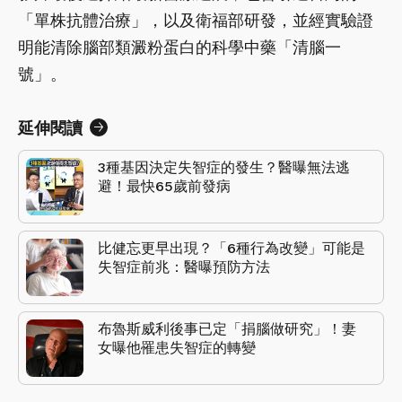
「單株抗體治療」，以及衛福部研發，並經實驗證
明能清除腦部類澱粉蛋白的科學中藥「清腦一
號」。
延伸閱讀
3種基因決定失智症的發生？醫曝無法逃
避！最快65歲前發病
比健忘更早出現？「6種行為改變」可能是
失智症前兆：醫曝預防方法
布魯斯威利後事已定「捐腦做研究」！妻
女曝他罹患失智症的轉變