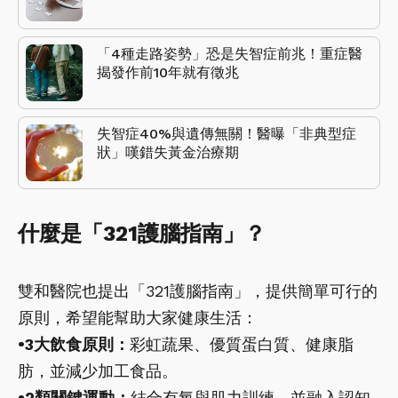
「4種走路姿勢」恐是失智症前兆！重症醫
揭發作前10年就有徵兆
失智症40%與遺傳無關！醫曝「非典型症
狀」嘆錯失黃金治療期
什麼是「321護腦指南」？
雙和醫院也提出「321護腦指南」，提供簡單可行的
原則，希望能幫助大家健康生活：
•3大飲食原則：
彩虹蔬果、優質蛋白質、健康脂
肪，並減少加工食品。
•2類關鍵運動：
結合有氧與肌力訓練，並融入認知