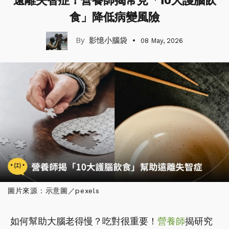
遠離失智症！營養師揭常見「10大護腦飲
食」降低病變風險
影憶小腦袋
08 May, 2026
圖片來源：示意圖／pexels
如何幫助大腦老得慢？吃對很重要！
營養師
揭研究