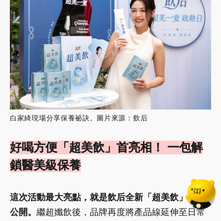
白家綺現場分享保養祕訣。圖片來源：飲后
好喝方便「超美飲」首亮相！ 一包解
鎖醫美級保養
這次活動最大亮點，就是飲后全新「超美飲」正式
公開。
繼超孅飲後，品牌再度將產品線延伸至日常