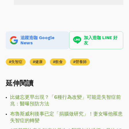
追蹤造咖 Google
加入造咖 LINE 好
News
友
失智症
健康
飲食
營養師
延伸閱讀
比健忘更早出現？「6種行為改變」可能是失智症前
兆：醫曝預防方法
布魯斯威利後事已定「捐腦做研究」！妻女曝他罹患
失智症的轉變