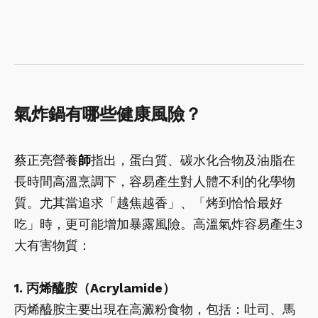
氣炸鍋有哪些健康風險？
蔡正亮營養
師
指出，蛋白質、碳水化合物及油脂在
長時間高溫烹調下，容易產生對人體不利的化學物
質。尤其當追求「越焦越香」、「烤到恰恰最好
吃」時，更可能增加暴露風險。高溫氣炸容易產生3
大有害物質：
1. 丙烯醯胺（Acrylamide）
丙烯醯胺主要出現在高澱粉食物，包括：吐司、馬