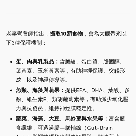
老辜營養師指出，
攝取10類食物
，會為大腦帶來以
下3種保護機制：
蛋、肉與乳製品：
含膽鹼、蛋白質、膽固醇、
葉黃素、玉米黃素等，有助神經保護、突觸形
成，以及神經傳導等。
魚類、海藻與蔬果：
提供EPA、DHA、葉酸、多
酚、維生素E、類胡蘿蔔素等，有助減少氧化壓
力與抗發炎，維持神經膜穩定性。
蔬菜、海藻、大豆、馬鈴薯與水果等：
富含膳
食纖維，可透過腸—腦軸線（Gut-Brain