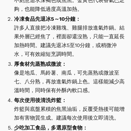
不刻意追求深褐色或焦黑。金黃色代表香氣已足
夠，也能降低過度高溫加熱。
冷凍食品先退冰5～10分鐘：
許多人直接把冷凍雞塊、雞腿排放進氣炸鍋。結
果外層已經焦了，裡面卻還沒熟，只能一直延長
加熱時間。建議先退冰5至10分鐘，或稍微沖
水，可有效縮短烹調時間。
厚食材先蒸熟或微波：
像是地瓜、馬鈴薯、南瓜，可先蒸熟或微波至
七、八分熟，再放進氣炸鍋上色。這樣能減少高
溫時間，同時保有外酥內軟口感。
每次使用後清洗炸籃：
炸籃與底盤累積的焦黑油垢，反覆受熱後可能增
加有害物質生成。建議每次使用後立即清洗。
少吃加工食品，多選原型食物：