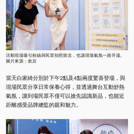
活動現場吸引粉絲與民眾拍照留念，也讓現場氣氛一路升溫。
圖片來源：飲后
當天白家綺分別於下午2點及4點兩度驚喜登場，與
現場民眾分享日常保養心得，並透過舞台互動炒熱
氣氛，讓到場民眾不僅可以搶先認識新品，也能近
距離感受品牌總監的親和魅力。