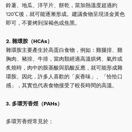
鈴薯、地瓜、洋芋片、餅乾，當加熱溫度超過約
120℃後，就可能逐漸形成。建議食物呈現淡金黃色
即可，不要烤到深褐色或焦黑。
2. 雜環胺（HCAs）
雜環胺主要產生於高蛋白食物，例如：雞腿排、雞
胸肉、豬排、牛排，當肉類經過高溫烘烤、氣炸或
炙燒時，肉中的胺基酸與肌酸反應，就可能形成雜
環胺。因此，許多人喜歡的「炭香味」、「恰恰口
感」，其實也代表食物接受了較長時間的高溫。
3. 多環芳香烴（PAHs）
多環芳香烴常見於：