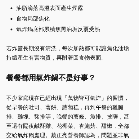
油脂滴落高溫表面產生煙霧
食物局部焦化
氣炸鍋底部累積焦黑油垢反覆受熱
若炸籃長期沒有清洗，每次加熱都可能讓焦化油垢
持續產生有害物質，再附著回食物表面。
餐餐都用氣炸鍋不是好事？
不少家庭現在已經出現「萬物皆可氣炸」的習慣，
從早餐的吐司、薯餅、蘿蔔糕，再到午餐的雞腿
排、雞塊、豬排等，晚餐的薯條、魚排、披薩，甚
至還有隔夜鹹酥雞、花椰菜、杏鮑菇、甜椒，全都
交給氣炸鍋處理。蔡正亮營養師認為，問題並非氣