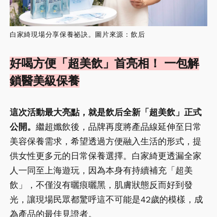
白家綺現場分享保養祕訣。圖片來源：飲后
好喝方便「超美飲」首亮相！ 一包解
鎖醫美級保養
這次活動最大亮點，就是飲后全新「超美飲」正式
公開。
繼超孅飲後，品牌再度將產品線延伸至日常
美容保養需求，希望透過方便融入生活的形式，提
供女性更多元的日常保養選擇。白家綺更透漏全家
人一同至上海遊玩，因為本身有持續補充「超美
飲」，不僅沒有曬痕曬黑，肌膚狀態反而好到發
光，讓現場民眾都驚呼這不可能是42歲的模樣，成
為產品的最佳見證者。