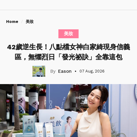
Home
美妝
美妝
42歲逆生長！八點檔女神白家綺現身信義
區，無懼烈日「發光祕訣」全靠這包
Eason
07 Aug, 2026