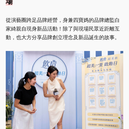
場
從演藝圈跨足品牌經營，身兼四寶媽的品牌總監白
家綺親自現身新品活動！除了與現場民眾近距離互
動，也大方分享品牌創立理念及新品誕生的故事。