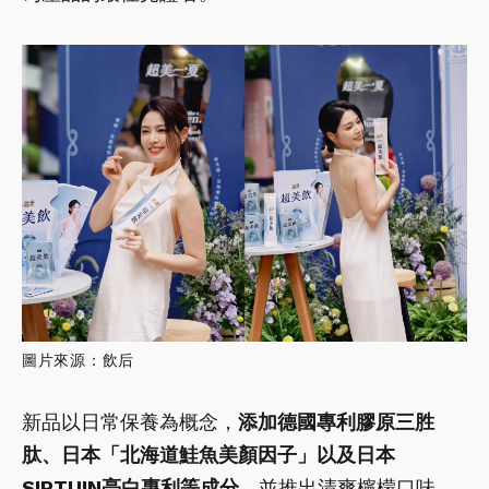
圖片來源：飲后
新品以日常保養為概念，
添加德國專利膠原三胜
肽、日本「北海道鮭魚美顏因子」以及日本
SIRTUIN亮白專利等成分
，並推出清爽檸檬口味。