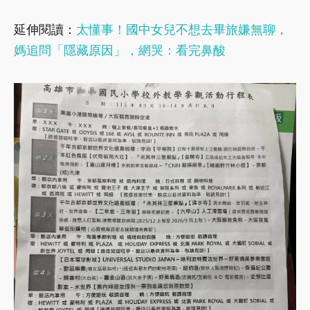
延伸閱讀：
太懂事！國中女兒不想去畢旅嫌無聊，
媽追問「隱藏原因」，網哭：看完鼻酸