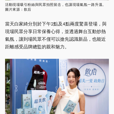
活動現場吸引粉絲與民眾拍照留念，也讓現場氣氛一路升溫。
圖片來源：飲后
當天白家綺分別於下午2點及4點兩度驚喜登場，與
現場民眾分享日常保養心得，並透過舞台互動炒熱
氣氛，讓到場民眾不僅可以搶先認識新品，也能近
距離感受品牌總監的親和魅力。