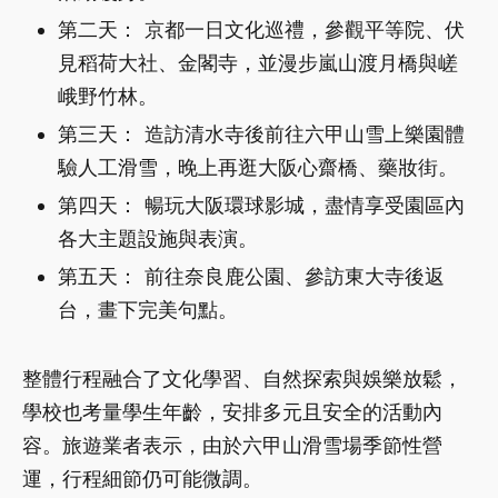
第二天： 京都一日文化巡禮，參觀平等院、伏
見稻荷大社、金閣寺，並漫步嵐山渡月橋與嵯
峨野竹林。
第三天： 造訪清水寺後前往六甲山雪上樂園體
驗人工滑雪，晚上再逛大阪心齋橋、藥妝街。
第四天： 暢玩大阪環球影城，盡情享受園區內
各大主題設施與表演。
第五天： 前往奈良鹿公園、參訪東大寺後返
台，畫下完美句點。
整體行程融合了文化學習、自然探索與娛樂放鬆，
學校也考量學生年齡，安排多元且安全的活動內
容。旅遊業者表示，由於六甲山滑雪場季節性營
運，行程細節仍可能微調。