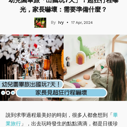
幼兒園畢旅「出國玩7天」！超狂行程曝
光，家長嚇壞：需要準備什麼？
Ivy
17 Apr, 2024
說到求學過程最美好的時刻，很多人都會想到「
畢
業旅行
」，出去玩時發生的點點滴滴，都是日後珍