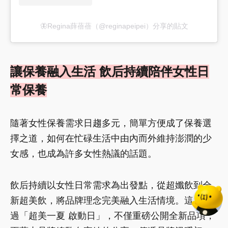
🦋Regina薛蓓蓓（@reginapeipei）分享的貼文
讓保養融入生活 飲后持續陪伴女性日
常保養
隨著女性保養需求日趨多元，簡單方便成了保養選
擇之道，如何在忙碌生活中由內而外維持澎潤的少
女感，也成為許多女性熱議的話題。
飲后持續以女性日常需求為出發點，從超孅飲到全
新超美飲，將品牌理念完美融入生活情境。這次透
過「超美一夏 啟動日」，不僅重磅公開全新品項，