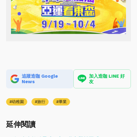
追蹤造咖 Google
加入造咖 LINE 好
News
友
幼稚園
旅行
畢業
延伸閱讀