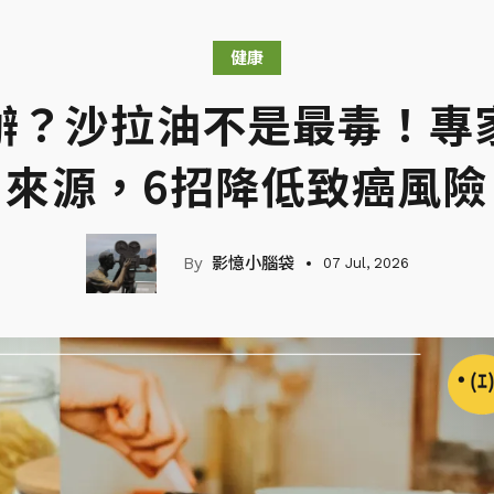
健康
辦？沙拉油不是最毒！專
來源，6招降低致癌風險
影憶小腦袋
07 Jul, 2026