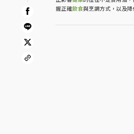
握正確
飲食
與烹調方式，以及降