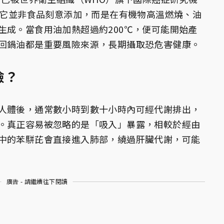
物。它並非食品刻意添加，而是在有機物高溫燃燒、油
生成。當食用油加熱超過約200℃，便可能開始產
回鍋油都是重要風險來源，長期攝取恐危害健康。
險？
人體後，通常數小時到數十小時內可經代謝排出，
。真正容易被忽略的是「吸入」暴露，相較於經由
中的苯駢芘會直接進入肺部，繞過肝臟代謝，可能
廣告 - 請繼續往下閱讀