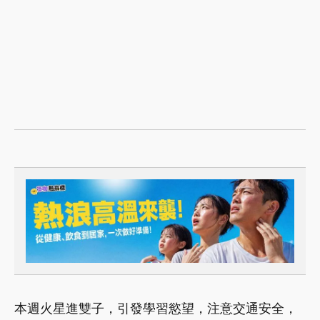
本週火星進雙子，引發學習慾望，注意交通安全，