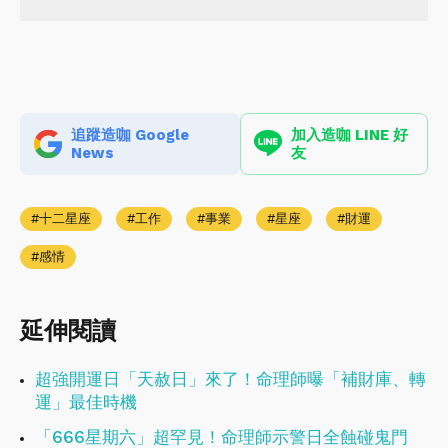
追蹤造咖 Google
加入造咖 LINE 好
News
友
十二星座
工作
事業
星座
財運
感情
延伸閱讀
超強開運日「天赦日」來了！命理師曝「補財庫、轉
運」最佳時機
「666星期六」超罕見！命理師示警日全蝕碰鬼門