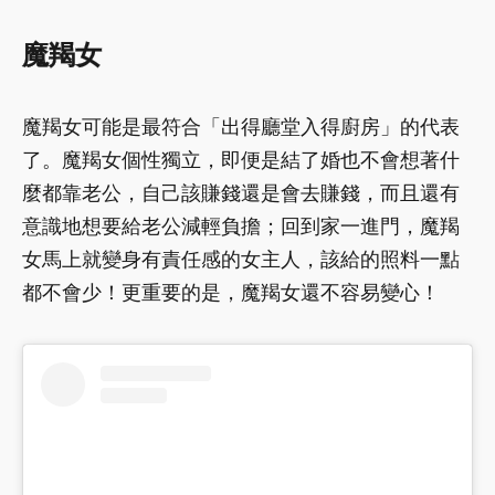
魔羯
女
魔羯女可能是最符合「出得廳堂入得廚房」的代表
了。魔羯女個性獨立，即便是結了婚也不會想著什
麼都靠老公，自己該賺錢還是會去賺錢，而且還有
意識地想要給老公減輕負擔；回到家一進門，魔羯
女馬上就變身有責任感的女主人，該給的照料一點
都不會少！更重要的是，魔羯女還不容易變心！