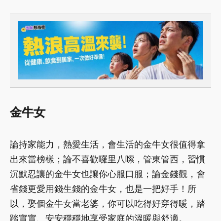
金牛
女
論持家能力，熱愛生活，會生活的金牛女很值得拿
出來當榜樣；論不喜歡囉里八嗦，管東管西，習慣
沉默忍讓的金牛女也讓你心服口服；論金錢觀，會
省錢更愛用錢生錢的金牛女，也是一把好手！所
以，娶個金牛女當老婆，你可以吃得好穿得暖，踏
踏實實、安安穩穩地享受家庭的溫暖與舒適。