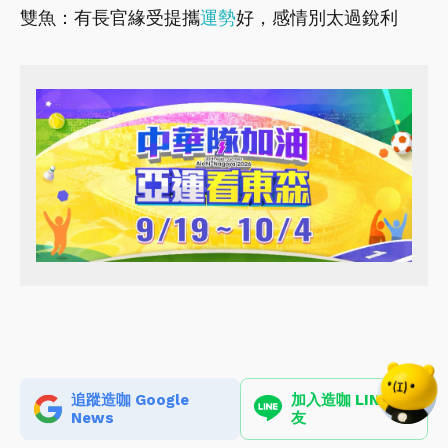
雙魚：有長官緣受提攜
運勢
好，感情別太過銳利
追蹤造咖 Google
加入造咖 LINE 好
News
友