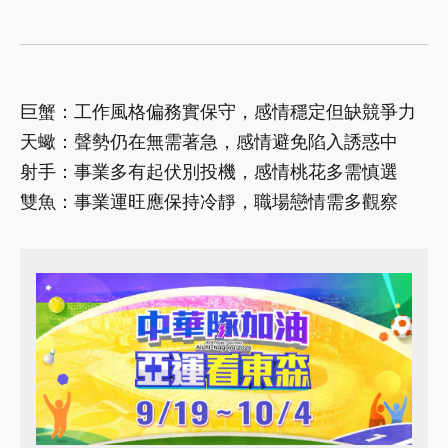
巨蟹：工作風格偏務實保守，感情穩定但缺競爭力
天蠍：聲勢仍在無需著急，感情避免陷入誘惑中
射手：事業多有起伏別投機，感情桃花多需慎選
雙魚：事業運旺應保持冷靜，職場戀情需多觀察