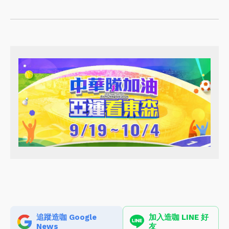
追蹤造咖 Google
加入造咖 LINE 好
News
友