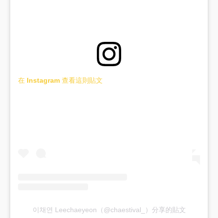
在 Instagram 查看這則貼文
이채연 Leechaeyeon（@chaestival_）分享的貼文