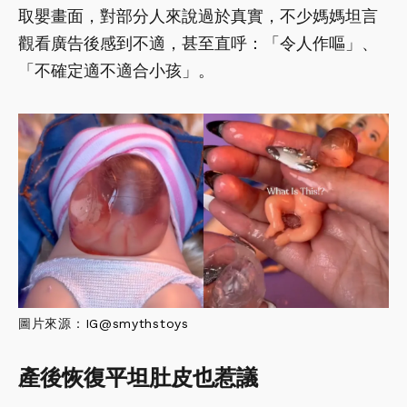
取嬰畫面，對部分人來說過於真實，不少媽媽坦言
觀看廣告後感到不適，甚至直呼：「令人作嘔」、
「不確定適不適合小孩」。
圖片來源：
IG@
smythstoys
產後恢復平坦肚皮也惹議