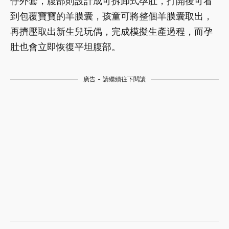
仔外套，腹部則設計成可拆卸式孕肚，打開後可看
到包覆寶寶的羊膜囊，孩童可將整個羊膜囊取出，
再擠壓取出新生兒玩偶，完成模擬生產過程，而孕
肚也會立即恢復平坦腹部。
廣告 - 請繼續往下閱讀