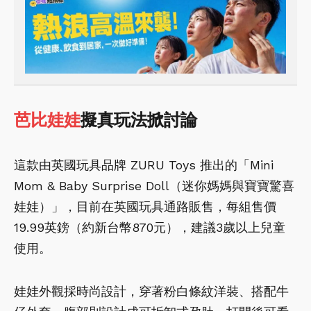
芭比娃娃
擬真玩法掀討論
這款由英國玩具品牌 ZURU Toys 推出的「Mini
Mom & Baby Surprise Doll（迷你媽媽與寶寶驚喜
娃娃）」，目前在英國玩具通路販售，每組售價
19.99英鎊（約新台幣870元），建議3歲以上兒童
使用。
娃娃外觀採時尚設計，穿著粉白條紋洋裝、搭配牛