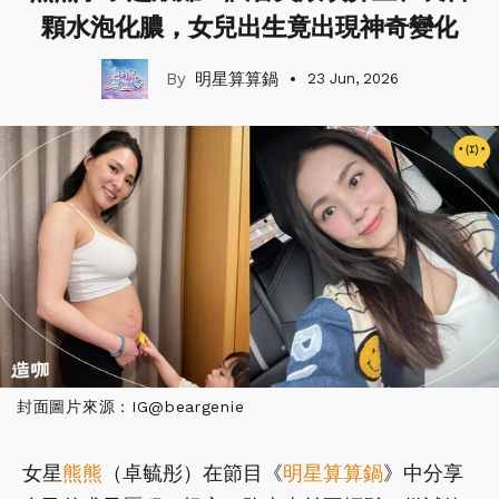
顆水泡化膿，女兒出生竟出現神奇變化
明星算算鍋
23 Jun, 2026
封面圖片來源：IG@beargenie
女星
熊熊
（卓毓彤）在節目《
明星算算鍋
》中分享