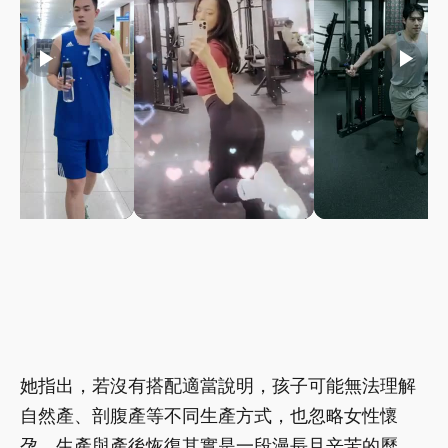
play_arrow
play_arrow
play_arrow
她指出，若沒有搭配適當說明，孩子可能無法理解
自然產、剖腹產等不同生產方式，也忽略女性懷
孕、生產與產後恢復其實是一段漫長且辛苦的歷