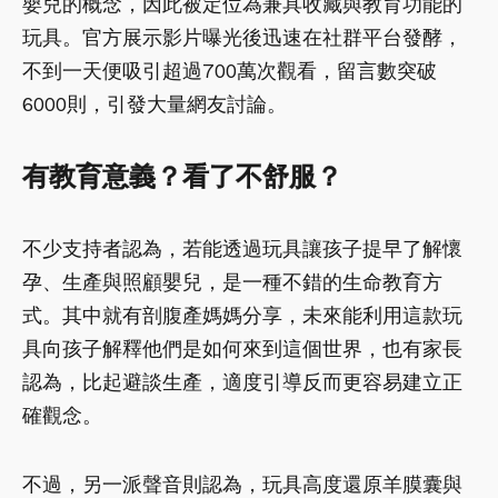
嬰兒的概念，因此被定位為兼具收藏與教育功能的
玩具。官方展示影片曝光後迅速在社群平台發酵，
不到一天便吸引超過700萬次觀看，留言數突破
6000則，引發大量網友討論。
有教育意義？看了不舒服？
不少支持者認為，若能透過玩具讓孩子提早了解懷
孕、生產與照顧嬰兒，是一種不錯的生命教育方
式。其中就有剖腹產媽媽分享，未來能利用這款玩
具向孩子解釋他們是如何來到這個世界，也有家長
認為，比起避談生產，適度引導反而更容易建立正
確觀念。
不過，另一派聲音則認為，玩具高度還原羊膜囊與