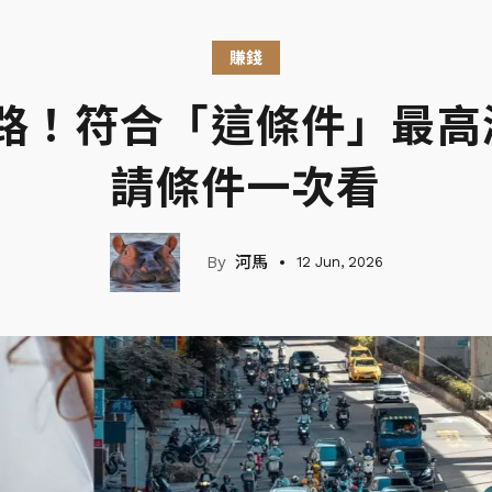
賺錢
路！符合「這條件」最高減
請條件一次看
河馬
12 Jun, 2026