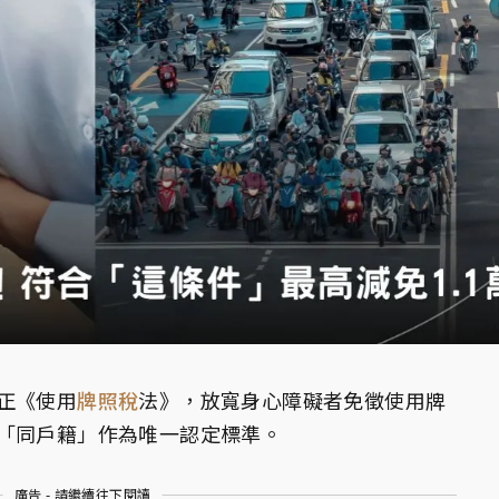
正《使用
牌照稅
法》，放寬身心障礙者免徵使用牌
「同戶籍」作為唯一認定標準。
廣告 - 請繼續往下閱讀