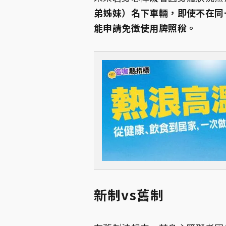
弟姊妹）名下車輛，即使不在同
能申請免徵使用牌照稅。
新制vs舊制