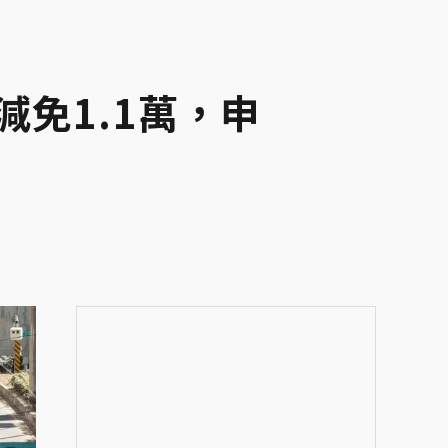
免1.1萬，申