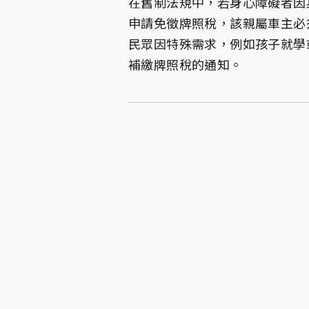
在舊制法規中，若身心障礙者因
申請免徵牌照稅，該親屬車主必
民眾因特殊需求，例如孩子就學
補繳牌照稅的通知。