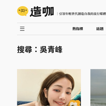
熱指標
話題
搜尋：
吳青峰