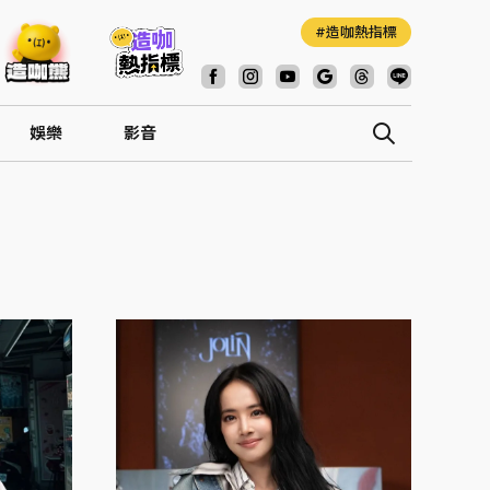
造咖熱指標
娛樂
影音