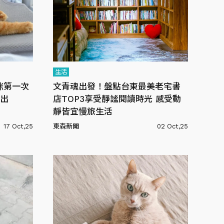
生活
咪第一次
文青魂出發！盤點台東最美老宅書
出
店TOP3享受靜謐閱讀時光 感受動
靜皆宜慢旅生活
17 Oct,25
東森新聞
02 Oct,25