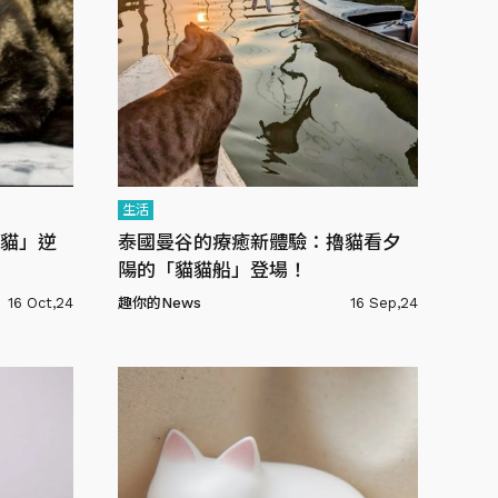
生活
貓」逆
泰國曼谷的療癒新體驗：擼貓看夕
陽的「貓貓船」登場！
16 Oct,24
趣你的News
16 Sep,24