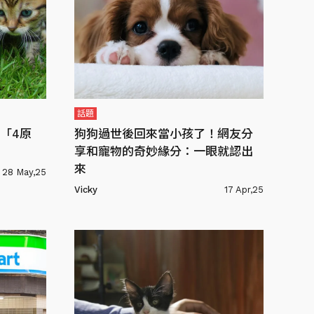
話題
「4原
狗狗過世後回來當小孩了！網友分
享和寵物的奇妙緣分：一眼就認出
來
28 May,25
Vicky
17 Apr,25