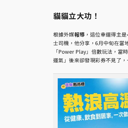
貓貓立大功！
根據外媒
報導
，這位幸運得主是41
士司機，他分享，6月中旬在當地便
「Power Play」倍數玩法
運氣」後來卻發現彩券不見了，