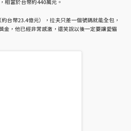
，相當於台幣約440萬元。
元（約台幣23.4億元），拉夫只差一個號碼就能全包，
獎金，他已經非常感激，還笑說以後一定要讓愛貓