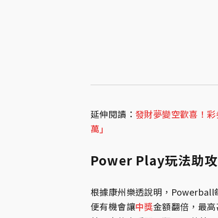
延伸閱讀：
發財夢變空歡喜！彩
萬」
Power Play玩法
根據康州樂透說明，Powerball
便有機會讓
中獎
金額翻倍，最高