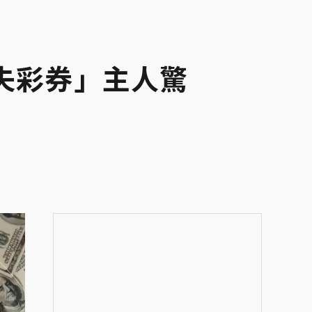
失彩券」主人驚