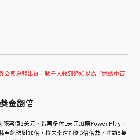
券公司烏龍出包，數千人收到通知以為「樂透中百
助攻獎金翻倍
每張票價2美元，若再多付1美元加購Power Play，
甚至能漲到10倍，拉夫幸運加到3倍倍數，才讓5萬