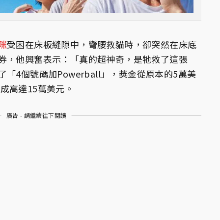
咪
受困在床板縫隙中，彎腰救貓時，卻突然在床底
券，他興奮表示：「真的超神奇，是牠救了這張
4個號碼加Powerball」，獎金從原本的5萬美
，變成高達15萬美元。
廣告 - 請繼續往下閱讀