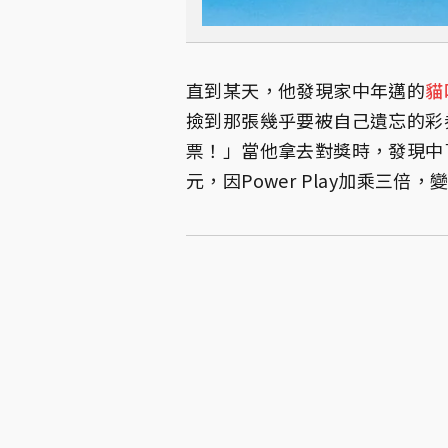
直到某天，他發現家中年邁的
貓
撿到那張幾乎要被自己遺忘的彩
票！」當他拿去對獎時，發現中了「
元，因Power Play加乘三倍