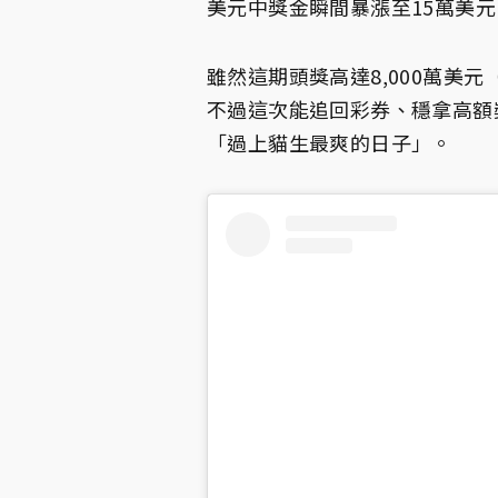
美元中獎金瞬間暴漲至15萬美元
雖然這期頭獎高達8,000萬美
不過這次能追回彩券、穩拿高額
「過上貓生最爽的日子」。