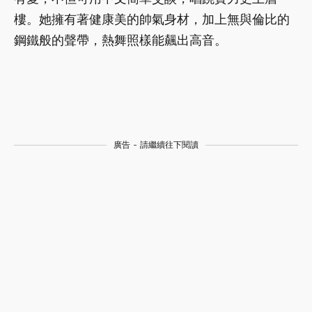
樓。她擁有著健康美的帥氣身材，加上無與倫比的
鋼鐵般的聲帶，熱舞照樣能飆出高音。
廣告 - 請繼續往下閱讀