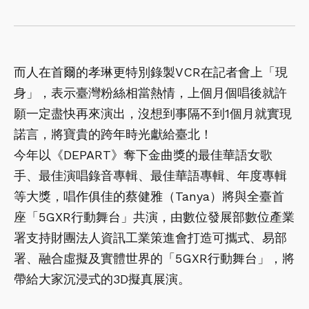
而人在首爾的孝琳更特別錄製VCR在記者會上「現
身」，表示臺灣粉絲相當熱情，上個月個唱後就許
願一定盡快再來演出，沒想到事隔不到1個月就實現
諾言，將寶貴的跨年時光獻給臺北！
今年以《DEPART》奪下金曲獎的最佳華語女歌
手、最佳演唱錄音專輯、最佳華語專輯、年度專輯
等大獎，唱作俱佳的蔡健雅（Tanya）將與全臺首
座「5GXR行動舞台」共演，由數位發展部數位產業
署支持財團法人資訊工業策進會打造可攜式、易部
署、融合虛擬及實體世界的「5GXR行動舞台」，將
帶給大家沉浸式的3D擬真展演。