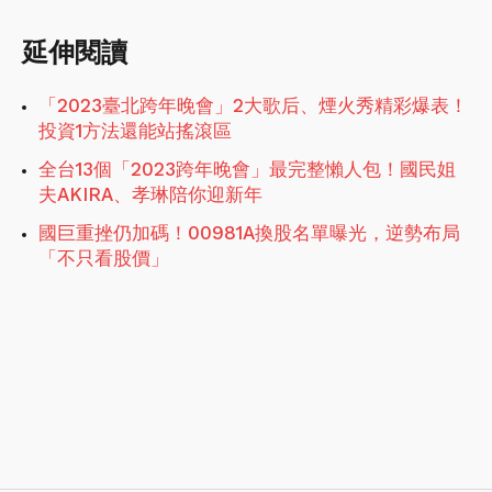
延伸閱讀
「2023臺北跨年晚會」2大歌后、煙火秀精彩爆表！
投資1方法還能站搖滾區
全台13個「2023跨年晚會」最完整懶人包！國民姐
夫AKIRA、孝琳陪你迎新年
國巨重挫仍加碼！00981A換股名單曝光，逆勢布局
「不只看股價」