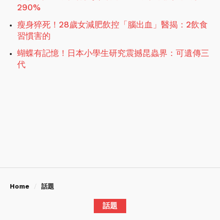
290%
瘦身猝死！28歲女減肥飲控「腦出血」醫揭：2飲食
習慣害的
蝴蝶有記憶！日本小學生研究震撼昆蟲界：可遺傳三
代
Home
話題
話題