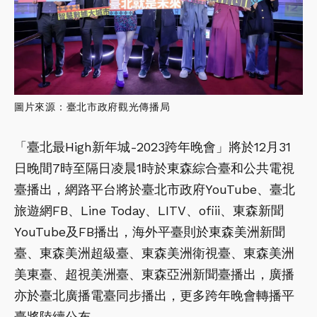
圖片來源：臺北市政府觀光傳播局
「臺北最High新年城-2023跨年晚會」將於12月31
日晚間7時至隔日凌晨1時於東森綜合臺和公共電視
臺播出，網路平台將於臺北市政府YouTube、臺北
旅遊網FB、Line Today、LITV、ofiii、東森新聞
YouTube及FB播出，海外平臺則於東森美洲新聞
臺、東森美洲超級臺、東森美洲衛視臺、東森美洲
美東臺、超視美洲臺、東森亞洲新聞臺播出，廣播
亦於臺北廣播電臺同步播出，更多跨年晚會轉播平
臺將陸續公布。