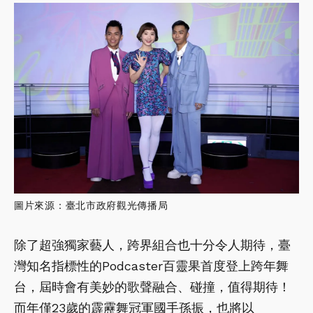
圖片來源：臺北市政府觀光傳播局
除了超強獨家藝人，跨界組合也十分令人期待，臺
灣知名指標性的Podcaster百靈果首度登上跨年舞
台，屆時會有美妙的歌聲融合、碰撞，值得期待！
而年僅23歲的霹靂舞冠軍國手孫振，也將以