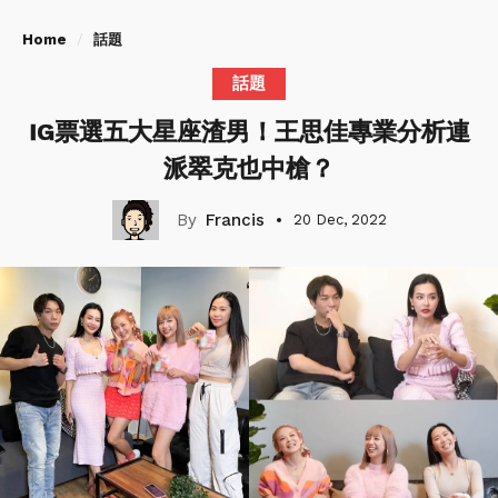
Home
話題
話題
IG票選五大星座渣男！王思佳專業分析連
派翠克也中槍？
Francis
20 Dec, 2022