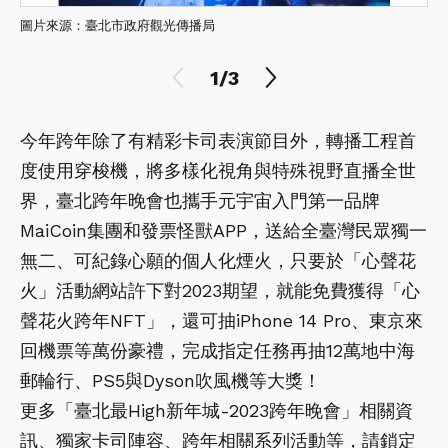
圖片來源：臺北市政府觀光傳播局
1/3
今年跨年除了有精彩卡司表演節目外，轉播工程首
度使用穿梭機，將多樣化視角與特殊視野直播全世
界，臺北跨年晚會也攜手元宇宙入門第一品牌
MaiCoin集團和發票怪獸APP，送給全臺灣民眾獨一
無二、可紀錄心願的個人化煙火，只要於「心聲花
火」活動網站許下對2023期望，就能免費獲得「心
聲花火跨年NFT」，還可抽iPhone 14 Pro、東京來
回機票等萬份豪禮，完成指定任務再抽12萬地中海
郵輪行、PS5與Dyson吹風機等大獎！
更多「臺北最High新年城-2023跨年晚會」相關資
訊、獨家卡司陣容、跨年相關系列活動等，請鎖定