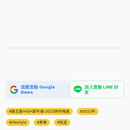
追蹤造咖 Google
加入造咖 LINE 好
News
友
臺北最HIGH新年城-2023跨年晚會
2023年
lifestyle
孝琳
投資