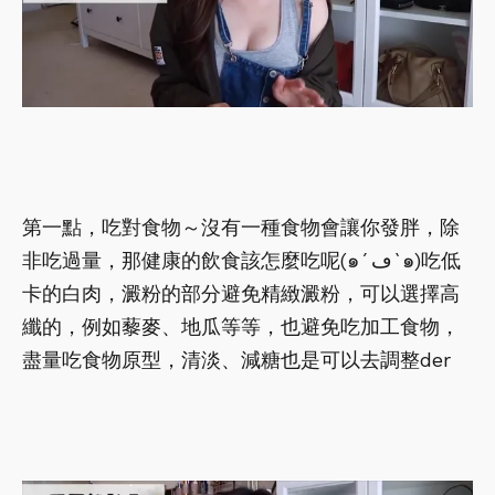
第一點，吃對食物～沒有一種食物會讓你發胖，除
非吃過量，那健康的飲食該怎麼吃呢(๑´ڡ`๑)吃低
卡的白肉，澱粉的部分避免精緻澱粉，可以選擇高
纖的，例如藜麥、地瓜等等，也避免吃加工食物，
盡量吃食物原型，清淡、減糖也是可以去調整der