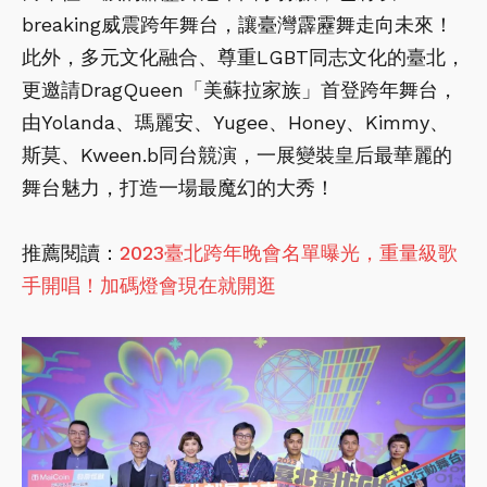
breaking威震跨年舞台，讓臺灣霹靂舞走向未來！
此外，多元文化融合、尊重LGBT同志文化的臺北，
更邀請DragQueen「美蘇拉家族」首登跨年舞台，
由Yolanda、瑪麗安、Yugee、Honey、Kimmy、
斯莫、Kween.b同台競演，一展變裝皇后最華麗的
舞台魅力，打造一場最魔幻的大秀！
推薦閱讀：
2023臺北跨年晚會名單曝光，重量級歌
手開唱！加碼燈會現在就開逛