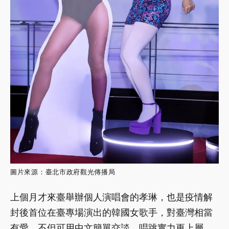
圖片來源：臺北市政府觀光傳播局
上個月才來臺舉辦個人演唱會的孝琳，也是疫情解
封後首位在臺專場演出的韓國女歌手，對臺灣相當
有愛，不但可用中文簡單交談，唱跳實力更上層