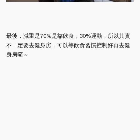
最後，減重是70%是靠飲食，30%運動，所以其實
不一定要去健身房，可以等飲食習慣控制好再去健
身房囉～