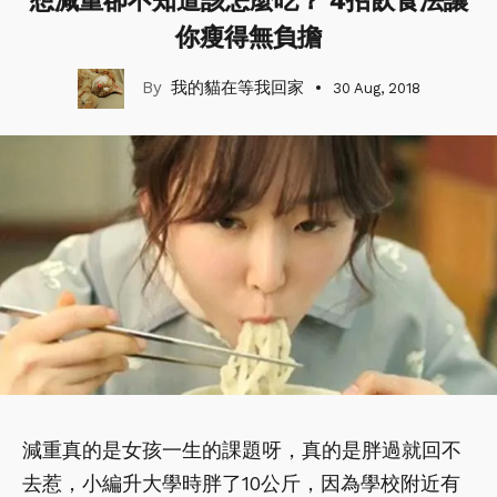
想減重卻不知道該怎麼吃？ 4招飲食法讓
你瘦得無負擔
我的貓在等我回家
30 Aug, 2018
減重真的是女孩一生的課題呀，真的是胖過就回不
去惹，小編升大學時胖了10公斤，因為學校附近有