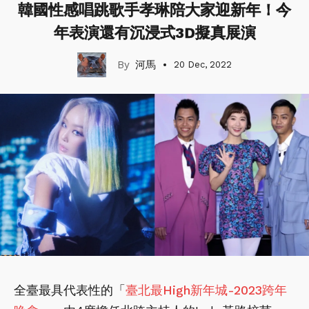
韓國性感唱跳歌手孝琳陪大家迎新年！今
年表演還有沉浸式3D擬真展演
河馬
20 Dec, 2022
全臺最具代表性的「
臺北最High新年城-2023跨年