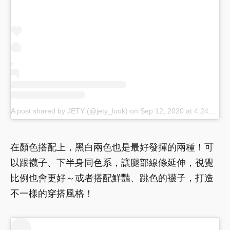
A post shared by JETY (@jety_look)
on
Sep 12, 2020 at 4:24am PDT
在顏色搭配上，黑白兩色也是最好發揮的兩種！可
以跟襪子、下半身同色系，讓腿部線條延伸，視覺
比例也會更好～或者搭配鮮豔、跳色的襪子，打造
不一樣的穿搭風格！