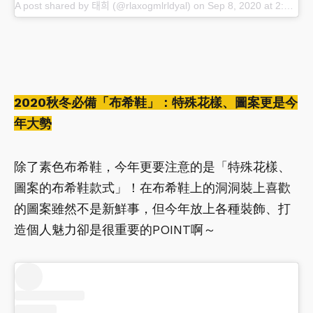
A post shared by 태희 (@rlaxogmlrldyal)
on
Sep 8, 2020 at 2:29am PDT
2020秋冬必備「布希鞋」：特殊花樣、圖案更是今
年大勢
除了素色布希鞋，今年更要注意的是「特殊花樣、
圖案的布希鞋款式」！在布希鞋上的洞洞裝上喜歡
的圖案雖然不是新鮮事，但今年放上各種裝飾、打
造個人魅力卻是很重要的POINT啊～