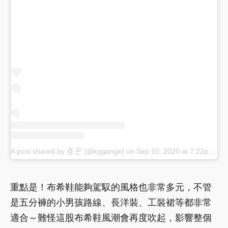
A post shared by 경 은 (@kggange)
on
Sep 10, 2020 at 7:22pm PDT
重點是！布希鞋能夠駕馭的風格也非常多元，不管
是五分褲的小男孩路線、長洋裝、工裝裙等都非常
適合～難怪這股布希鞋風潮會再度吹起，影響整個