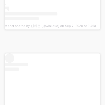
A post shared by 신위은 (@wini.que)
on
Sep 7, 2020 at 9:46am PDT