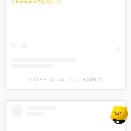
在 Instagram 查看這則貼文
S A S H A（@sasha__fuks）分享的貼文