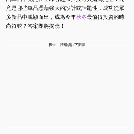
竟是哪些單品憑藉強大的設計或話題性，成功從眾
多新品中脫穎而出，成為今年
秋冬
最值得投資的時
尚符號？答案即將揭曉！
廣告 - 請繼續往下閱讀