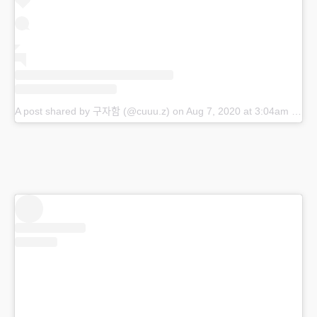
A post shared by 구자함 (@cuuu.z)
on
Aug 7, 2020 at 3:04am PDT