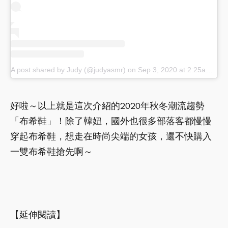
A post shared by Judy (@judyasmr)
on
Sep 3, 2020 at 2:25am PDT
好啦～以上就是這次介紹的2020年秋冬潮流趨勢
「布希鞋」！除了韓妞，國外也很多部落客都慢慢
穿起布希鞋，想走在時尚尖端的女孩，還不快購入
一雙布希鞋搶先啊～
【延伸閱讀】