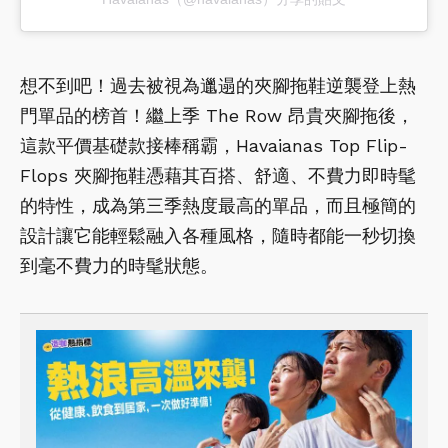
想不到吧！過去被視為邋遢的夾腳拖鞋逆襲登上熱
門單品的榜首！繼上季 The Row 昂貴夾腳拖後，
這款平價基礎款接棒稱霸，Havaianas Top Flip-
Flops 夾腳拖鞋憑藉其百搭、舒適、不費力即時髦
的特性，成為第三季熱度最高的單品，而且極簡的
設計讓它能輕鬆融入各種風格，隨時都能一秒切換
到毫不費力的時髦狀態。