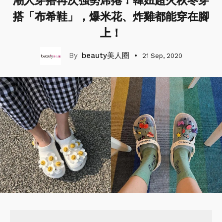
潮人穿搭再次強勢席捲！韓妞超火秋冬穿
搭「布希鞋」，爆米花、炸雞都能穿在腳
上！
beauty美人圈
21 Sep, 2020