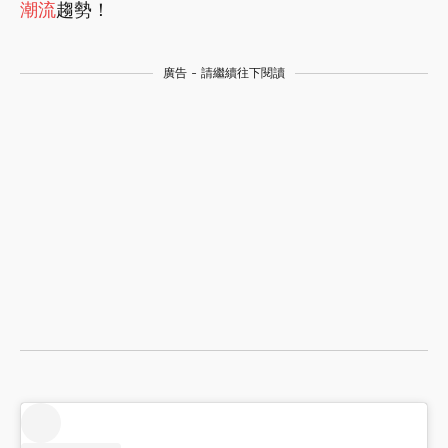
潮流
趨勢！
廣告 - 請繼續往下閱讀