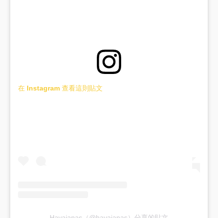
在 Instagram 查看這則貼文
Havaianas（@havaianas）分享的貼文