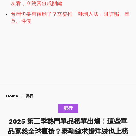
次看，立院審查成關鍵
台灣也要有鞭刑了？立委推「鞭刑入法」阻詐騙、虐
童、性侵
Home
流行
流行
2025 第三季熱門單品榜單出爐！這些單
品竟然全球瘋搶？泰勒絲求婚洋裝也上榜