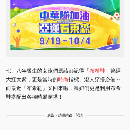
七、八年級生的女孩們應該都記得「
布希鞋
」曾經
大紅大紫，更是當時的
時尚
指標、潮人穿搭必備～
而最近「布希鞋」又回來啦，韓妞們更是利用布希
鞋搭配出各種時髦穿搭！
廣告 - 請繼續往下閱讀