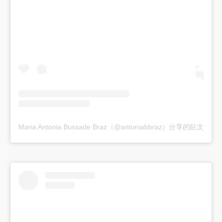
Maria Antonia Bussade Braz（@antoniabbraz）分享的貼文