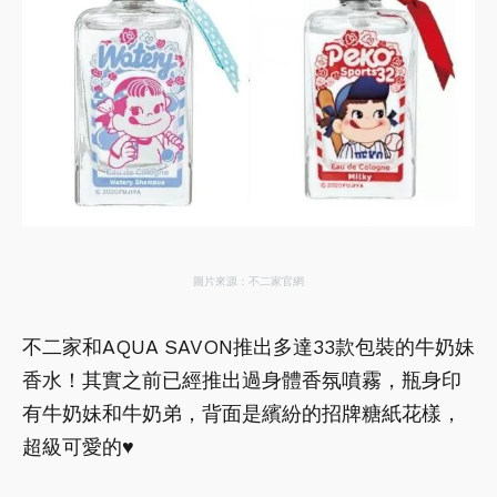
圖片來源：不二家官網
不二家和AQUA SAVON推出多達33款包裝的牛奶妹
香水！其實之前已經推出過身體香氛噴霧，瓶身印
有牛奶妹和牛奶弟，背面是繽紛的招牌糖紙花樣，
超級可愛的♥