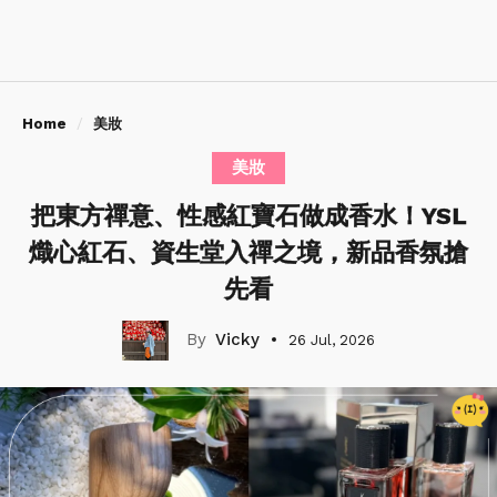
Home
美妝
美妝
把東方禪意、性感紅寶石做成香水！YSL
熾心紅石、資生堂入禪之境，新品香氛搶
先看
Vicky
26 Jul, 2026