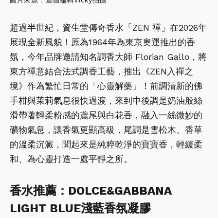
超過半世紀，資生堂傳奇香水「ZEN 禪」在2026年
展現全新風貌！原為1964年為東京奧運推出的香
氛，今年品牌邀請知名調香大師 Florian Gallo，將
東方禪意結合法式調香工藝，推出《ZEN入禪之
境》作為繁忙日常的「心靈解藥」！前調清新的佛
手柑與茉莉氣息很快過渡，來到中後調是奶油般絲
滑帶著輕柔粉感的鳶尾與白花香，融入一絲微妙的
礦物氣息，讓香氣更顯高級，尾調是雪松木、香草
的溫柔沉澱，聞起來是純粹乾淨的寶寶香，輕緩柔
和、為心靈打造一處平靜之所。
香水推薦：DOLCE&GABBANA
LIGHT BLUE淺藍香氛凝膠