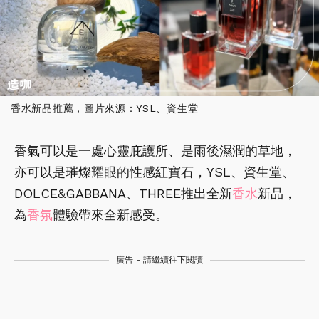
香水新品推薦，圖片來源：YSL、資生堂
香氣可以是一處心靈庇護所、是雨後濕潤的草地，
亦可以是璀燦耀眼的性感紅寶石，YSL、資生堂、
DOLCE&GABBANA、THREE推出全新
香水
新品，
為
香氛
體驗帶來全新感受。
廣告 - 請繼續往下閱讀