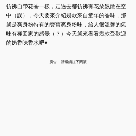
彷彿自帶花香一樣，走過去都彷彿有花朵飄散在空
中（誤），今天要來介紹幾款來自童年的香味，那
就是爽身粉特有的寶寶爽身粉味，給人很溫馨的氣
味有種回家的感覺（？）今天就來看看幾款受歡迎
的奶香味香水吧♥
廣告 - 請繼續往下閱讀