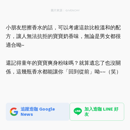
圖片來源：GIVENCHY
小朋友想擦香水的話，可以考慮這款比較溫和的配
方，讓人無法抗拒的寶寶奶香味，無論是男女都很
適合呦~
還記得童年的寶寶爽身粉味嗎？就算遺忘了也沒關
係，這幾瓶香水都能讓你「回到從前」呦~~（笑）
追蹤造咖 Google
加入造咖 LINE 好
News
友