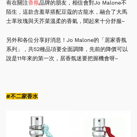
有在關注
香氛
品牌的朋友，相信會對Jo Malone不
陌生，這款含羞草搭配豆蔻的古龍水，融合了大馬
士革玫瑰與天芥菜溫柔的香氣，聞起來十分舒服~
另外和各位分享好消息！Jo Malone的「居家香氛
系列」，共52種品項要全面調降，先前的降價可以
說是11年來的第一次，居香氛迷要把握機會呀~
#不二家香水