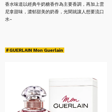
香水味道以經典牛奶糖香作為主要香調，再加上雲
尼拿甜味，濃郁甜美的奶香，光聞就讓人想要流口
水~
＃GUERLAIN Mon Guerlain