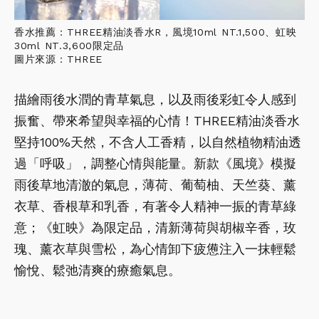
香水推薦：THREE精油淡香水R，風境10ml NT.1,500、虹映
30ml NT.3,600限定品
圖片來源：THREE
描繪雨後水潤的青草氣息，以及雨後彩虹令人感到
振奮、帶來希望與幸福的心情！THREE精油淡香水
堅持100%天然，不含人工香精，以自然植物精油透
過「呼吸」，調整心情與能量。新款《風境》模擬
雨後草地清澈的氣息，薄荷、葡萄柚、天竺葵、薰
衣草、香根草和乳香，有著令人精神一振的青草綠
意；《虹映》為限定品，清新薄荷與胡椒辛香，玫
瑰、薰衣草與雪松，為心情卸下疲憊注入一抹輕鬆
愉悅、鬆弛清爽的療癒氣息。