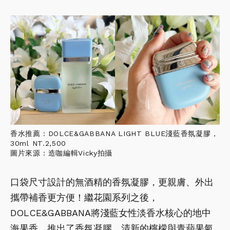
香水推薦：DOLCE&GABBANA LIGHT BLUE淺藍香氛凝膠，
30ml NT.2,500
圖片來源：造咖編輯Vicky拍攝
口袋尺寸設計的無酒精的香氛凝膠，更親膚、外出
攜帶補香更方便！繼花園系列之後，
DOLCE&GABBANA將淺藍女性淡香水核心的地中
海果香，推出了香氛凝膠，清新的檸檬與青蘋果氣