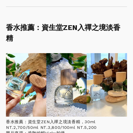
香水推薦：資生堂ZEN入禪之境淡香
精
香水推薦：資生堂ZEN入禪之境淡香精，30ml
NT.2,700/50ml NT.3,800/100ml NT.5,200
圖片來源：造咖編輯Vicky拍攝