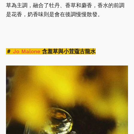
草為主調，融合了牡丹、香草和麝香，香水的前調
是花香，奶香味則是會在後調慢慢散發。
＃
Jo Malone
含羞草與小荳蔻古龍水