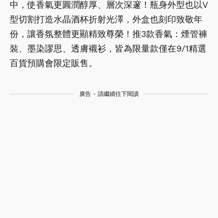
中，使香氣更圓潤醇厚、層次深邃！瓶身外型也以V
型切割打造水晶酒杯折射光澤，外盒也刻印致敬年
份，讓香氛整體更顯精致尊榮！推3款香氣：煙管褲
裝、墨染謬思、透膚襯衫，皆為限量款僅在9/1精選
百貨預購會限定販售。
廣告 - 請繼續往下閱讀