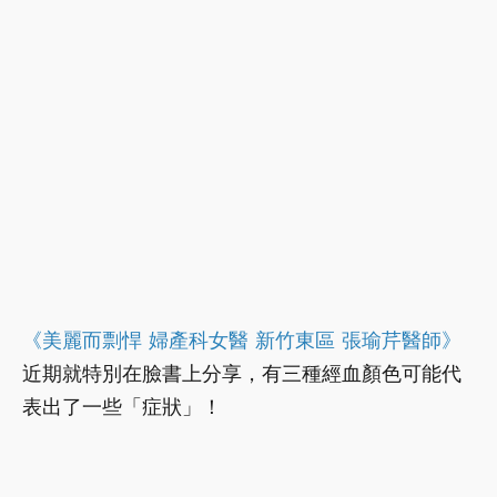
《美麗而剽悍 婦產科女醫 新竹東區 張瑜芹醫師》
近期就特別在臉書上分享，有三種經血顏色可能代
表出了一些「症狀」！