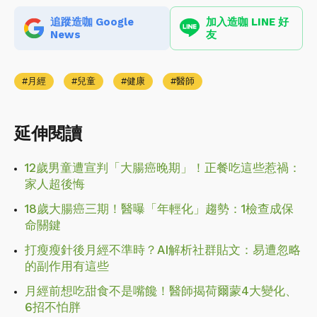
追蹤造咖 Google
加入造咖 LINE 好
News
友
月經
兒童
健康
醫師
延伸閱讀
12歲男童遭宣判「大腸癌晚期」！正餐吃這些惹禍：
家人超後悔
18歲大腸癌三期！醫曝「年輕化」趨勢：1檢查成保
命關鍵
打瘦瘦針後月經不準時？AI解析社群貼文：易遭忽略
的副作用有這些
月經前想吃甜食不是嘴饞！醫師揭荷爾蒙4大變化、
6招不怕胖