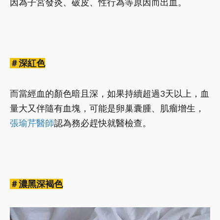
因為子宮發炎、破皮、性行為等原因而出血。
＃深紅色
而當經血的顏色暗且深，如果持續超過3天以上，血
量大又伴隨有血塊，可能是卵巢囊腫、肌瘤增生，
張瑜芹醫師
認為務必趕快就醫檢查。
＃濃黑深褐色