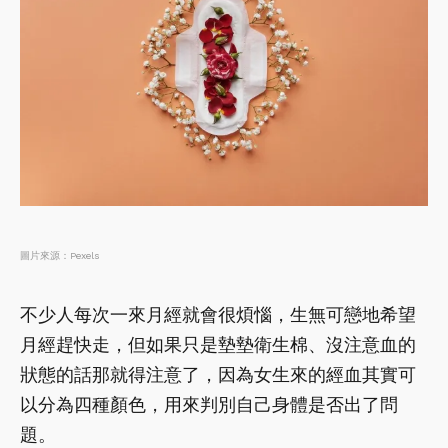
圖片來源：Pexels
不少人每次一來月經就會很煩惱，生無可戀地希望
月經趕快走，但如果只是墊墊衛生棉、沒注意血的
狀態的話那就得注意了，因為女生來的經血其實可
以分為四種顏色，用來判別自己身體是否出了問
題。