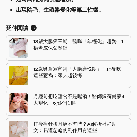
出現陰毛、生殖器變化等第二性徵。
延伸閱讀
18歲大腸癌三期！醫曝「年輕化」趨勢：1
檢查成保命關鍵
12歲男童遭宣判「大腸癌晚期」！正餐吃
這些惹禍：家人超後悔
月經前想吃甜食不是嘴饞！醫師揭荷爾蒙4
大變化、6招不怕胖
打瘦瘦針後月經不準時？AI解析社群貼
文：易遭忽略的副作用有這些