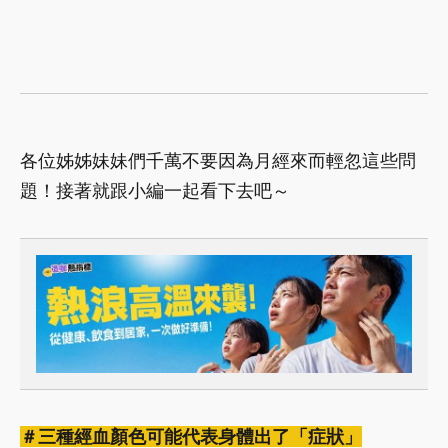
各位姊姊妹妹們千萬不要因為月經來而輕忽這些問
題！接著就跟小編一起看下去吧～
＃三種經血顏色可能代表身體出了「症狀」