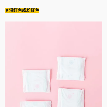
＃淺紅色或粉紅色