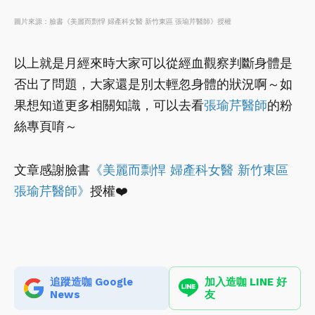
圖片來源：臉書《美麗而剽悍 婦產科女醫 新竹東區 張瑜芹醫師》授權
以上就是月經來時大家可以從經血觀察判斷身體是
否出了問題，大家還是別太輕忽身體的狀況啊～如
果想知道更多相關知識，可以去看
張瑜芹醫師
的粉
絲專頁唷～
文章感謝臉書
《美麗而剽悍 婦產科女醫 新竹東區
張瑜芹醫師》
授權❤️
追蹤造咖 Google
加入造咖 LINE 好
News
友