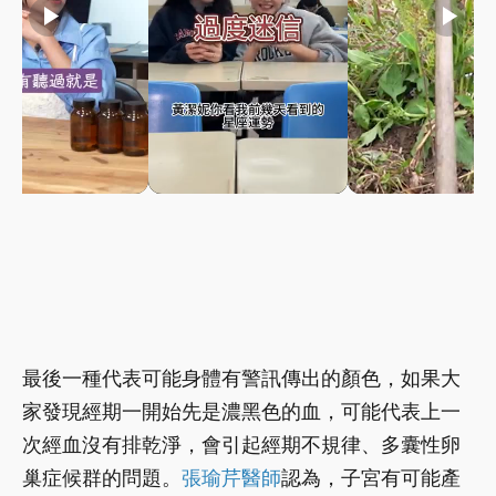
play_arrow
play_arrow
play_arrow
最後一種代表可能身體有警訊傳出的顏色，如果大
家發現經期一開始先是濃黑色的血，可能代表上一
次經血沒有排乾淨，會引起經期不規律、多囊性卵
巢症候群的問題。
張瑜芹醫師
認為，子宮有可能產