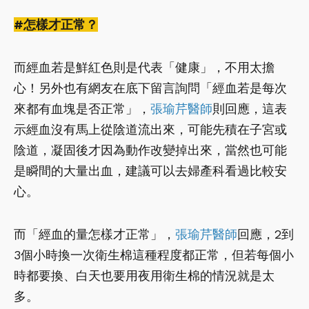
#怎樣才正常？
而經血若是鮮紅色則是代表「健康」，不用太擔
心！另外也有網友在底下留言詢問「經血若是每次
來都有血塊是否正常」，
張瑜芹醫師
則回應，這表
示經血沒有馬上從陰道流出來，可能先積在子宮或
陰道，凝固後才因為動作改變掉出來，當然也可能
是瞬間的大量出血，建議可以去婦產科看過比較安
心。
而「經血的量怎樣才正常」，
張瑜芹醫師
回應，2到
3個小時換一次衛生棉這種程度都正常，但若每個小
時都要換、白天也要用夜用衛生棉的情況就是太
多。