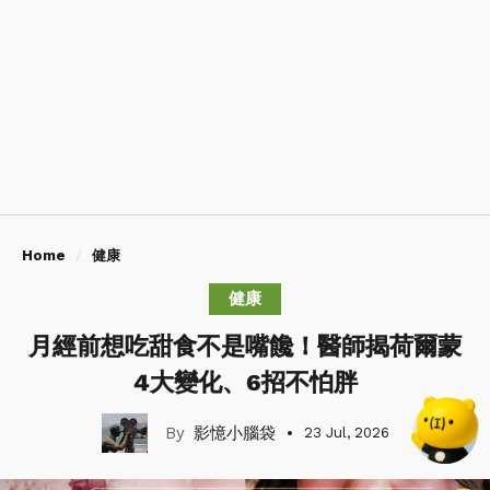
Home
健康
健康
月經前想吃甜食不是嘴饞！醫師揭荷爾蒙
4大變化、6招不怕胖
影憶小腦袋
23 Jul, 2026