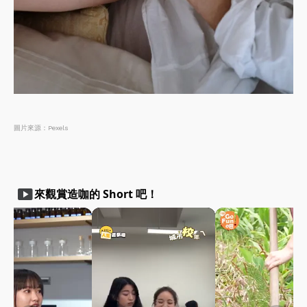
圖片來源：Pexels
smart_display
來觀賞造咖的 Short 吧！