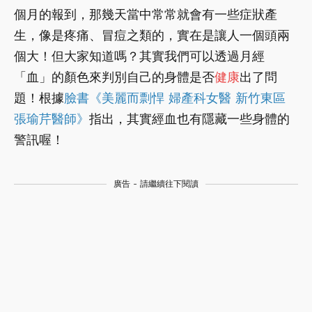
個月的報到，那幾天當中常常就會有一些症狀產
生，像是疼痛、冒痘之類的，實在是讓人一個頭兩
個大！但大家知道嗎？其實我們可以透過月經
「血」的顏色來判別自己的身體是否
健康
出了問
題！根據
臉書《美麗而剽悍 婦產科女醫 新竹東區
張瑜芹醫師》
指出，其實經血也有隱藏一些身體的
警訊喔！
廣告 - 請繼續往下閱讀