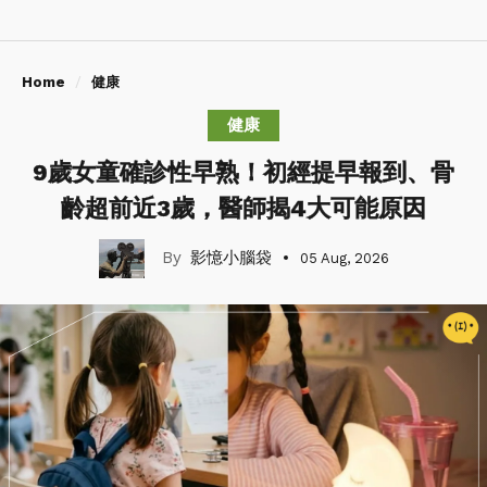
Home
健康
健康
9歲女童確診性早熟！初經提早報到、骨
齡超前近3歲，醫師揭4大可能原因
影憶小腦袋
05 Aug, 2026