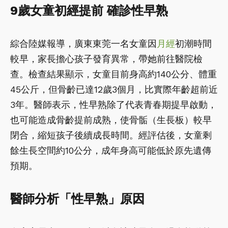
9歲女童初經提前 確診性早熟
綜合陸媒報導，廣東東莞一名女童因
月經
初潮時間
較早，家長擔心孩子發育異常，帶她前往醫院檢
查。檢查結果顯示，女童目前身高約140公分、體重
45公斤，但骨齡已達12歲3個月，比實際年齡超前近
3年。醫師表示，性早熟除了代表青春期提早啟動，
也可能造成骨齡提前成熟，使骨骺（生長板）較早
閉合，縮短孩子後續成長時間。經評估後，女童剩
餘生長空間約10公分，成年身高可能低於原先遺傳
預期。
醫師分析「性早熟」原因