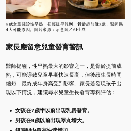
9歲女童確診性早熟！初經提早報到、骨齡超前近3歲，醫師揭
4大可能原因。圖片來源：示意圖／AI生成
家長應留意兒童發育警訊
醫師提醒，性早熟最大的影響之一，是骨齡提前成
熟，可能導致兒童早期快速長高，但後續生長時間
縮短，最終成年身高受到影響。家長若發現孩子出
現以下情況，建議尋求兒童生長發育專科評估：
女孩在7歲半以前出現乳房發育。
男孩在9歲以前出現睪丸增大。
短時間內身高快速增加。