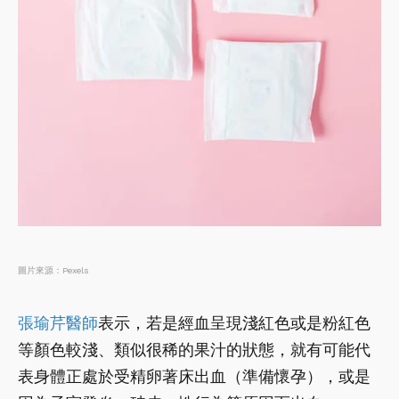
圖片來源：Pexels
張瑜芹醫師
表示，若是經血呈現淺紅色或是粉紅色
等顏色較淺、類似很稀的果汁的狀態，就有可能代
表身體正處於受精卵著床出血（準備懷孕），或是