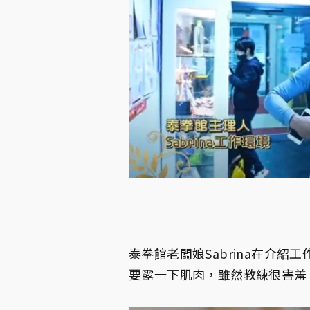
泰拳館老闆娘Sabrina在介
要露一下肌肉，雖然教練很害羞