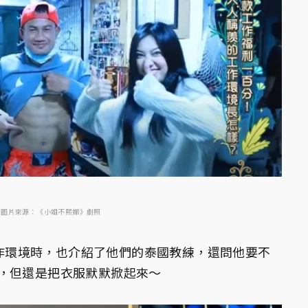
圖片來源：《小姐不熙娣》劇照
紹工作環境時，也介紹了他們的泰國教練，還問他要不
，但還是把衣服默默掀起來～