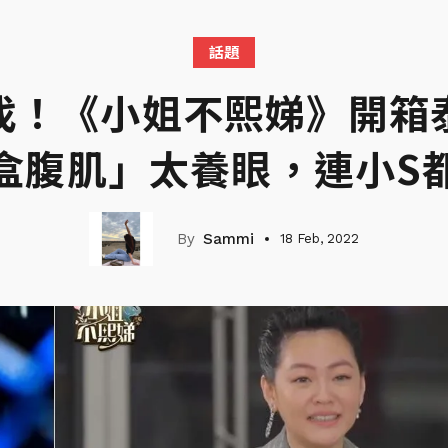
話題
找！《小姐不熙娣》開箱
盒腹肌」太養眼，連小S
Sammi
18 Feb, 2022