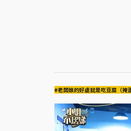
#老闆娘的好處就是吃豆腐（掩