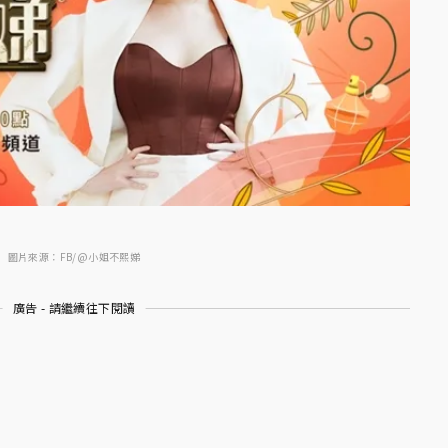
圖片來源：FB/@小姐不熙娣
廣告 - 請繼續往下閱讀