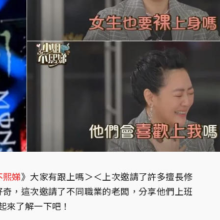
不熙娣
》大家有跟上嗎＞＜上次邀請了許多擅長修
好奇，這次邀請了不同職業的老闆，分享他們上班
起來了解一下吧！