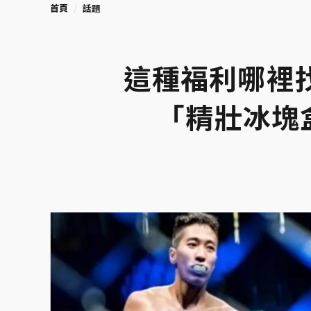
首頁
話題
這種福利哪裡
「精壯冰塊